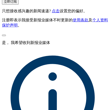
立即订阅
只想接收感兴趣的新闻速递?
点击
设置您的偏好。
注册即表示我接受新报业媒体不时更新的
使用条款
及
个人资料
保护声明
。
是， 我希望收到新报业媒体