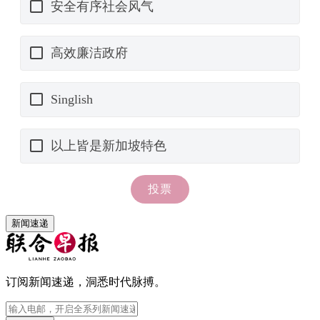
新闻速递
订阅新闻速递，洞悉时代脉搏。