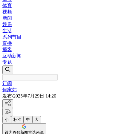
体育
视频
新闻
娱乐
生活
系列节目
直播
播客
互动新闻
专题
订阅
何家炜
发布
/
2025年7月29日 14:20
小
标准
中
大
设为谷歌新闻首选来源