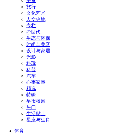
美食
旅行
文化艺术
人文史地
专栏
@世代
生态与环保
时尚与美容
设计与家居
光影
科玩
科普
汽车
心事家事
精选
特辑
早报校园
热门
生活贴士
星座与生肖
体育