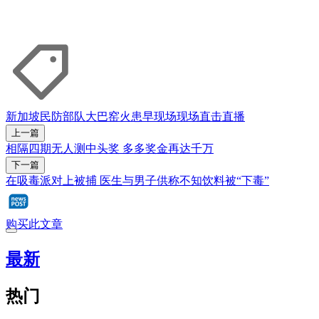
新加坡民防部队
大巴窑
火患
早现场
现场直击
直播
上一篇
相隔四期无人测中头奖 多多奖金再达千万
下一篇
在吸毒派对上被捕 医生与男子供称不知饮料被“下毒”
购买此文章
最新
热门