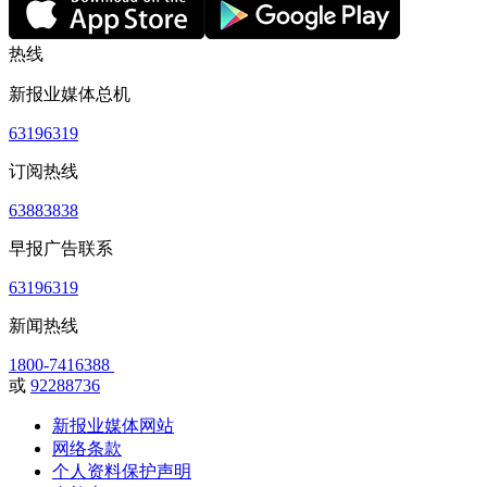
热线
新报业媒体总机
63196319
订阅热线
63883838
早报广告联系
63196319
新闻热线
1800-7416388
或
92288736
新报业媒体网站
网络条款
个人资料保护声明