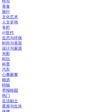
特写
美食
旅行
文化艺术
人文史地
专栏
@世代
生态与环保
时尚与美容
设计与家居
光影
科玩
科普
汽车
心事家事
精选
特辑
早报校园
热门
生活贴士
星座与生肖
保健