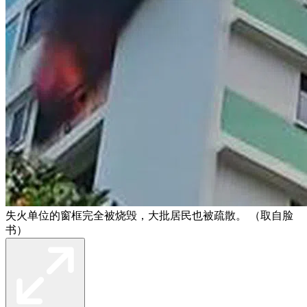
失火单位的窗框完全被烧毁，大批居民也被疏散。 （取自脸
书）