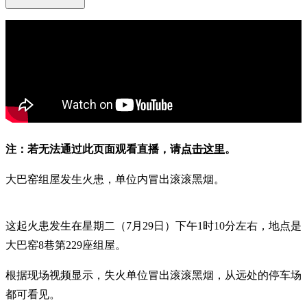
注：若无法通过此页面观看直播，请
点击这里
。
大巴窑组屋发生火患，单位内冒出滚滚黑烟。
这起火患发生在星期二（7月29日）下午1时10分左右，地点是
大巴窑8巷第229座组屋。
根据现场视频显示，失火单位冒出滚滚黑烟，从远处的停车场
都可看见。