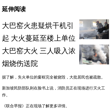
延伸阅读
大巴窑火患疑烘干机引
起 大火蔓延至楼上单位
大巴窑大火 三人吸入浓
烟烧伤送院
据了解，失火单位的窗框完全被烧毁，大批居民也被疏散。
新加坡民防部队则在脸书上说，消防员正在现场进行灭火工
作。
《联合早报》正在现场了解更多详情。