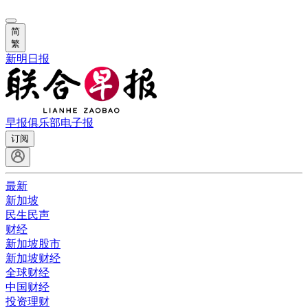
简
繁
新明日报
早报俱乐部
电子报
订阅
最新
新加坡
民生民声
财经
新加坡股市
新加坡财经
全球财经
中国财经
投资理财