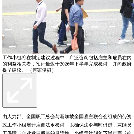
工作小组将在制定建议过程中，广泛咨询包括雇主和雇员在内
的利益相关者，预计最迟于2026年下半年完成检讨，并向政府
提呈建议。 （何家俊摄）
由人力部、全国职工总会与新加坡全国雇主联合会组成的劳资
政工作小组展开雇佣法令检讨，以确保法令与时俱进，兼顾员
工保障与企业发展所需的灵活性。小组预计明年下半年完成检