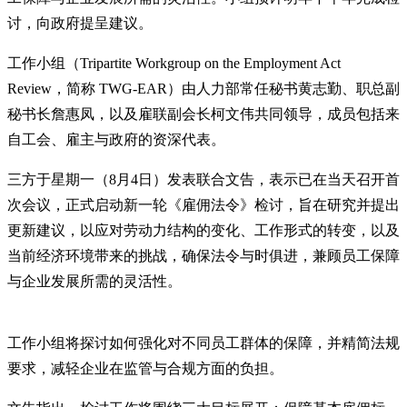
讨，向政府提呈建议。
工作小组（Tripartite Workgroup on the Employment Act
Review，简称 TWG-EAR）由人力部常任秘书黄志勤、职总副
秘书长詹惠凤，以及雇联副会长柯文伟共同领导，成员包括来
自工会、雇主与政府的资深代表。
三方于星期一（8月4日）发表联合文告，表示已在当天召开首
次会议，正式启动新一轮《雇佣法令》检讨，旨在研究并提出
更新建议，以应对劳动力结构的变化、工作形式的转变，以及
当前经济环境带来的挑战，确保法令与时俱进，兼顾员工保障
与企业发展所需的灵活性。
工作小组将探讨如何强化对不同员工群体的保障，并精简法规
要求，减轻企业在监管与合规方面的负担。