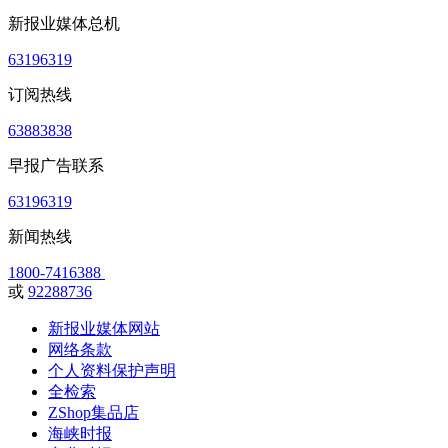
新报业媒体总机
63196319
订阅热线
63883838
早报广告联系
63196319
新闻热线
1800-7416388
或
92288736
新报业媒体网站
网络条款
个人资料保护声明
全检索
ZShop集品店
海峡时报