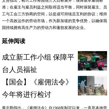
文告指出，检讨工作将围绕三大目标展开：保障基本雇佣标
准；在雇主与雇员利益之间取得适当平衡，同时保留雇主、员
工与工会三方协商的空间，以促成可持续且互利的协议；维持
一个高效运作的劳动市场，作为新加坡的竞争优势，以确保我
国持续拥有高生产力的劳动力和蓬勃发展的企业。
延伸阅读
成立新工作小组 保障平
台人员福祉
【国会】《雇佣法令》
今年将进行检讨
黄志勤指出，《雇佣法令》自1968年制定以来，一直是本地劳