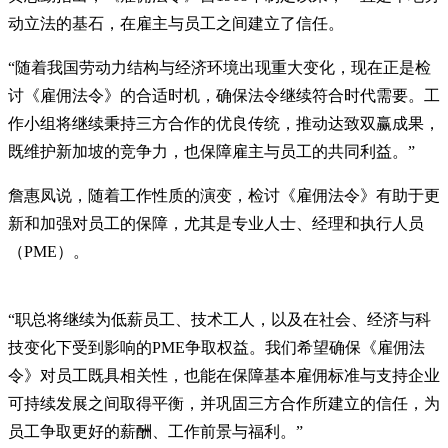
动立法的基石，在雇主与员工之间建立了信任。
“随着我国劳动力结构与经济环境出现重大变化，现在正是检
讨《雇佣法令》的合适时机，确保法令继续符合时代需要。工
作小组将继续秉持三方合作的优良传统，推动达致双赢成果，
既维护新加坡的竞争力，也保障雇主与员工的共同利益。”
詹惠凤说，随着工作性质的演变，检讨《雇佣法令》有助于更
新和加强对员工的保障，尤其是专业人士、经理和执行人员
（PME）。
“职总将继续为低薪员工、技术工人，以及在社会、经济与科
技变化下受到影响的PME争取权益。我们希望确保《雇佣法
令》对员工既具相关性，也能在保障基本雇佣标准与支持企业
可持续发展之间取得平衡，并巩固三方合作所建立的信任，为
员工争取更好的薪酬、工作前景与福利。”