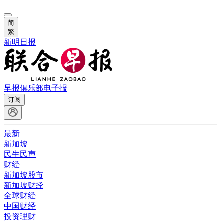
简
繁
新明日报
早报俱乐部
电子报
订阅
最新
新加坡
民生民声
财经
新加坡股市
新加坡财经
全球财经
中国财经
投资理财