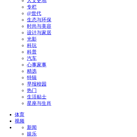
人文史地
专栏
@世代
生态与环保
时尚与美容
设计与家居
光影
科玩
科普
汽车
心事家事
精选
特辑
早报校园
热门
生活贴士
星座与生肖
体育
视频
新闻
娱乐