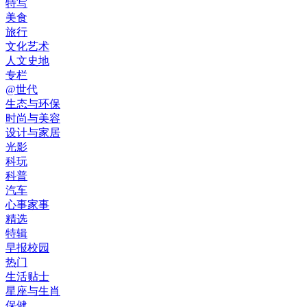
特写
美食
旅行
文化艺术
人文史地
专栏
@世代
生态与环保
时尚与美容
设计与家居
光影
科玩
科普
汽车
心事家事
精选
特辑
早报校园
热门
生活贴士
星座与生肖
保健