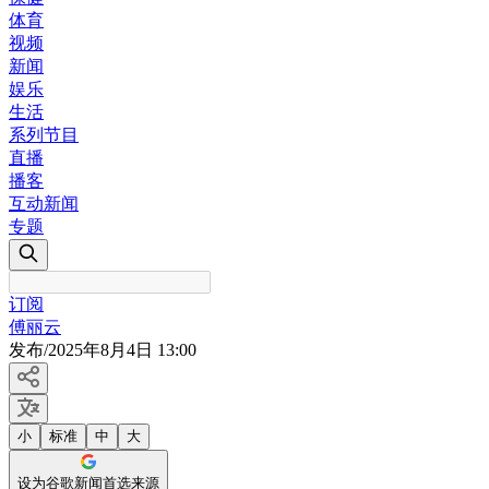
体育
视频
新闻
娱乐
生活
系列节目
直播
播客
互动新闻
专题
订阅
傅丽云
发布
/
2025年8月4日 13:00
小
标准
中
大
设为谷歌新闻首选来源