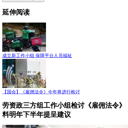
延伸阅读
成立新工作小组 保障平台人员福祉
【国会】《雇佣法令》今年将进行检讨
劳资政三方组工作小组检讨《雇佣法令》
料明年下半年提呈建议