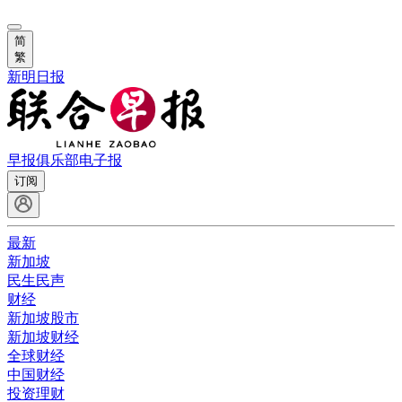
简
繁
新明日报
早报俱乐部
电子报
订阅
最新
新加坡
民生民声
财经
新加坡股市
新加坡财经
全球财经
中国财经
投资理财