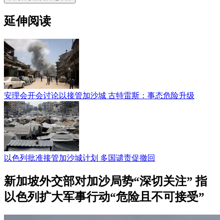
延伸阅读
安理会开会讨论以接管加沙城 古特雷斯：事态危险升级
以色列批准接管加沙城计划 多国谴责促撤回
新加坡外交部对加沙局势“深切关注” 指
以色列扩大军事行动“危险且不可接受”