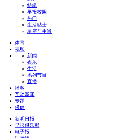
特辑
早报校园
热门
生活贴士
星座与生肖
体育
视频
新闻
娱乐
生活
系列节目
直播
播客
互动新闻
专题
保健
新明日报
早报俱乐部
电子报