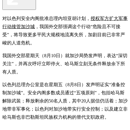
对以色列安全内阁批准总理内坦亚胡计划，
授权军方扩大军事
行动接管加沙城
，我国外交部强调这个行动“危险且不可接
受”，将导致更多平民大规模地流离失所，加剧目前已非常严
峻的人道危机。
我国外交部星期天（8月10日）就加沙局势发声明，表达“深切
关注”，并再次呼吁立即停火、哈马斯立刻无条件释放余下所
有人质。
以色列总理办公室是在星期五（8月8日）发声明证实“准备控
制加沙城”。安全内阁多数成员通过“五项原则”，包括哈马斯
解除武装；释放剩余的50名人质，其中20人据信仍活着；加沙
地带非军事化；以色列对加沙地带实行安全控制；以及建立非
哈马斯也非巴勒斯坦民族权力机构的替代文职政府。