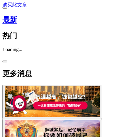
购买此文章
最新
热门
Loading...
更多消息