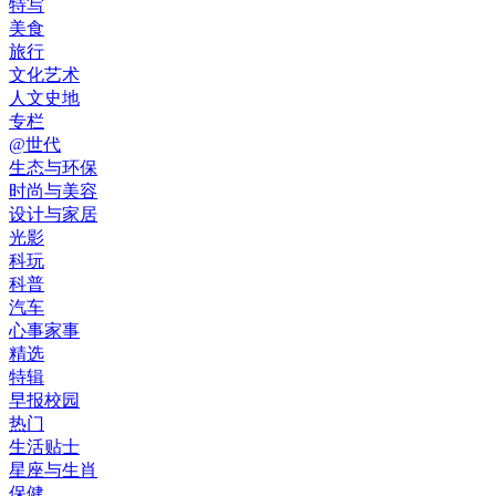
特写
美食
旅行
文化艺术
人文史地
专栏
@世代
生态与环保
时尚与美容
设计与家居
光影
科玩
科普
汽车
心事家事
精选
特辑
早报校园
热门
生活贴士
星座与生肖
保健