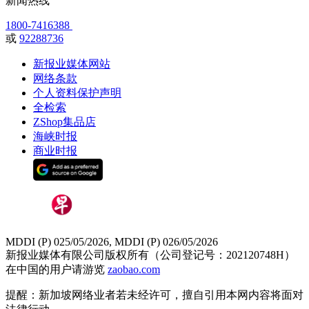
新闻热线
1800-7416388
或
92288736
新报业媒体网站
网络条款
个人资料保护声明
全检索
ZShop集品店
海峡时报
商业时报
MDDI (P) 025/05/2026, MDDI (P) 026/05/2026
新报业媒体有限公司版权所有（公司登记号：202120748H）
在中国的用户请游览
zaobao.com
提醒：新加坡网络业者若未经许可，擅自引用本网内容将面对