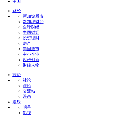
中国
财经
新加坡股市
新加坡财经
全球财经
中国财经
投资理财
房产
美国股市
中小企业
起步创新
财经人物
言论
社论
评论
交流站
漫画
娱乐
明星
影视