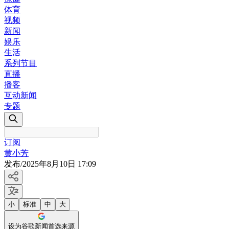
体育
视频
新闻
娱乐
生活
系列节目
直播
播客
互动新闻
专题
订阅
黄小芳
发布
/
2025年8月10日 17:09
小
标准
中
大
设为谷歌新闻首选来源