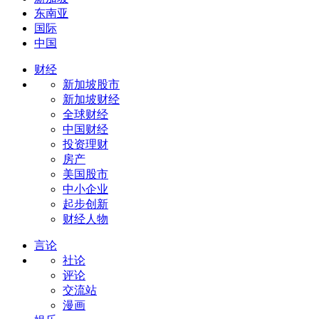
东南亚
国际
中国
财经
新加坡股市
新加坡财经
全球财经
中国财经
投资理财
房产
美国股市
中小企业
起步创新
财经人物
言论
社论
评论
交流站
漫画