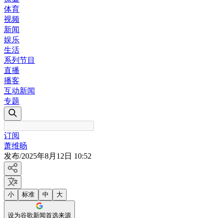
体育
视频
新闻
娱乐
生活
系列节目
直播
播客
互动新闻
专题
订阅
萧维旸
发布
/
2025年8月12日 10:52
小
标准
中
大
设为谷歌新闻首选来源