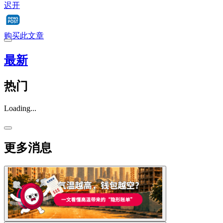
迟开
购买此文章
最新
热门
Loading...
更多消息