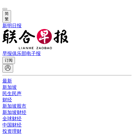
简
繁
新明日报
早报俱乐部
电子报
订阅
最新
新加坡
民生民声
财经
新加坡股市
新加坡财经
全球财经
中国财经
投资理财