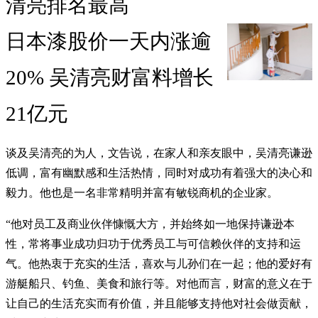
清亮排名最高
日本漆股价一天内涨逾
20% 吴清亮财富料增长
21亿元
谈及吴清亮的为人，文告说，在家人和亲友眼中，吴清亮谦逊
低调，富有幽默感和生活热情，同时对成功有着强大的决心和
毅力。他也是一名非常精明并富有敏锐商机的企业家。
“他对员工及商业伙伴慷慨大方，并始终如一地保持谦逊本
性，常将事业成功归功于优秀员工与可信赖伙伴的支持和运
气。他热衷于充实的生活，喜欢与儿孙们在一起；他的爱好有
游艇船只、钓鱼、美食和旅行等。对他而言，财富的意义在于
让自己的生活充实而有价值，并且能够支持他对社会做贡献，