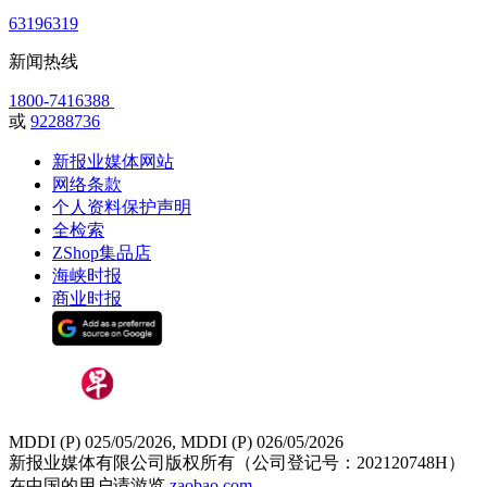
63196319
新闻热线
1800-7416388
或
92288736
新报业媒体网站
网络条款
个人资料保护声明
全检索
ZShop集品店
海峡时报
商业时报
MDDI (P) 025/05/2026, MDDI (P) 026/05/2026
新报业媒体有限公司版权所有（公司登记号：202120748H）
在中国的用户请游览
zaobao.com