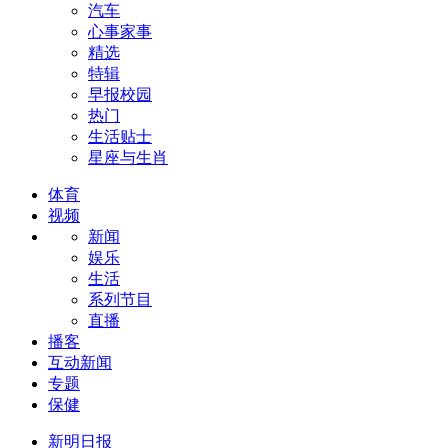
汽车
心事家事
精选
特辑
早报校园
热门
生活贴士
星座与生肖
体育
视频
新闻
娱乐
生活
系列节目
直播
播客
互动新闻
专题
保健
新明日报