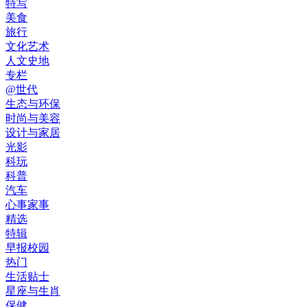
特写
美食
旅行
文化艺术
人文史地
专栏
@世代
生态与环保
时尚与美容
设计与家居
光影
科玩
科普
汽车
心事家事
精选
特辑
早报校园
热门
生活贴士
星座与生肖
保健