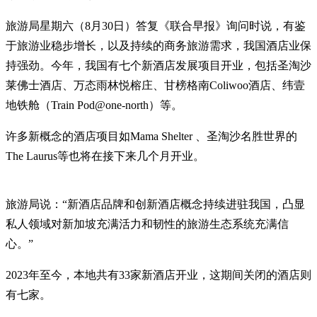
旅游局星期六（8月30日）答复《联合早报》询问时说，有鉴
于旅游业稳步增长，以及持续的商务旅游需求，我国酒店业保
持强劲。今年，我国有七个新酒店发展项目开业，包括圣淘沙
莱佛士酒店、万态雨林悦榕庄、甘榜格南Coliwoo酒店、纬壹
地铁舱（Train Pod@one-north）等。
许多新概念的酒店项目如Mama Shelter 、圣淘沙名胜世界的
The Laurus等也将在接下来几个月开业。
旅游局说：“新酒店品牌和创新酒店概念持续进驻我国，凸显
私人领域对新加坡充满活力和韧性的旅游生态系统充满信
心。”
2023年至今，本地共有33家新酒店开业，这期间关闭的酒店则
有七家。