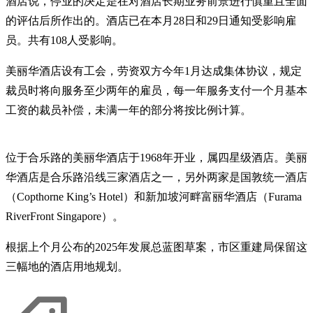
酒店说，停业的决定是在对酒店长期业务前景进行慎重且全面
的评估后所作出的。酒店已在本月28日和29日通知受影响雇
员。共有108人受影响。
美丽华酒店设有工会，劳资双方今年1月达成集体协议，规定
裁员时将向服务至少两年的雇员，每一年服务支付一个月基本
工资的裁员补偿，未满一年的部分将按比例计算。
位于合乐路的美丽华酒店于1968年开业，属四星级酒店。美丽
华酒店是合乐路沿线三家酒店之一，另外两家是国敦统一酒店
（Copthorne King’s Hotel）和新加坡河畔富丽华酒店（Furama
RiverFront Singapore）。
根据上个月公布的2025年发展总蓝图草案，市区重建局保留这
三幅地的酒店用地规划。