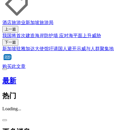
酒店
旅游业
新加坡旅游局
上一篇
我国将首次建造海岸防护墙 应对海平面上升威胁
下一篇
新加坡驻雅加达大使馆吁请国人避开示威与人群聚集地
购买此文章
最新
热门
Loading...