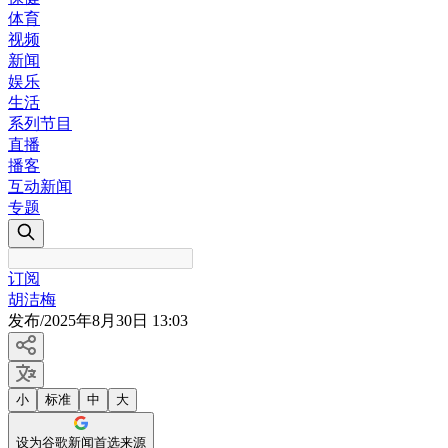
体育
视频
新闻
娱乐
生活
系列节目
直播
播客
互动新闻
专题
订阅
胡洁梅
发布
/
2025年8月30日 13:03
小
标准
中
大
设为谷歌新闻首选来源