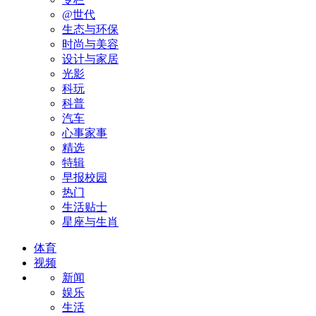
@世代
生态与环保
时尚与美容
设计与家居
光影
科玩
科普
汽车
心事家事
精选
特辑
早报校园
热门
生活贴士
星座与生肖
体育
视频
新闻
娱乐
生活