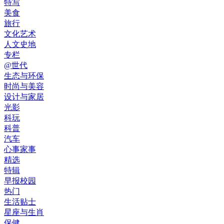
特写
美食
旅行
文化艺术
人文史地
专栏
@世代
生态与环保
时尚与美容
设计与家居
光影
科玩
科普
汽车
心事家事
精选
特辑
早报校园
热门
生活贴士
星座与生肖
保健