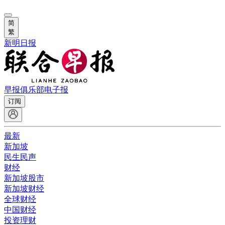
简
繁
新明日报
早报俱乐部
电子报
订阅
最新
新加坡
民生民声
财经
新加坡股市
新加坡财经
全球财经
中国财经
投资理财