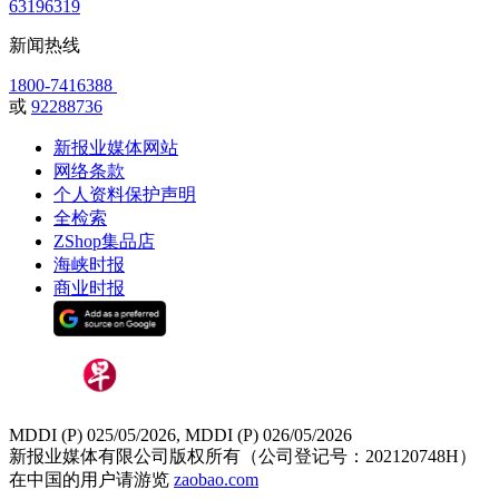
63196319
新闻热线
1800-7416388
或
92288736
新报业媒体网站
网络条款
个人资料保护声明
全检索
ZShop集品店
海峡时报
商业时报
MDDI (P) 025/05/2026, MDDI (P) 026/05/2026
新报业媒体有限公司版权所有（公司登记号：202120748H）
在中国的用户请游览
zaobao.com