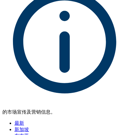
的市场宣传及营销信息。
最新
新加坡