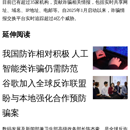
目前已有超过35家机构，贡献诈骗相关情报，包括实时共享网
址、域名、IP地址、电邮等。自2025年1月启动以来，诈骗情
报交换平台实时追踪超过4亿个威胁。
延伸阅读
我国防诈相对积极 人工
智能类诈骗仍需防范
谷歌加入全球反诈联盟
盼与本地强化合作预防
骗案
数码发展及新闻部兼卫生部高级政务部长陈杰豪，是全球反诈