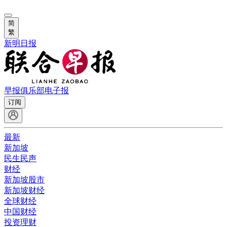
简
繁
新明日报
早报俱乐部
电子报
订阅
最新
新加坡
民生民声
财经
新加坡股市
新加坡财经
全球财经
中国财经
投资理财