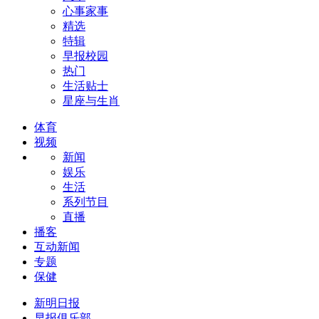
心事家事
精选
特辑
早报校园
热门
生活贴士
星座与生肖
体育
视频
新闻
娱乐
生活
系列节目
直播
播客
互动新闻
专题
保健
新明日报
早报俱乐部