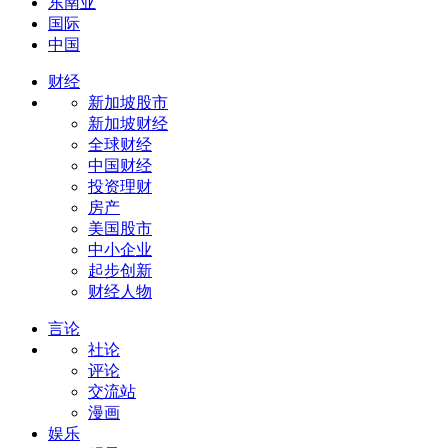
东南亚
国际
中国
财经
新加坡股市
新加坡财经
全球财经
中国财经
投资理财
房产
美国股市
中小企业
起步创新
财经人物
言论
社论
评论
交流站
漫画
娱乐