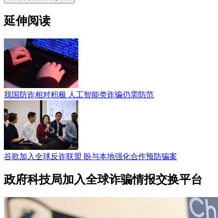
延伸阅读
我国防诈相对积极 人工智能类诈骗仍需防范
谷歌加入全球反诈联盟 盼与本地强化合作预防骗案
政府科技局加入全球诈骗情报交换平台