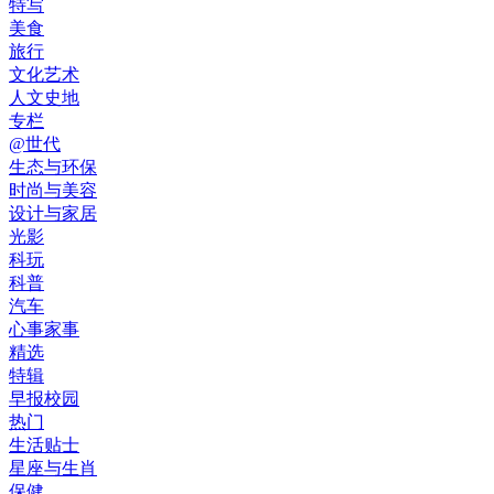
特写
美食
旅行
文化艺术
人文史地
专栏
@世代
生态与环保
时尚与美容
设计与家居
光影
科玩
科普
汽车
心事家事
精选
特辑
早报校园
热门
生活贴士
星座与生肖
保健