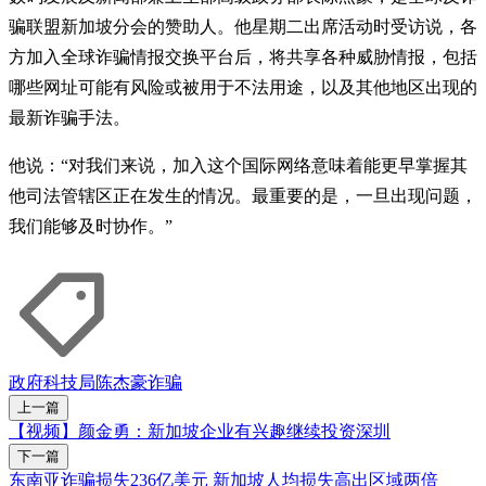
骗联盟新加坡分会的赞助人。他星期二出席活动时受访说，各
方加入全球诈骗情报交换平台后，将共享各种威胁情报，包括
哪些网址可能有风险或被用于不法用途，以及其他地区出现的
最新诈骗手法。
他说：“对我们来说，加入这个国际网络意味着能更早掌握其
他司法管辖区正在发生的情况。最重要的是，一旦出现问题，
我们能够及时协作。”
政府科技局
陈杰豪
诈骗
上一篇
【视频】颜金勇：新加坡企业有兴趣继续投资深圳
下一篇
东南亚诈骗损失236亿美元 新加坡人均损失高出区域两倍