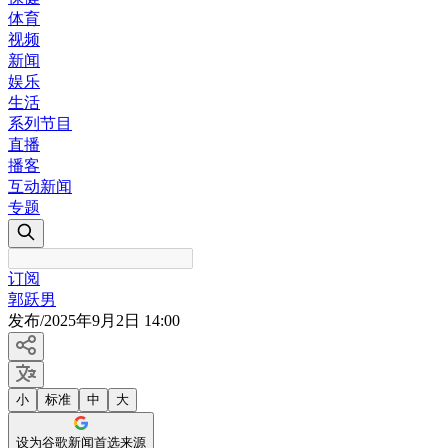
体育
视频
新闻
娱乐
生活
系列节目
直播
播客
互动新闻
专题
订阅
郭跃男
发布
/
2025年9月2日 14:00
小
标准
中
大
设为谷歌新闻首选来源