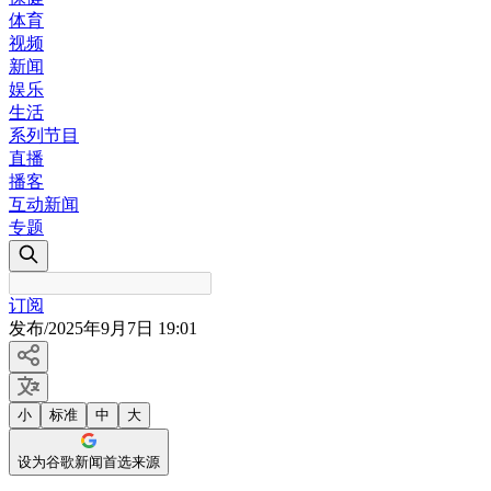
体育
视频
新闻
娱乐
生活
系列节目
直播
播客
互动新闻
专题
订阅
发布
/
2025年9月7日 19:01
小
标准
中
大
设为谷歌新闻首选来源