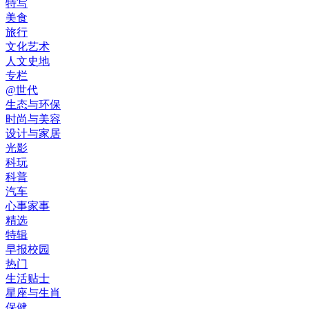
特写
美食
旅行
文化艺术
人文史地
专栏
@世代
生态与环保
时尚与美容
设计与家居
光影
科玩
科普
汽车
心事家事
精选
特辑
早报校园
热门
生活贴士
星座与生肖
保健