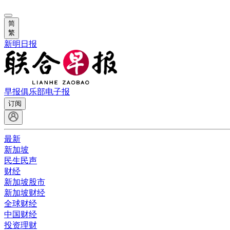
简
繁
新明日报
早报俱乐部
电子报
订阅
最新
新加坡
民生民声
财经
新加坡股市
新加坡财经
全球财经
中国财经
投资理财