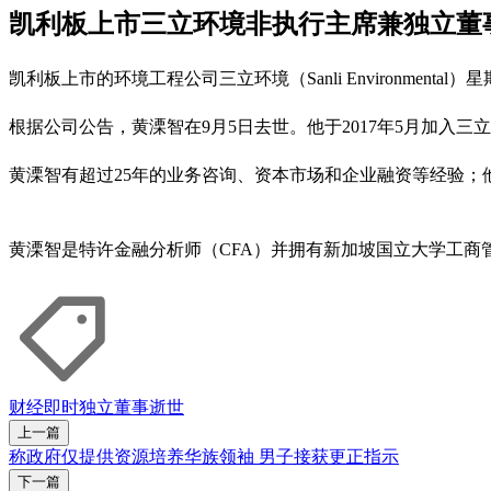
凯利板上市三立环境非执行主席兼独立董
凯利板上市的环境工程公司三立环境（Sanli Environme
根据公司公告，黄溧智在9月5日去世。他于2017年5月加入
黄溧智有超过25年的业务咨询、资本市场和企业融资等经验；他生前也是NL
黄溧智是特许金融分析师（CFA）并拥有新加坡国立大学工商
财经即时
独立董事
逝世
上一篇
称政府仅提供资源培养华族领袖 男子接获更正指示
下一篇