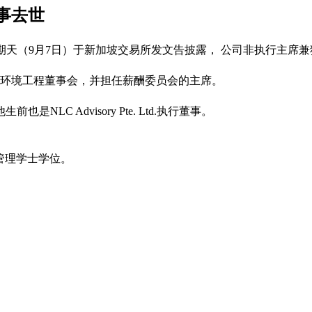
事去世
ntal）星期天（9月7日）于新加坡交易所发文告披露， 公司非执行主
三立环境工程董事会，并担任薪酬委员会的主席。
C Advisory Pte. Ltd.执行董事。
管理学士学位。