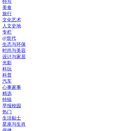
特写
美食
旅行
文化艺术
人文史地
专栏
@世代
生态与环保
时尚与美容
设计与家居
光影
科玩
科普
汽车
心事家事
精选
特辑
早报校园
热门
生活贴士
星座与生肖
保健