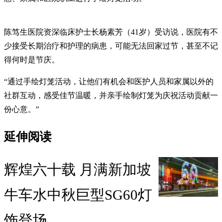
陈笃生医院资深临床护士长杨素芳（41岁）受访说，医院有不
少接受长期治疗和护理的病患，可能无法回家过节，甚至不记
得何时是节庆。
“通过手绘灯笼活动，让他们有机会和医护人员和家属以外的
社群互动，感受佳节温暖，并亲手绘制灯笼为庆祝活动贡献一
份心意。”
延伸阅读
辉煌六十载 月满新加坡
牛车水中秋巨型SG60灯
饰登场