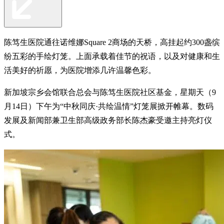
陈笃生医院通往诺维娜Square 2商场的天桥，高挂起约300盏缤
纷五彩的手绘灯笼。上面承载着佳节的祝语，以及对健康和生
活美好的祈愿，为医院增添几许温馨色彩。
新加坡宗乡会馆联合总会与陈笃生医院社区基金，星期天（9
月14日）下午为“中秋同庆·共绘温情”灯笼展掀开帷幕。数码
发展及新闻部兼卫生部高级政务部长陈杰豪受邀主持亮灯仪
式。