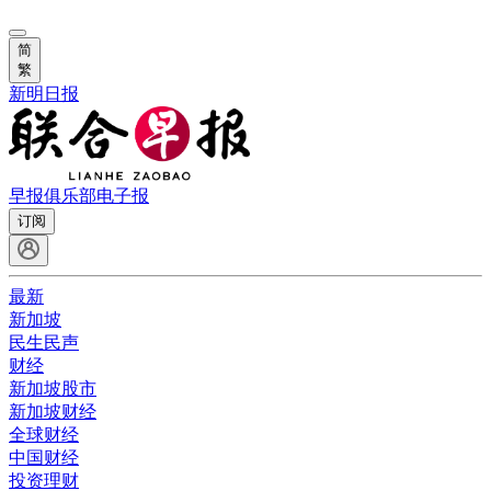
简
繁
新明日报
早报俱乐部
电子报
订阅
最新
新加坡
民生民声
财经
新加坡股市
新加坡财经
全球财经
中国财经
投资理财