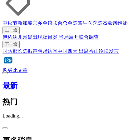
中秋节
新加坡宗乡会馆联合总会
陈笃生医院
陈杰豪
诺维娜
上一篇
伊桥幼儿园疑出现肠胃炎 当局展开联合调查
下一篇
国防部长陈振声明起访问中国四天 出席香山论坛发言
购买此文章
最新
热门
Loading...