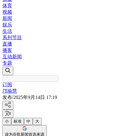
体育
视频
新闻
娱乐
生活
系列节目
直播
播客
互动新闻
专题
订阅
邝瑜慧
发布
/
2025年9月14日 17:19
小
标准
中
大
设为谷歌新闻首选来源