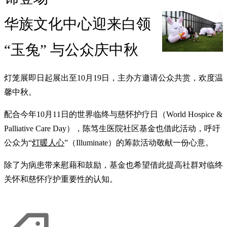
华族文化中心迎来白领
“玉兔” 与公众庆中秋
灯笼展即日起展出至10月19日，主办方邀请公众共赏，欢度温
馨中秋。
配合今年10月11日的世界临终与慈怀护疗日（World Hospice &
Palliative Care Day），陈笃生医院社区基金也借此活动，呼吁
公众为“
灯暖人心
”（Illuminate）的筹款活动敬献一份心意。
除了为病患带来慰藉和鼓励，基金也希望借此提高社群对临终
关怀和慈怀疗护重要性的认知。