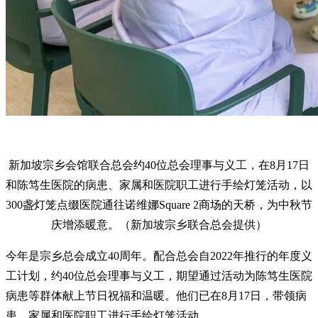
新加坡宗乡会馆联合总会约40位总会理事与义工，在8月17日
和陈笃生医院的病患、家属和医院职工进行手绘灯笼活动，以
300盏灯笼点缀医院通往诺维娜Square 2商场的天桥，为中秋节
庆增添暖意。（新加坡宗乡联合总会提供）
今年是宗乡总会成立40周年。配合总会自2022年推行的年度义
工计划，约40位总会理事与义工，期望通过活动为陈笃生医院
病患等群体献上节日祝福和温暖。他们已在8月17日，带领病
患、家属和医院职工进行手绘灯笼活动。