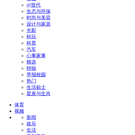
@世代
生态与环保
时尚与美容
设计与家居
光影
科玩
科普
汽车
心事家事
精选
特辑
早报校园
热门
生活贴士
星座与生肖
体育
视频
新闻
娱乐
生活