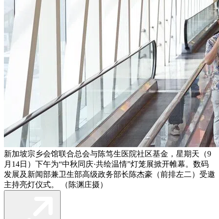
新加坡宗乡会馆联合总会与陈笃生医院社区基金，星期天（9
月14日）下午为“中秋同庆·共绘温情”灯笼展掀开帷幕。数码
发展及新闻部兼卫生部高级政务部长陈杰豪（前排左二）受邀
主持亮灯仪式。 （陈渊庄摄）