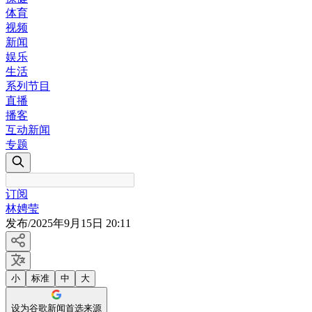
体育
视频
新闻
娱乐
生活
系列节目
直播
播客
互动新闻
专题
订阅
林娉莹
发布
/
2025年9月15日 20:11
小
标准
中
大
设为谷歌新闻首选来源