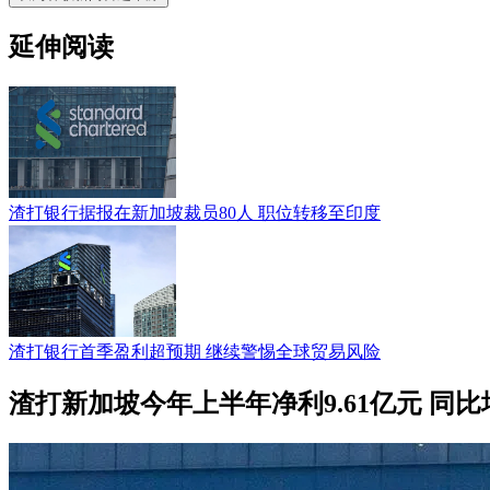
延伸阅读
渣打银行据报在新加坡裁员80人 职位转移至印度
渣打银行首季盈利超预期 继续警惕全球贸易风险
渣打新加坡今年上半年净利9.61亿元 同比增