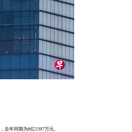
2万元，去年同期为8亿5397万元。