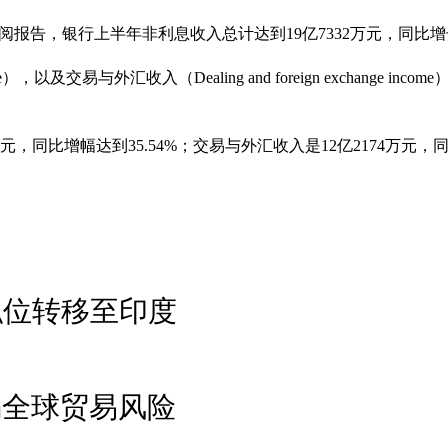
告，银行上半年非利息收入总计达到19亿7332万元，同比增长了
），以及交易与外汇收入（Dealing and foreign exchange inco
，同比增幅达到35.54%；交易与外汇收入是12亿2174万元，同比
职位转移至印度
惕全球贸易风险