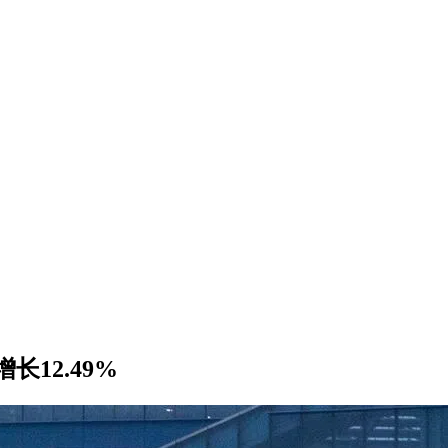
长12.49%