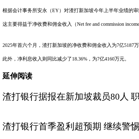
根据会计事务所安永（EY）对渣打新加坡今年上半年业绩的审阅报
这主要得益于净收费和佣金收入（Net fee and commission income
2025年首六个月，渣打新加坡的净收费和佣金收入为7亿5187万元
此外，净利息收入则同比减少了18.36%，为7亿4160万元。
延伸阅读
渣打银行据报在新加坡裁员80人 
渣打银行首季盈利超预期 继续警