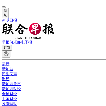
简
繁
新明日报
早报俱乐部
电子报
订阅
最新
新加坡
民生民声
财经
新加坡股市
新加坡财经
全球财经
中国财经
投资理财