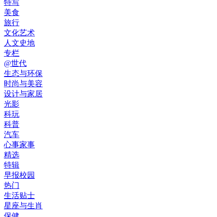
特写
美食
旅行
文化艺术
人文史地
专栏
@世代
生态与环保
时尚与美容
设计与家居
光影
科玩
科普
汽车
心事家事
精选
特辑
早报校园
热门
生活贴士
星座与生肖
保健