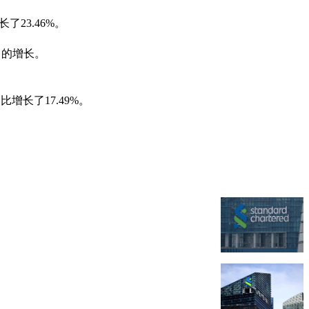
23.46%。
me）的增长。
增长了17.49%。