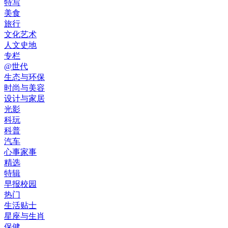
特写
美食
旅行
文化艺术
人文史地
专栏
@世代
生态与环保
时尚与美容
设计与家居
光影
科玩
科普
汽车
心事家事
精选
特辑
早报校园
热门
生活贴士
星座与生肖
保健