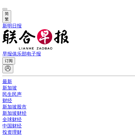
简
繁
新明日报
早报俱乐部
电子报
订阅
最新
新加坡
民生民声
财经
新加坡股市
新加坡财经
全球财经
中国财经
投资理财