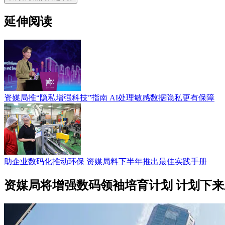
延伸阅读
资媒局推“隐私增强科技”指南 AI处理敏感数据隐私更有保障
助企业数码化推动环保 资媒局料下半年推出最佳实践手册
资媒局将增强数码领袖培育计划 计划下来