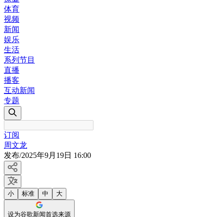
体育
视频
新闻
娱乐
生活
系列节目
直播
播客
互动新闻
专题
订阅
周文龙
发布
/
2025年9月19日 16:00
小
标准
中
大
设为谷歌新闻首选来源