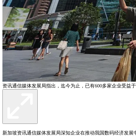
资讯通信媒体发展局指出，迄今为止，已有600多家企业受益
新加坡资讯通信媒体发展局深知企业在推动我国数码经济发展中