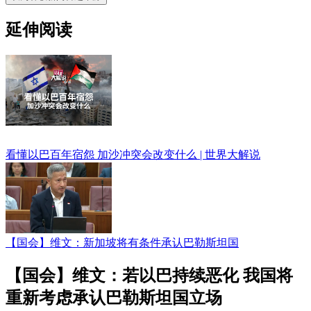
延伸阅读
看懂以巴百年宿怨 加沙冲突会改变什么 | 世界大解说
【国会】维文：新加坡将有条件承认巴勒斯坦国
【国会】维文：若以巴持续恶化 我国将
重新考虑承认巴勒斯坦国立场