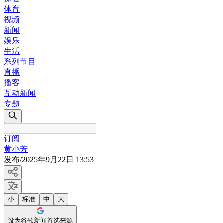
体育
视频
新闻
娱乐
生活
系列节目
直播
播客
互动新闻
专题
订阅
黄小芳
发布
/
2025年9月22日 13:53
小
标准
中
大
设为谷歌新闻首选来源