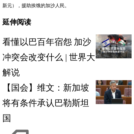
新元），援助挨饿的加沙人民。
延伸阅读
看懂以巴百年宿怨 加沙
冲突会改变什么 | 世界大
解说
【国会】维文：新加坡
将有条件承认巴勒斯坦
国