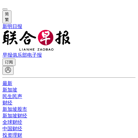
简
繁
新明日报
早报俱乐部
电子报
订阅
最新
新加坡
民生民声
财经
新加坡股市
新加坡财经
全球财经
中国财经
投资理财