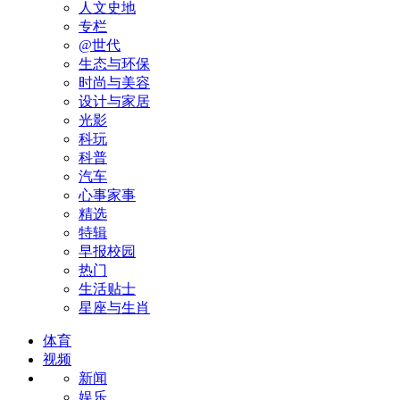
人文史地
专栏
@世代
生态与环保
时尚与美容
设计与家居
光影
科玩
科普
汽车
心事家事
精选
特辑
早报校园
热门
生活贴士
星座与生肖
体育
视频
新闻
娱乐