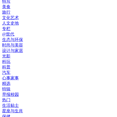
特写
美食
旅行
文化艺术
人文史地
专栏
@世代
生态与环保
时尚与美容
设计与家居
光影
科玩
科普
汽车
心事家事
精选
特辑
早报校园
热门
生活贴士
星座与生肖
保健