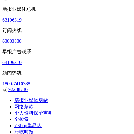
新报业媒体总机
63196319
订阅热线
63883838
早报广告联系
63196319
新闻热线
1800-7416388
或
92288736
新报业媒体网站
网络条款
个人资料保护声明
全检索
ZShop集品店
海峡时报