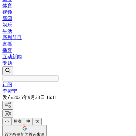
体育
视频
新闻
娱乐
生活
系列节目
直播
播客
互动新闻
专题
订阅
李娅宁
发布
/
2025年9月23日 16:11
小
标准
中
大
设为谷歌新闻首选来源