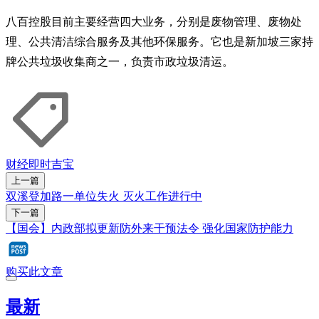
八百控股目前主要经营四大业务，分别是废物管理、废物处
理、公共清洁综合服务及其他环保服务。它也是新加坡三家持
牌公共垃圾收集商之一，负责市政垃圾清运。
财经即时
吉宝
上一篇
双溪登加路一单位失火 灭火工作进行中
下一篇
【国会】内政部拟更新防外来干预法令 强化国家防护能力
购买此文章
最新