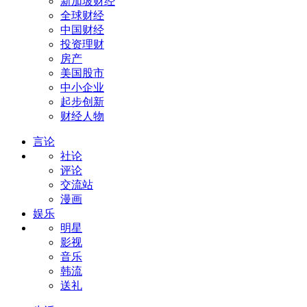
新加坡财经
全球财经
中国财经
投资理财
房产
美国股市
中小企业
起步创新
财经人物
言论
社论
评论
交流站
漫画
娱乐
明星
影视
音乐
韩流
送礼