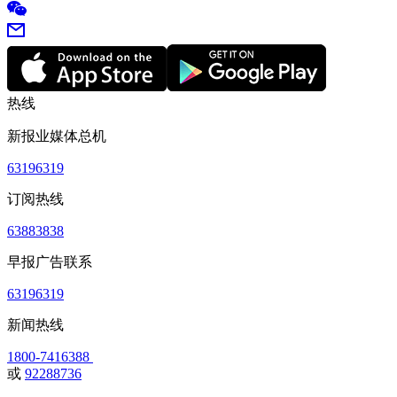
热线
新报业媒体总机
63196319
订阅热线
63883838
早报广告联系
63196319
新闻热线
1800-7416388
或
92288736