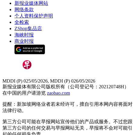
新报业媒体网站
网络条款
个人资料保护声明
全检索
ZShop集品店
海峡时报
商业时报
MDDI (P) 025/05/2026, MDDI (P) 026/05/2026
新报业媒体有限公司版权所有（公司登记号：202120748H）
在中国的用户请游览
zaobao.com
提醒：新加坡网络业者若未经许可，擅自引用本网内容将面对
法律行动。
第三方公司可能在早报网站宣传他们的产品或服务。不过您跟
第三方公司的任何交易与早报网站无关，早报将不会对可能引
起的任何损失负责。