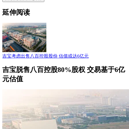
延伸阅读
吉宝考虑出售八百控股股份 估值或达6亿元
吉宝脱售八百控股80%股权 交易基于6亿
元估值