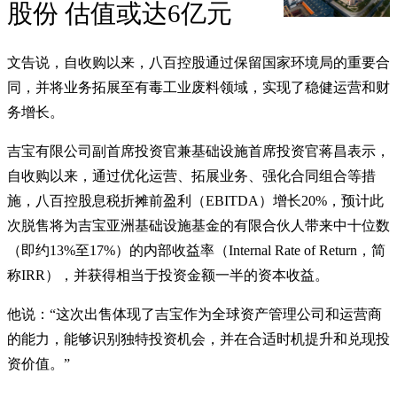
股份 估值或达6亿元
文告说，自收购以来，八百控股通过保留国家环境局的重要合
同，并将业务拓展至有毒工业废料领域，实现了稳健运营和财
务增长。
吉宝有限公司副首席投资官兼基础设施首席投资官蒋昌表示，
自收购以来，通过优化运营、拓展业务、强化合同组合等措
施，八百控股息税折摊前盈利（EBITDA）增长20%，预计此
次脱售将为吉宝亚洲基础设施基金的有限合伙人带来中十位数
（即约13%至17%）的内部收益率（Internal Rate of Return，简
称IRR），并获得相当于投资金额一半的资本收益。
他说：“这次出售体现了吉宝作为全球资产管理公司和运营商
的能力，能够识别独特投资机会，并在合适时机提升和兑现投
资价值。”