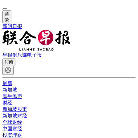
简
繁
新明日报
早报俱乐部
电子报
订阅
最新
新加坡
民生民声
财经
新加坡股市
新加坡财经
全球财经
中国财经
投资理财