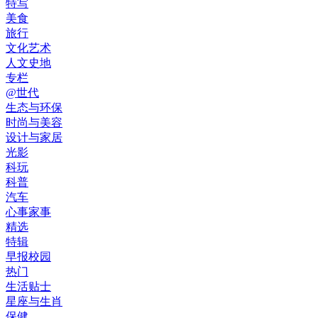
特写
美食
旅行
文化艺术
人文史地
专栏
@世代
生态与环保
时尚与美容
设计与家居
光影
科玩
科普
汽车
心事家事
精选
特辑
早报校园
热门
生活贴士
星座与生肖
保健