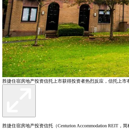
胜捷住宿房地产投资信托上市获得投资者热烈反应，信托上市有
胜捷住宿房地产投资信托（Centurion Accommodatio