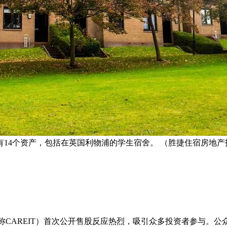
14个资产，包括在英国利物浦的学生宿舍。 （胜捷住宿房地产
n REIT，简称CAREIT）首次公开售股反应热烈，吸引众多投资者参