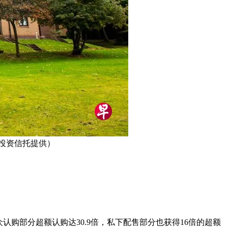
投资信托提供）
与。公众认购部分超额认购达30.9倍，私下配售部分也获得16倍的超额