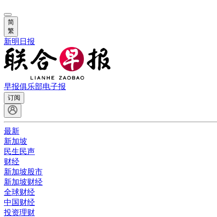
简
繁
新明日报
早报俱乐部
电子报
订阅
最新
新加坡
民生民声
财经
新加坡股市
新加坡财经
全球财经
中国财经
投资理财