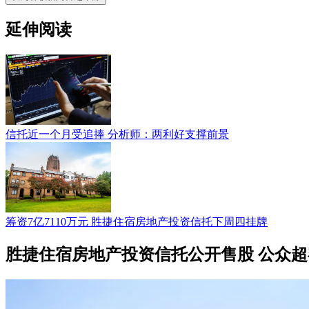
延伸阅读
信托近一个月受追捧 分析师：两利好支撑前景
筹资7亿7110万元 胜捷住宿房地产投资信托下周四挂牌
胜捷住宿房地产投资信托公开售股 公众超