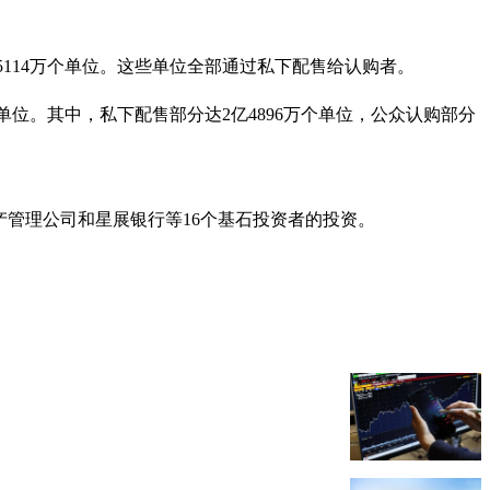
5114万个单位。这些单位全部通过私下配售给认购者。
16万个单位。其中，私下配售部分达2亿4896万个单位，公众认购部分
资产管理公司和星展银行等16个基石投资者的投资。