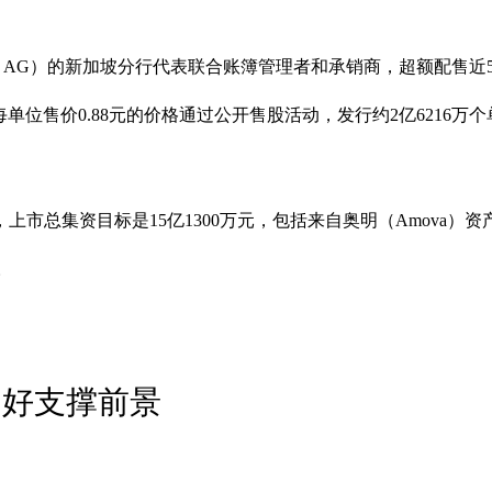
S AG）的新加坡分行代表联合账簿管理者和承销商，超额配售近
住宿信托，以每单位售价0.88元的价格通过公开售股活动，发行约2亿62
市总集资目标是15亿1300万元，包括来自奥明（Amova）
。
利好支撑前景