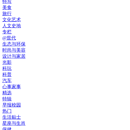
特写
美食
旅行
文化艺术
人文史地
专栏
@世代
生态与环保
时尚与美容
设计与家居
光影
科玩
科普
汽车
心事家事
精选
特辑
早报校园
热门
生活贴士
星座与生肖
保健