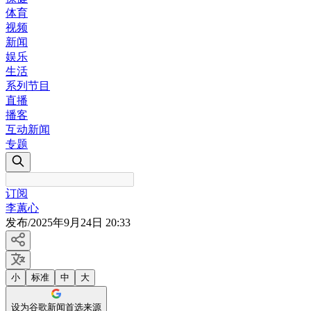
体育
视频
新闻
娱乐
生活
系列节目
直播
播客
互动新闻
专题
订阅
李蕙心
发布
/
2025年9月24日 20:33
小
标准
中
大
设为谷歌新闻首选来源