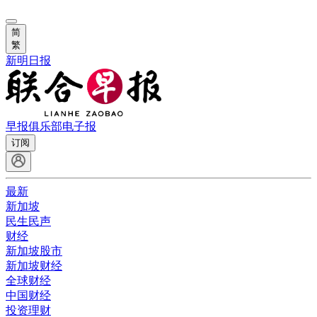
简
繁
新明日报
早报俱乐部
电子报
订阅
最新
新加坡
民生民声
财经
新加坡股市
新加坡财经
全球财经
中国财经
投资理财