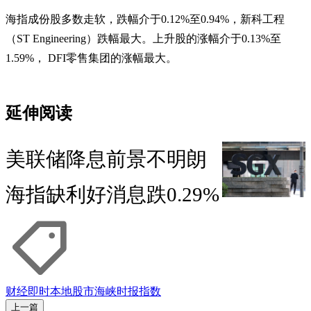
海指成份股多数走软，跌幅介于0.12%至0.94%，新科工程
（ST Engineering）跌幅最大。上升股的涨幅介于0.13%至
1.59%， DFI零售集团的涨幅最大。
延伸阅读
美联储降息前景不明朗
海指缺利好消息跌0.29%
财经即时
本地股市
海峡时报指数
上一篇