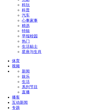
科玩
科普
汽车
心事家事
精选
特辑
早报校园
热门
生活贴士
星座与生肖
体育
视频
新闻
娱乐
生活
系列节目
直播
播客
互动新闻
专题