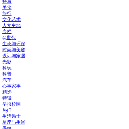
特写
美食
旅行
文化艺术
人文史地
专栏
@世代
生态与环保
时尚与美容
设计与家居
光影
科玩
科普
汽车
心事家事
精选
特辑
早报校园
热门
生活贴士
星座与生肖
保健