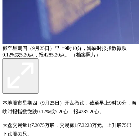
截至星期四（9月25日）早上9时10分，海峡时报指数微跌
0.12%或5.20点，报4285.20点。 （档案照片）
本地股市星期四（9月25日）开盘微跌，截至早上9时10分，海
峡时报指数微跌0.12%或5.20点，报4285.20点。
大盘交易量1亿2075万股，交易额1亿3228万元。上升股75只，
下跌股81只。