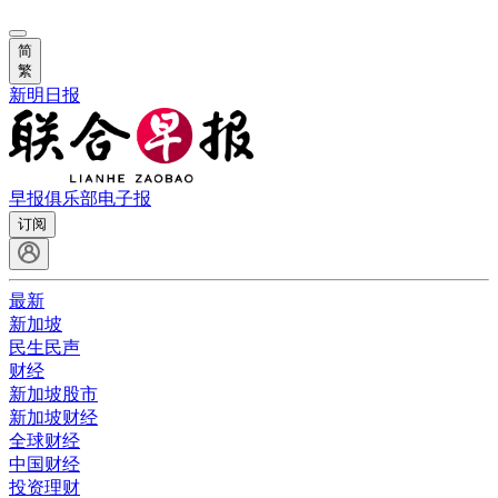
简
繁
新明日报
早报俱乐部
电子报
订阅
最新
新加坡
民生民声
财经
新加坡股市
新加坡财经
全球财经
中国财经
投资理财