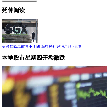
延伸阅读
美联储降息前景不明朗 海指缺利好消息跌0.29%
本地股市星期四开盘微跌