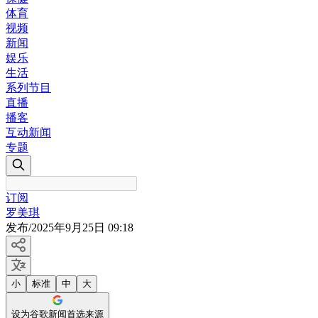
体育
视频
新闻
娱乐
生活
系列节目
直播
播客
互动新闻
专题
订阅
罗美琪
发布
/
2025年9月25日 09:18
小
标准
中
大
设为谷歌新闻首选来源