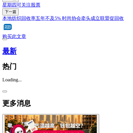
星期四可关注股票
下一篇
本地纺织回收率五年不及5% 时尚协会牵头成立联盟促回收
购买此文章
最新
热门
Loading...
更多消息