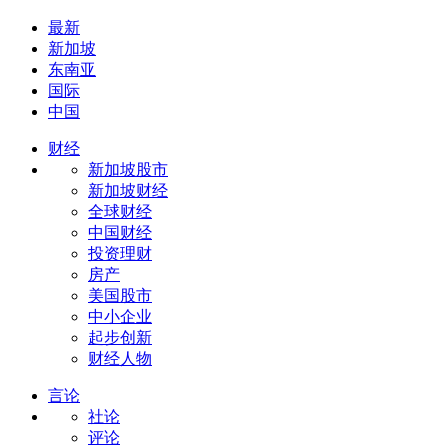
最新
新加坡
东南亚
国际
中国
财经
新加坡股市
新加坡财经
全球财经
中国财经
投资理财
房产
美国股市
中小企业
起步创新
财经人物
言论
社论
评论