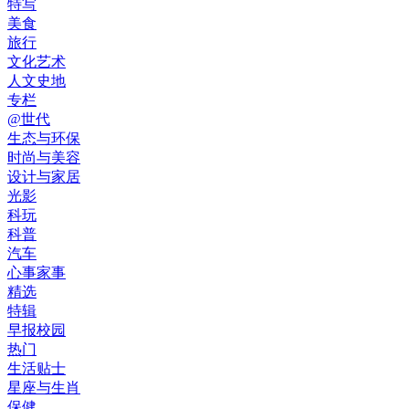
特写
美食
旅行
文化艺术
人文史地
专栏
@世代
生态与环保
时尚与美容
设计与家居
光影
科玩
科普
汽车
心事家事
精选
特辑
早报校园
热门
生活贴士
星座与生肖
保健