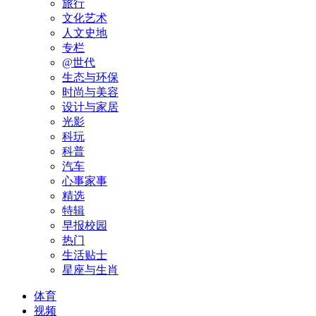
旅行
文化艺术
人文史地
专栏
@世代
生态与环保
时尚与美容
设计与家居
光影
科玩
科普
汽车
心事家事
精选
特辑
早报校园
热门
生活贴士
星座与生肖
体育
视频