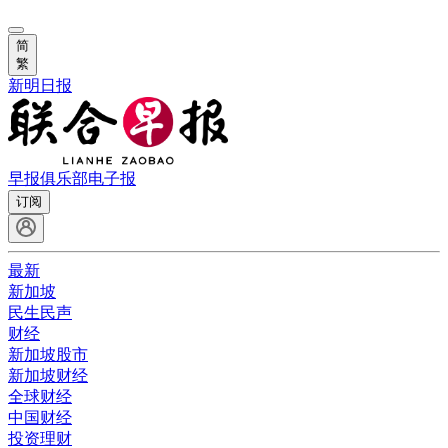
简
繁
新明日报
早报俱乐部
电子报
订阅
最新
新加坡
民生民声
财经
新加坡股市
新加坡财经
全球财经
中国财经
投资理财