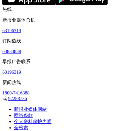
热线
新报业媒体总机
63196319
订阅热线
63883838
早报广告联系
63196319
新闻热线
1800-7416388
或
92288736
新报业媒体网站
网络条款
个人资料保护声明
全检索