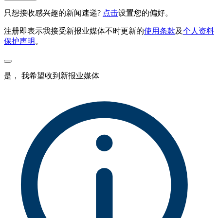
只想接收感兴趣的新闻速递?
点击
设置您的偏好。
注册即表示我接受新报业媒体不时更新的
使用条款
及
个人资料
保护声明
。
是， 我希望收到新报业媒体