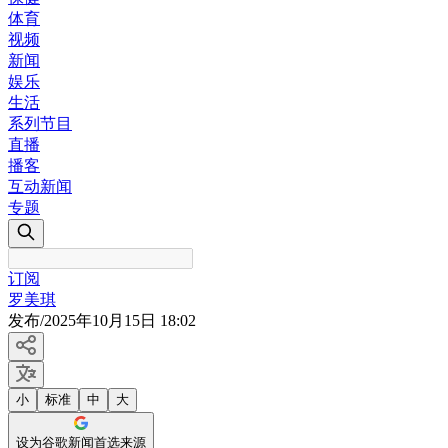
体育
视频
新闻
娱乐
生活
系列节目
直播
播客
互动新闻
专题
订阅
罗美琪
发布
/
2025年10月15日 18:02
小
标准
中
大
设为谷歌新闻首选来源