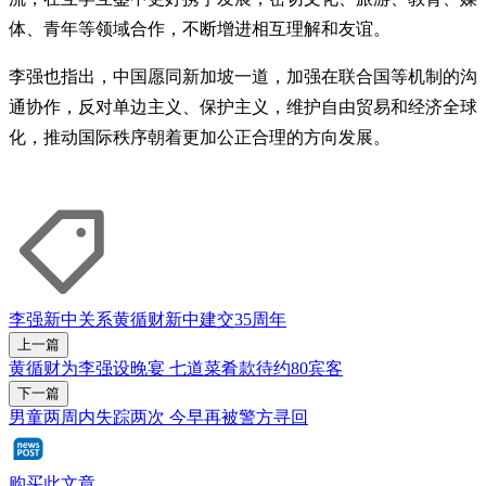
体、青年等领域合作，不断增进相互理解和友谊。
李强也指出，中国愿同新加坡一道，加强在联合国等机制的沟
通协作，反对单边主义、保护主义，维护自由贸易和经济全球
化，推动国际秩序朝着更加公正合理的方向发展。
李强
新中关系
黄循财
新中建交35周年
上一篇
黄循财为李强设晚宴 七道菜肴款待约80宾客
下一篇
男童两周内失踪两次 今早再被警方寻回
购买此文章