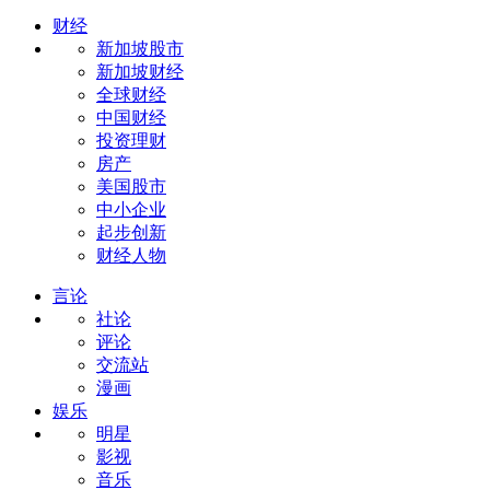
财经
新加坡股市
新加坡财经
全球财经
中国财经
投资理财
房产
美国股市
中小企业
起步创新
财经人物
言论
社论
评论
交流站
漫画
娱乐
明星
影视
音乐