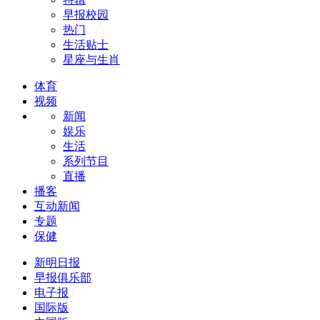
早报校园
热门
生活贴士
星座与生肖
体育
视频
新闻
娱乐
生活
系列节目
直播
播客
互动新闻
专题
保健
新明日报
早报俱乐部
电子报
国际版