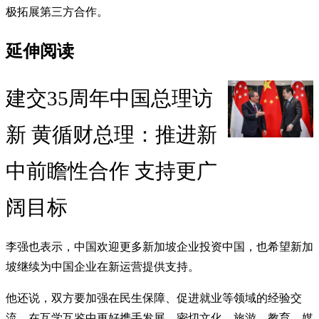
极拓展第三方合作。
延伸阅读
建交35周年中国总理访
新 黄循财总理：推进新
中前瞻性合作 支持更广
阔目标
李强也表示，中国欢迎更多新加坡企业投资中国，也希望新加
坡继续为中国企业在新运营提供支持。
他还说，双方要加强在民生保障、促进就业等领域的经验交
流，在互学互鉴中更好携手发展，密切文化、旅游、教育、媒