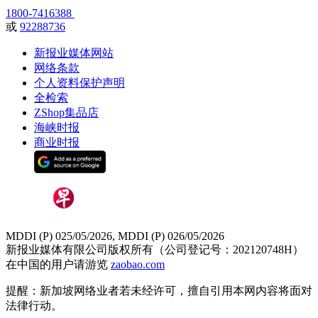
1800-7416388
或
92288736
新报业媒体网站
网络条款
个人资料保护声明
全检索
ZShop集品店
海峡时报
商业时报
MDDI (P) 025/05/2026, MDDI (P) 026/05/2026
新报业媒体有限公司版权所有（公司登记号：202120748H）
在中国的用户请游览
zaobao.com
提醒：新加坡网络业者若未经许可，擅自引用本网内容将面对
法律行动。