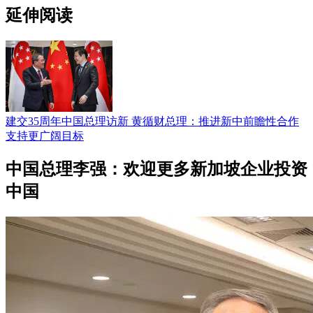
延伸阅读
建交35周年中国总理访新 黄循财总理：推进新中前瞻性合作
支持更广阔目标
中国总理李强：欢迎更多新加坡企业投资
中国