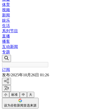
体育
视频
新闻
娱乐
生活
系列节目
直播
播客
互动新闻
专题
订阅
发布
/
2025年10月26日 01:26
小
标准
中
大
设为谷歌新闻首选来源