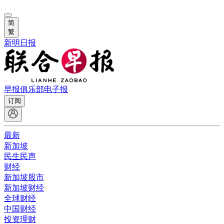
简
繁
新明日报
早报俱乐部
电子报
订阅
最新
新加坡
民生民声
财经
新加坡股市
新加坡财经
全球财经
中国财经
投资理财