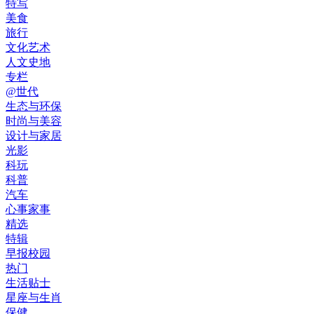
特写
美食
旅行
文化艺术
人文史地
专栏
@世代
生态与环保
时尚与美容
设计与家居
光影
科玩
科普
汽车
心事家事
精选
特辑
早报校园
热门
生活贴士
星座与生肖
保健