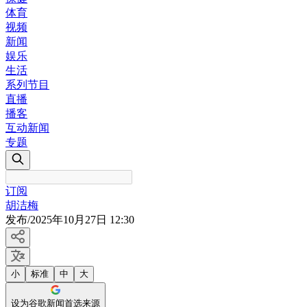
体育
视频
新闻
娱乐
生活
系列节目
直播
播客
互动新闻
专题
订阅
胡洁梅
发布
/
2025年10月27日 12:30
小
标准
中
大
设为谷歌新闻首选来源