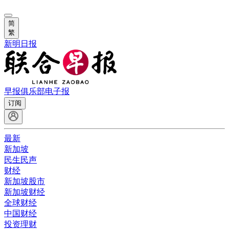
简
繁
新明日报
早报俱乐部
电子报
订阅
最新
新加坡
民生民声
财经
新加坡股市
新加坡财经
全球财经
中国财经
投资理财