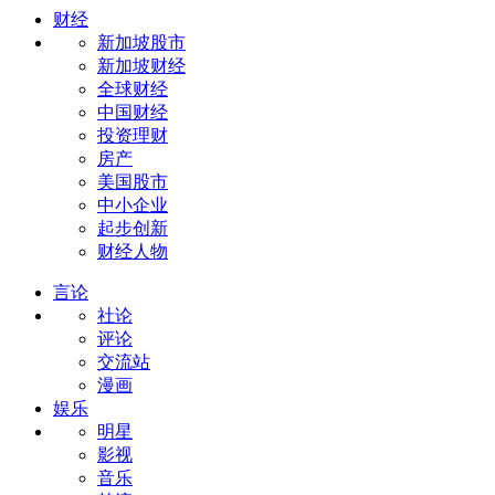
财经
新加坡股市
新加坡财经
全球财经
中国财经
投资理财
房产
美国股市
中小企业
起步创新
财经人物
言论
社论
评论
交流站
漫画
娱乐
明星
影视
音乐