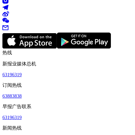
热线
新报业媒体总机
63196319
订阅热线
63883838
早报广告联系
63196319
新闻热线