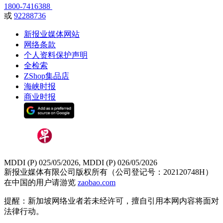
1800-7416388
或
92288736
新报业媒体网站
网络条款
个人资料保护声明
全检索
ZShop集品店
海峡时报
商业时报
MDDI (P) 025/05/2026, MDDI (P) 026/05/2026
新报业媒体有限公司版权所有（公司登记号：202120748H）
在中国的用户请游览
zaobao.com
提醒：新加坡网络业者若未经许可，擅自引用本网内容将面对
法律行动。