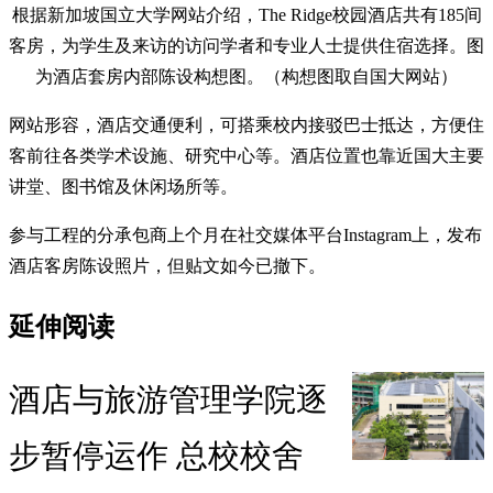
根据新加坡国立大学网站介绍，The Ridge校园酒店共有185间
客房，为学生及来访的访问学者和专业人士提供住宿选择。图
为酒店套房内部陈设构想图。（构想图取自国大网站）
网站形容，酒店交通便利，可搭乘校内接驳巴士抵达，方便住
客前往各类学术设施、研究中心等。酒店位置也靠近国大主要
讲堂、图书馆及休闲场所等。
参与工程的分承包商上个月在社交媒体平台Instagram上，发布
酒店客房陈设照片，但贴文如今已撤下。
延伸阅读
酒店与旅游管理学院逐
步暂停运作 总校校舍