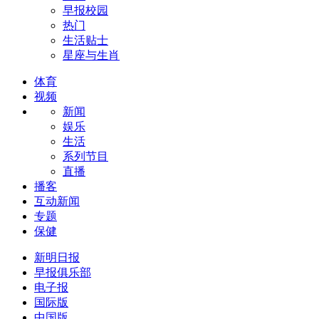
早报校园
热门
生活贴士
星座与生肖
体育
视频
新闻
娱乐
生活
系列节目
直播
播客
互动新闻
专题
保健
新明日报
早报俱乐部
电子报
国际版
中国版