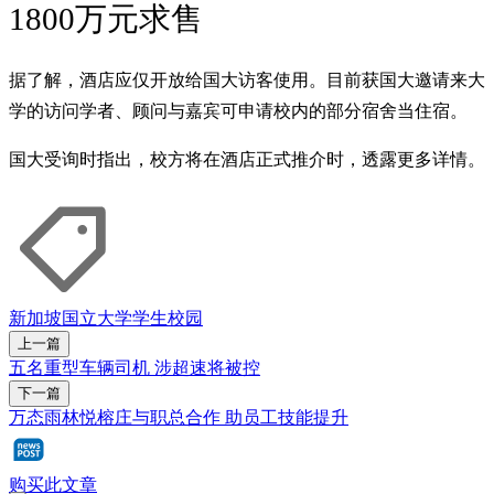
1800万元求售
据了解，酒店应仅开放给国大访客使用。目前获国大邀请来大
学的访问学者、顾问与嘉宾可申请校内的部分宿舍当住宿。
国大受询时指出，校方将在酒店正式推介时，透露更多详情。
新加坡国立大学
学生
校园
上一篇
五名重型车辆司机 涉超速将被控
下一篇
万态雨林悦榕庄与职总合作 助员工技能提升
购买此文章