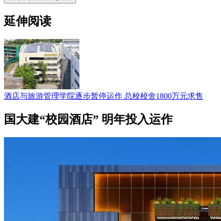
延伸阅读
酒店与旅游管理学院逐步暂停运作 总校校舍1800万元求售
国大建“校园酒店” 明年投入运作