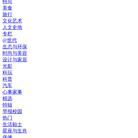
特写
美食
旅行
文化艺术
人文史地
专栏
@世代
生态与环保
时尚与美容
设计与家居
光影
科玩
科普
汽车
心事家事
精选
特辑
早报校园
热门
生活贴士
星座与生肖
保健