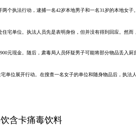
展开两个执法行动，逮捕一名42岁本地男子和一名31岁的本地女
处住宅单位。执法人员先是表明身份，但并没有得到回应。然而
900元现金。随后，肃毒局人员怀疑男子可能将部分物品丢入
e）一带的住宅单位展开行动。在搜查一名女子的单位和随身物品后，
误饮含卡痛毒饮料