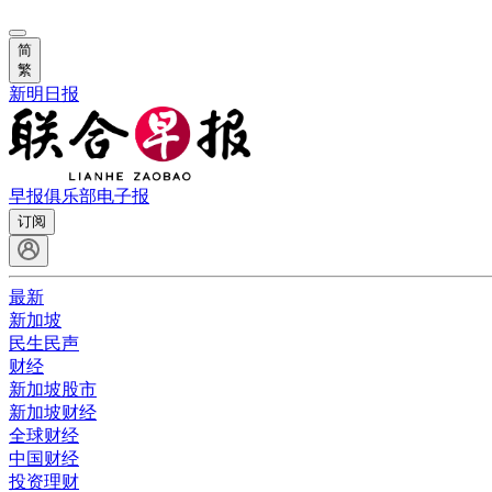
简
繁
新明日报
早报俱乐部
电子报
订阅
最新
新加坡
民生民声
财经
新加坡股市
新加坡财经
全球财经
中国财经
投资理财