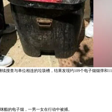
续搜查与单位相连的垃圾槽，结果发现约109个电子烟烟弹和1
托咪酯的电子烟，一男一女在行动中被捕。