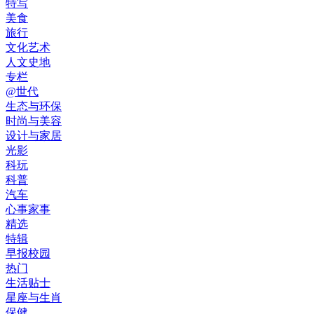
特写
美食
旅行
文化艺术
人文史地
专栏
@世代
生态与环保
时尚与美容
设计与家居
光影
科玩
科普
汽车
心事家事
精选
特辑
早报校园
热门
生活贴士
星座与生肖
保健