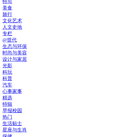
特写
美食
旅行
文化艺术
人文史地
专栏
@世代
生态与环保
时尚与美容
设计与家居
光影
科玩
科普
汽车
心事家事
精选
特辑
早报校园
热门
生活贴士
星座与生肖
保健