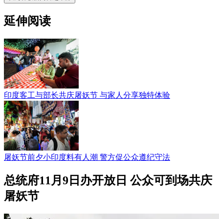
延伸阅读
印度客工与部长共庆屠妖节 与家人分享独特体验
屠妖节前夕小印度料有人潮 警方促公众遵纪守法
总统府11月9日办开放日 公众可到场共庆
屠妖节