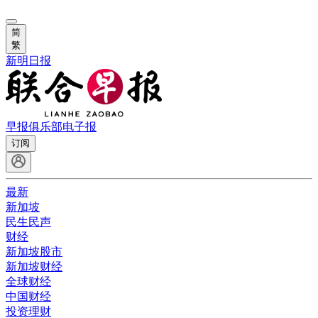
简
繁
新明日报
早报俱乐部
电子报
订阅
最新
新加坡
民生民声
财经
新加坡股市
新加坡财经
全球财经
中国财经
投资理财