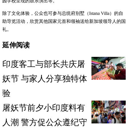
园学校呈现的鼓乐演出等。
除了文化体验，公众也可参与总统府别墅（Istana Villa）的自
助导览活动，欣赏其他国家元首和领袖送给新加坡领导人的国
礼。
延伸阅读
印度客工与部长共庆屠
妖节 与家人分享独特体
验
屠妖节前夕小印度料有
人潮 警方促公众遵纪守