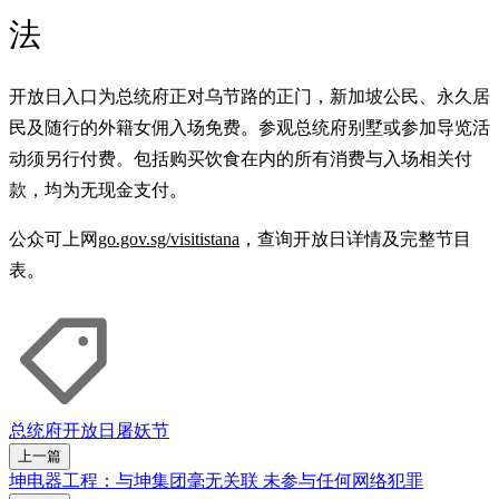
法
开放日入口为总统府正对乌节路的正门，新加坡公民、永久居
民及随行的外籍女佣入场免费。参观总统府别墅或参加导览活
动须另行付费。包括购买饮食在内的所有消费与入场相关付
款，均为无现金支付。
公众可上网
go.gov.sg/visitistana
，查询开放日详情及完整节目
表。
总统府
开放日
屠妖节
上一篇
坤电器工程：与坤集团毫无关联 未参与任何网络犯罪