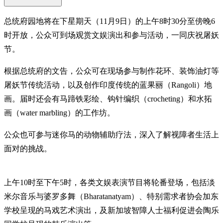
总统府园地将在下星期天（11月9日）的上午8时30分至傍晚6
时开放，公众可到场观赏文娱演出和参与活动，一同庆祝屠妖
节。
根据总统府的文告，公众可在现场参与制作花环、装饰油灯等
屠妖节传统活动，以及创作印度传统的蓝果丽（Rangoli）地
画。届时还会有马蹄铁彩绘、钩针编织（crocheting）和水拓
画（water marbling）的工作坊。
公众也可参与迷你马的动物辅助疗法，深入了解视障者生活上
面对的挑战。
上午10时至下午5时，各类文娱表演节目将轮番登场，包括淡
米尔音乐与婆罗多舞（Bharatanatyam）、特别需求者协会加东
学校呈现的马戏艺术演出，及新加坡智障人士福利促进会陶乐