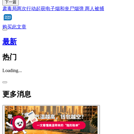
下一篇
肃毒局两次行动起获电子烟和丧尸烟弹 两人被捕
购买此文章
最新
热门
Loading...
更多消息