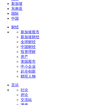
新加坡
东南亚
国际
中国
财经
新加坡股市
新加坡财经
全球财经
中国财经
投资理财
房产
美国股市
中小企业
起步创新
财经人物
言论
社论
评论
交流站
漫画