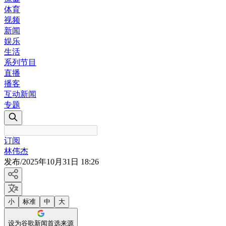
体育
视频
新闻
娱乐
生活
系列节目
直播
播客
互动新闻
专题
订阅
林伟杰
发布
/
2025年10月31日 18:26
小
标准
中
大
设为谷歌新闻首选来源