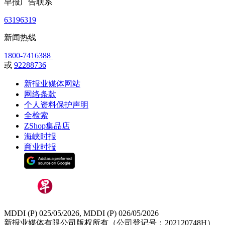
早报广告联系
63196319
新闻热线
1800-7416388
或
92288736
新报业媒体网站
网络条款
个人资料保护声明
全检索
ZShop集品店
海峡时报
商业时报
MDDI (P) 025/05/2026, MDDI (P) 026/05/2026
新报业媒体有限公司版权所有（公司登记号：202120748H）