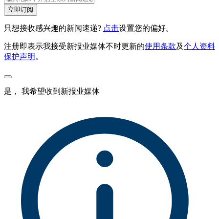
立即订阅
只想接收感兴趣的新闻速递?
点击
设置您的偏好。
注册即表示我接受新报业媒体不时更新的
使用条款
及
个人资料
保护声明
。
是， 我希望收到新报业媒体