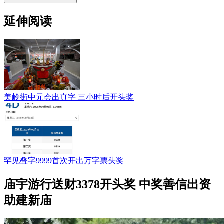
延伸阅读
美岭街中元会出真字 三小时后开头奖
罕见叠字9999首次开出万字票头奖
庙宇游行送财3378开头奖 中奖善信出资
助建新庙