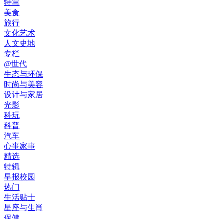
特写
美食
旅行
文化艺术
人文史地
专栏
@世代
生态与环保
时尚与美容
设计与家居
光影
科玩
科普
汽车
心事家事
精选
特辑
早报校园
热门
生活贴士
星座与生肖
保健