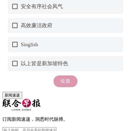
新闻速递
订阅新闻速递，洞悉时代脉搏。