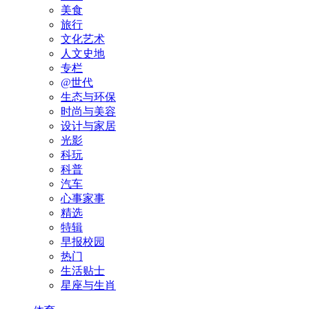
美食
旅行
文化艺术
人文史地
专栏
@世代
生态与环保
时尚与美容
设计与家居
光影
科玩
科普
汽车
心事家事
精选
特辑
早报校园
热门
生活贴士
星座与生肖