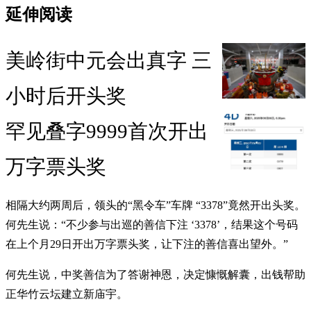
延伸阅读
美岭街中元会出真字 三
小时后开头奖
罕见叠字9999首次开出
万字票头奖
相隔大约两周后，领头的“黑令车”车牌 “3378”竟然开出头奖。
何先生说：“不少参与出巡的善信下注 ‘3378’，结果这个号码
在上个月29日开出万字票头奖，让下注的善信喜出望外。”
何先生说，中奖善信为了答谢神恩，决定慷慨解囊，出钱帮助
正华竹云坛建立新庙宇。