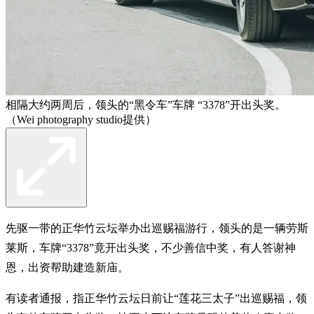
相隔大约两周后，领头的“黑令车”车牌 “3378”开出头奖。
（Wei photography studio提供）
先驱一带的正华竹云坛举办出巡赐福游行，领头的是一辆劳斯
莱斯，车牌“3378”竟开出头奖，不少善信中奖，有人答谢神
恩，出资帮助建造新庙。
有读者通报，指正华竹云坛日前让“莲花三太子”出巡赐福，领