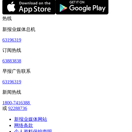
热线
新报业媒体总机
63196319
订阅热线
63883838
早报广告联系
63196319
新闻热线
1800-7416388
或
92288736
新报业媒体网站
网络条款
个人资料保护声明