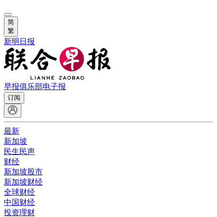
简
繁
新明日报
早报俱乐部
电子报
订阅
最新
新加坡
民生民声
财经
新加坡股市
新加坡财经
全球财经
中国财经
投资理财