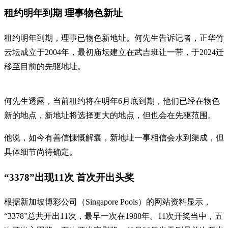
租约明年到期 理事物色新址
租约明年到期，理事已物色新地址。何先生告诉记者，正华竹
云坛成立于2004年，最初庙坛建立在武吉班让一带，于2024迁
移至目前的先驱地址。
何先生透露，当前租约将在明年6月底到期，他们已经在物色
新的地点，新地址将选择更大的地点，但也会在先驱范围。
他说，如今有善信慷慨解囊，新地址一事相信会水到渠成，但
具体细节尚待确定。
“3378”出现11次 首次开出头奖
根据新加坡博彩公司（Singapore Pools）的网站资料显示，
“3378”总共开出11次，最早一次在1988年。11次开奖当中，五