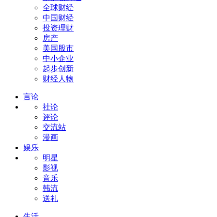
全球财经
中国财经
投资理财
房产
美国股市
中小企业
起步创新
财经人物
言论
社论
评论
交流站
漫画
娱乐
明星
影视
音乐
韩流
送礼
生活