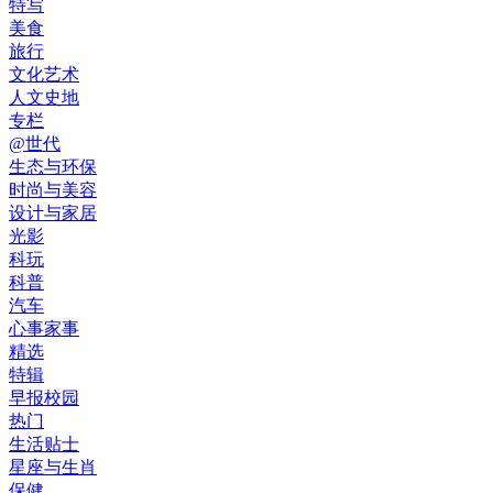
特写
美食
旅行
文化艺术
人文史地
专栏
@世代
生态与环保
时尚与美容
设计与家居
光影
科玩
科普
汽车
心事家事
精选
特辑
早报校园
热门
生活贴士
星座与生肖
保健