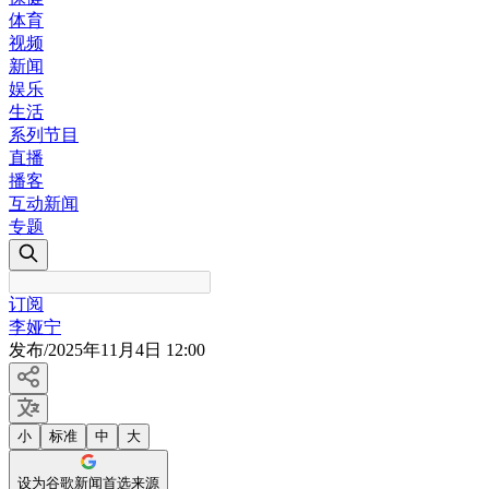
体育
视频
新闻
娱乐
生活
系列节目
直播
播客
互动新闻
专题
订阅
李娅宁
发布
/
2025年11月4日 12:00
小
标准
中
大
设为谷歌新闻首选来源