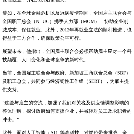
譬如，在全球金融危机以及冠病疫情期间，全国雇主联合会与
全国职工总会（NTUC）携手人力部（MOM），协助企业削
减成本、保住就业。此外，2012年再就业立法的顺利推进，也
得益于三方合作，确保政策公平可行。
展望未来，他指出，全国雇主联合会必须帮助雇主应对一个科
技颠覆、人口变化和全球竞争的新时代。
当前，全国雇主联合会与政府、新加坡工商联合总会（SBF）
及职工总会，共同参与经济韧性工作组（SERT），为雇主提
供支持。
“这些与雇主的交流，加强了我们对关税及供应链调整影响的
整体理解，探讨政府如何支援企业，并减轻对员工及求职者的
冲击。”
此外，面对人工智能（AI）等高科技，对岗位带来挑战。全