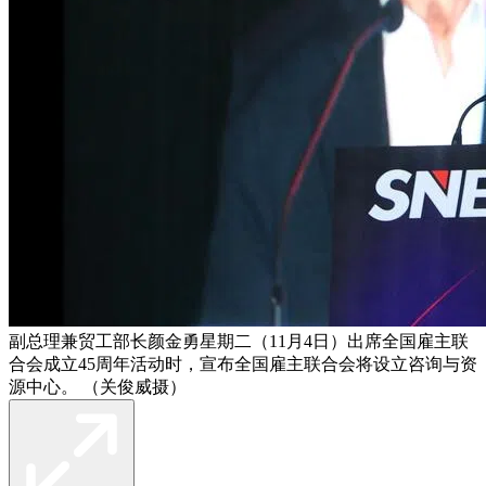
副总理兼贸工部长颜金勇星期二（11月4日）出席全国雇主联
合会成立45周年活动时，宣布全国雇主联合会将设立咨询与资
源中心。 （关俊威摄）