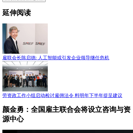
延伸阅读
雇联会长陈启德: 人工智能或引发企业领导继任危机
劳资政工作小组启动检讨雇佣法令 料明年下半年提呈建议
颜金勇：全国雇主联合会将设立咨询与资
源中心