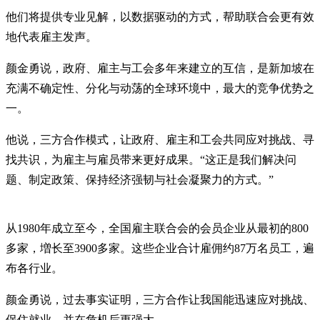
他们将提供专业见解，以数据驱动的方式，帮助联合会更有效
地代表雇主发声。
颜金勇说，政府、雇主与工会多年来建立的互信，是新加坡在
充满不确定性、分化与动荡的全球环境中，最大的竞争优势之
一。
他说，三方合作模式，让政府、雇主和工会共同应对挑战、寻
找共识，为雇主与雇员带来更好成果。“这正是我们解决问
题、制定政策、保持经济强韧与社会凝聚力的方式。”
从1980年成立至今，全国雇主联合会的会员企业从最初的800
多家，増长至3900多家。这些企业合计雇佣约87万名员工，遍
布各行业。
颜金勇说，过去事实证明，三方合作让我国能迅速应对挑战、
保住就业，并在危机后更强大。