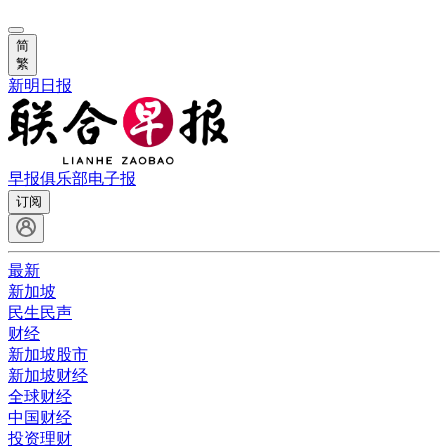
简
繁
新明日报
早报俱乐部
电子报
订阅
最新
新加坡
民生民声
财经
新加坡股市
新加坡财经
全球财经
中国财经
投资理财