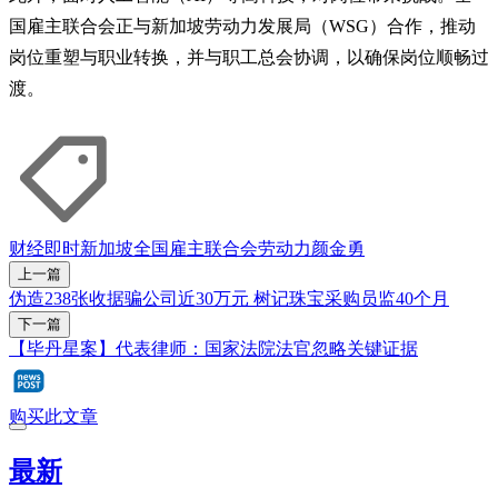
国雇主联合会正与新加坡劳动力发展局（WSG）合作，推动
岗位重塑与职业转换，并与职工总会协调，以确保岗位顺畅过
渡。
财经即时
新加坡全国雇主联合会
劳动力
颜金勇
上一篇
伪造238张收据骗公司近30万元 树记珠宝采购员监40个月
下一篇
【毕丹星案】代表律师：国家法院法官忽略关键证据
购买此文章
最新