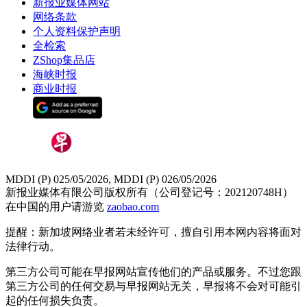
新报业媒体网站
网络条款
个人资料保护声明
全检索
ZShop集品店
海峡时报
商业时报
MDDI (P) 025/05/2026, MDDI (P) 026/05/2026
新报业媒体有限公司版权所有（公司登记号：202120748H）
在中国的用户请游览
zaobao.com
提醒：新加坡网络业者若未经许可，擅自引用本网内容将面对
法律行动。
第三方公司可能在早报网站宣传他们的产品或服务。不过您跟
第三方公司的任何交易与早报网站无关，早报将不会对可能引
起的任何损失负责。