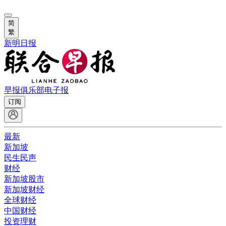
简
繁
新明日报
早报俱乐部
电子报
订阅
最新
新加坡
民生民声
财经
新加坡股市
新加坡财经
全球财经
中国财经
投资理财