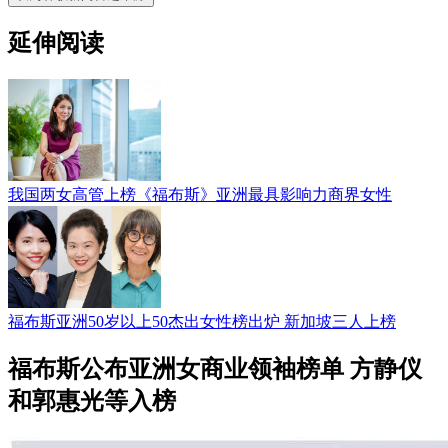
延伸阅读
我国两女高管上榜《福布斯》亚洲最具影响力商界女性
福布斯亚洲50岁以上50杰出女性榜出炉 新加坡三人上榜
福布斯公布亚洲女商业领袖榜单 方静仪
和郭惠光等入榜