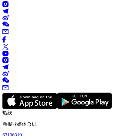
热线
新报业媒体总机
63196319