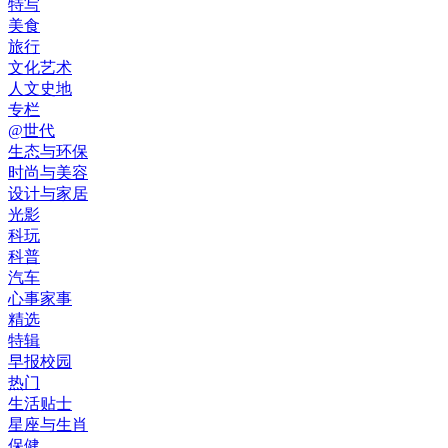
特写
美食
旅行
文化艺术
人文史地
专栏
@世代
生态与环保
时尚与美容
设计与家居
光影
科玩
科普
汽车
心事家事
精选
特辑
早报校园
热门
生活贴士
星座与生肖
保健