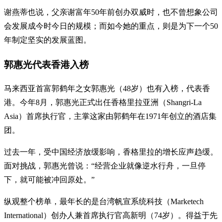
谢燕蒂也说，父亲谢富年50年前创办双威时，也不曾想象公司
会发展成今时今日的规模；而如今她的重点，则是为下一个50
年制定坚实的发展蓝图。
郭惠光代表香港入榜
马来西亚首富郭鹤年之女郭惠光（48岁）也有入榜，代表香
港。今年8月，郭惠光正式出任香格里拉亚洲（Shangri-La
Asia）首席执行官，主掌这家由郭鹤年在1971年创立的酒店集
团。
过去一年，受中国经济放缓影响，香格里拉的增长应声趋缓。
面对挑战，郭惠光曾说：“经营企业就像逆水行舟，一旦停
下，就可能被冲回原处。”
纵观整个榜单，最年长的是台湾帆宣系统科技（Marketech
International）创办人兼首席执行官高新明（74岁）。得益于先