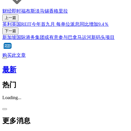
财经即时
福布斯
淡马锡
香格里拉
上一篇
英利英国REIT今年首九月 每单位派息同比增加9.4％
下一篇
新加坡国际港务集团或有意参与巴拿马运河新码头项目
购买此文章
最新
热门
Loading...
更多消息