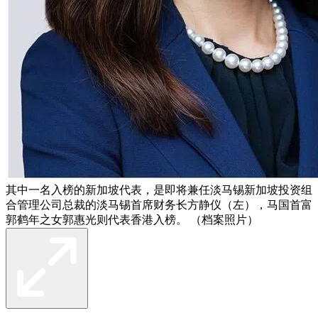
其中一名入榜的新加坡代表，是即将兼任淡马锡新加坡投资组
合管理公司总裁的淡马锡首席财务长方静仪（左），马国首富
郭鹤年之女郭惠光则代表香港入榜。 （档案照片）