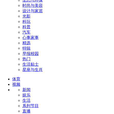
生态与环保
时尚与美容
设计与家居
光影
科玩
科普
汽车
心事家事
精选
特辑
早报校园
热门
生活贴士
星座与生肖
体育
视频
新闻
娱乐
生活
系列节目
直播