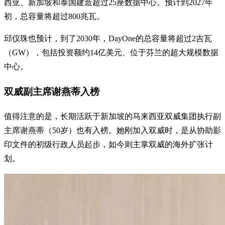
西亚、新加坡和泰国建造超过25座数据中心。预计到2027年
初，总容量将超过800兆瓦。
邱仪珠也预计，到了2030年，DayOne的总容量将超过2吉瓦
（GW），包括投资额约14亿美元、位于芬兰的超大规模数据
中心。
双威副主席谢燕蒂入榜
值得注意的是，长期活跃于新加坡的马来西亚双威集团执行副
主席谢燕蒂（50岁）也有入榜。她刚加入双威时，是从协助影
印文件的初级行政人员起步，如今则主掌双威的海外扩张计
划。