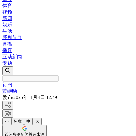
体育
视频
新闻
娱乐
生活
系列节目
直播
播客
互动新闻
专题
订阅
萧维旸
发布
/
2025年11月4日 12:49
小
标准
中
大
设为谷歌新闻首选来源