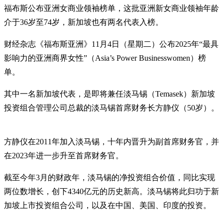
福布斯公布亚洲女商业领袖榜单，这批亚洲新女商业领袖年龄
介于36岁至74岁，新加坡也有两名代表入榜。
财经杂志《福布斯亚洲》11月4日（星期二）公布2025年“最具
影响力的亚洲商界女性”（Asia’s Power Businesswomen）榜
单。
其中一名新加坡代表，是即将兼任淡马锡（Temasek）新加坡
投资组合管理公司总裁的淡马锡首席财务长方静仪（50岁）。
方静仪在2011年加入淡马锡，十年内晋升为副首席财务官，并
在2023年进一步升至首席财务官。
截至今年3月的财政年，淡马锡的净投资组合价值，同比实现
两位数增长，创下4340亿元的历史新高。淡马锡将此归功于新
加坡上市投资组合公司，以及在中国、美国、印度的投资。