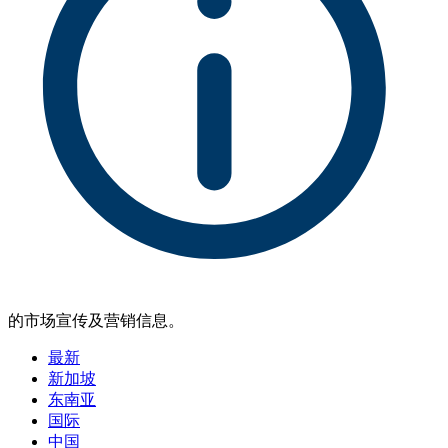
的市场宣传及营销信息。
最新
新加坡
东南亚
国际
中国