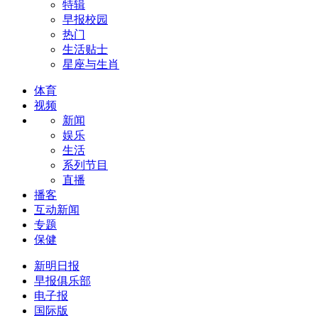
特辑
早报校园
热门
生活贴士
星座与生肖
体育
视频
新闻
娱乐
生活
系列节目
直播
播客
互动新闻
专题
保健
新明日报
早报俱乐部
电子报
国际版