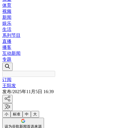
体育
视频
新闻
娱乐
生活
系列节目
直播
播客
互动新闻
专题
订阅
王阳发
发布
/
2025年11月5日 16:39
小
标准
中
大
设为谷歌新闻首选来源