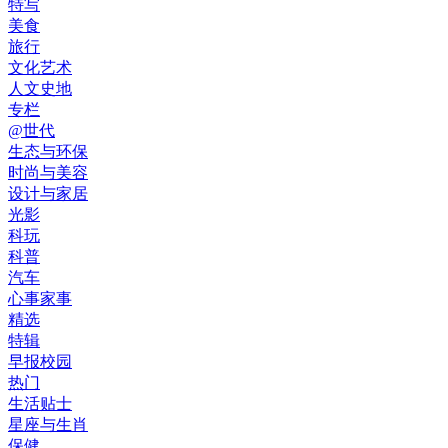
特写
美食
旅行
文化艺术
人文史地
专栏
@世代
生态与环保
时尚与美容
设计与家居
光影
科玩
科普
汽车
心事家事
精选
特辑
早报校园
热门
生活贴士
星座与生肖
保健