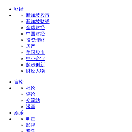
财经
新加坡股市
新加坡财经
全球财经
中国财经
投资理财
房产
美国股市
中小企业
起步创新
财经人物
言论
社论
评论
交流站
漫画
娱乐
明星
影视
音乐