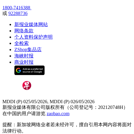
1800-7416388
或
92288736
新报业媒体网站
网络条款
个人资料保护声明
全检索
ZShop集品店
海峡时报
商业时报
MDDI (P) 025/05/2026, MDDI (P) 026/05/2026
新报业媒体有限公司版权所有（公司登记号：202120748H）
在中国的用户请游览
zaobao.com
提醒：新加坡网络业者若未经许可，擅自引用本网内容将面对
法律行动。