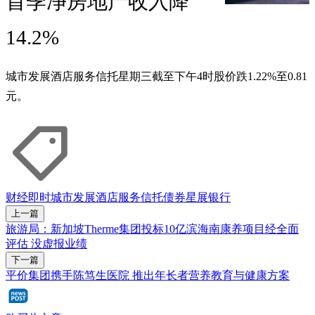
首季净房地产收入降
14.2%
城市发展酒店服务信托星期三截至下午4时股价跌1.22%至0.81
元。
财经即时
城市发展酒店服务信托
债券
星展银行
上一篇
旅游局：新加坡Therme集团投标10亿滨海南康养项目经全面
评估 没虚报业绩
下一篇
平价集团携手陈笃生医院 推出年长者营养教育与健康方案