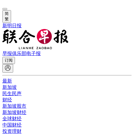
简
繁
新明日报
早报俱乐部
电子报
订阅
最新
新加坡
民生民声
财经
新加坡股市
新加坡财经
全球财经
中国财经
投资理财