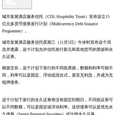
城市发展酒店服务信托（CDL Hospitality Trusts）宣布设立15
亿元多货币债券发行计划（Multicurrency Debt Issuance
Programme）。
城市发展酒店服务信托星期三（11月5日）午休时宣布这个消
息并透露，这个计划允许信托发行新元和其他货币的票据和永
久证券。
根据文告，这个计划下发行的不同批票据，数额和利率可能不
同，利率可以是固定、浮动或混合式，甚至无利息，并成为无
抵押债务。
这个计划下发行的永久证券将没有固定到期日，不同批证券可
以不同数额，可以是固定或浮动利率。这些债券可以是优先永
久债券（Senior Perpetual Securities）或次级永久证券