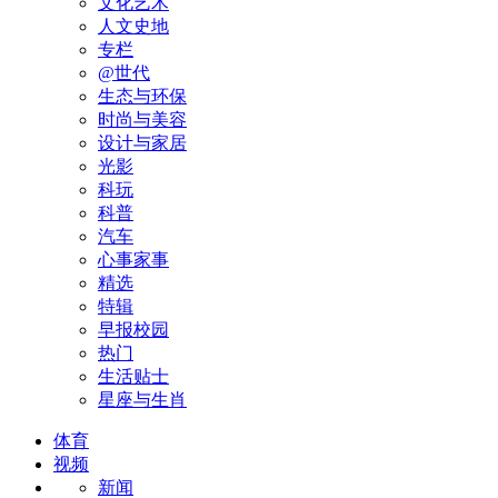
文化艺术
人文史地
专栏
@世代
生态与环保
时尚与美容
设计与家居
光影
科玩
科普
汽车
心事家事
精选
特辑
早报校园
热门
生活贴士
星座与生肖
体育
视频
新闻