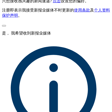
只想接收感兴趣的新闻速递?
点击
设置您的偏好。
注册即表示我接受新报业媒体不时更新的
使用条款
及
个人资料
保护声明
。
是， 我希望收到新报业媒体