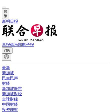
简
繁
新明日报
早报俱乐部
电子报
订阅
最新
新加坡
民生民声
财经
新加坡股市
新加坡财经
全球财经
中国财经
投资理财