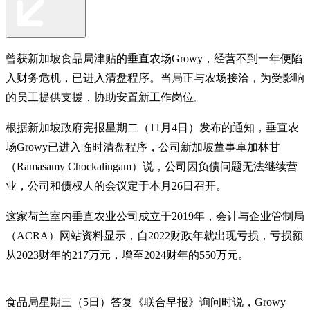
曾获新加坡食品局津贴的垂直农场Growy，经营不到一年便陷
入财务危机，已进入清盘程序。当局正与农场接洽，为受影响
的员工提供支援，协助安置新工作岗位。
根据新加坡政府宪报星期二（11月4日）发布的通知，垂直农
场Growy已进入临时清盘程序，公司新加坡董事卓加林甘
（Ramasamy Chockalingam）说，公司因负债问题无法继续营
业，公司和债权人的会议定于本月26日召开。
这家荷兰室内垂直农业公司成立于2019年，会计与企业管制局
（ACRA）网站资料显示，自2022财政年就出现亏损，亏损额
从2023财年的217万元，增至2024财年的550万元。
食品局星期三（5日）答复《联合早报》询问时说，Growy