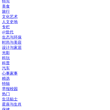
特写
美食
旅行
文化艺术
人文史地
专栏
@世代
生态与环保
时尚与美容
设计与家居
光影
科玩
科普
汽车
心事家事
精选
特辑
早报校园
热门
生活贴士
星座与生肖
保健