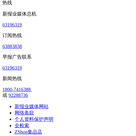
热线
新报业媒体总机
63196319
订阅热线
63883838
早报广告联系
63196319
新闻热线
1800-7416388
或
92288736
新报业媒体网站
网络条款
个人资料保护声明
全检索
ZShop集品店