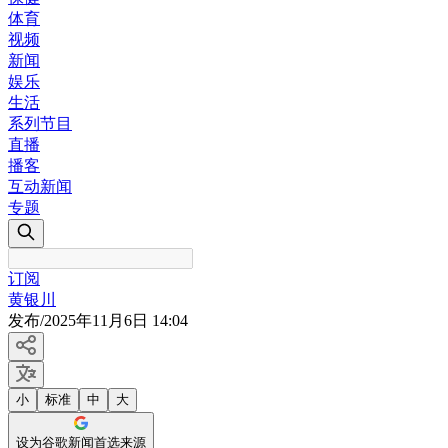
体育
视频
新闻
娱乐
生活
系列节目
直播
播客
互动新闻
专题
订阅
黄银川
发布
/
2025年11月6日 14:04
小
标准
中
大
设为谷歌新闻首选来源