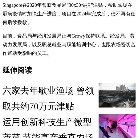
Singapore在2020年曾获食品局“30x30快捷”津贴，帮助农场在
冠病疫情时加快生产进度，项目在2024年完成后，便不再有任
何后续拨款。
目前，食品局与经济发展局正与Growy保持联系。经发局、劳
动力发展局，以及职总就业与职能培训中心，也跟农场密切合
作帮助受影响的员工。
延伸阅读
六家去年歇业渔场 曾领
取共约70万元津贴
运用创新科技生产微型
蔬菜 节能高产垂直农场