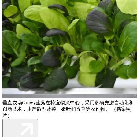
垂直农场Growy坐落在樟宜物流中心，采用多项先进自动化和
创新技术，生产微型蔬菜、嫩叶和香草等农作物。 （档案照
片）