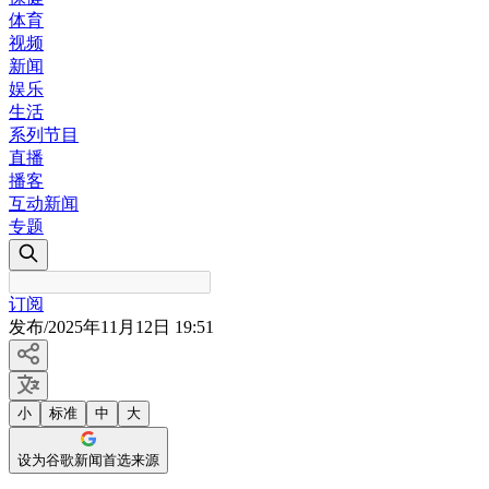
体育
视频
新闻
娱乐
生活
系列节目
直播
播客
互动新闻
专题
订阅
发布
/
2025年11月12日 19:51
小
标准
中
大
设为谷歌新闻首选来源