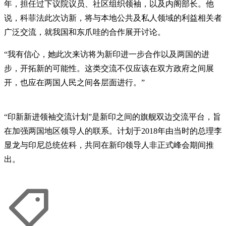
年，担任过下议院议员、社区组织领袖，以及内阁部长。他
说，科菲法此次访新，将与本地公共及私人领域的利益相关者
广泛交流，就我国和东爪哇的合作展开讨论。
“我有信心，她此次来访将为新印进一步合作以及两国的进
步，开拓新的可能性。这类交流不仅应该在双方政府之间展
开，也应在两国人民之间各层面进行。”
“印新新进领袖交流计划”是新印之间的旗舰双边交流平台，旨
在加强两国地区领导人的联系。计划于2018年由当时的总理李
显龙与印尼总统佐科，共同在新印领导人非正式峰会期间推
出。