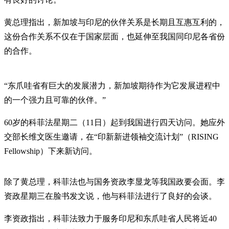
黄总理指出，新加坡与印尼的伙伴关系是长期且互惠互利的，
这份合作关系不仅在于国家层面，也延伸至我国同印尼各省份
的合作。
“东爪哇省有巨大的发展潜力，新加坡期待作为它发展进程中
的一个强力且可靠的伙伴。”
60岁的科菲法星期二（11日）起到我国进行四天访问。她应外
交部长维文医生邀请，在“印新新进领袖交流计划”（RISING
Fellowship）下来新访问。
除了黄总理，科菲法也与国务资政李显龙等我国政要会面。李
资政星期三在脸书发文说，他与科菲法进行了良好的会谈。
李资政指出，科菲法致力于服务印尼和东爪哇省人民将近40