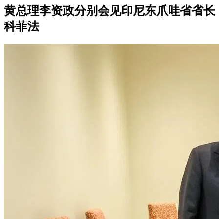
黄总理李资政分别会见印尼东爪哇省省长
科菲法