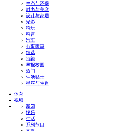
生态与环保
时尚与美容
设计与家居
光影
科玩
科普
汽车
心事家事
精选
特辑
早报校园
热门
生活贴士
星座与生肖
体育
视频
新闻
娱乐
生活
系列节目
直播