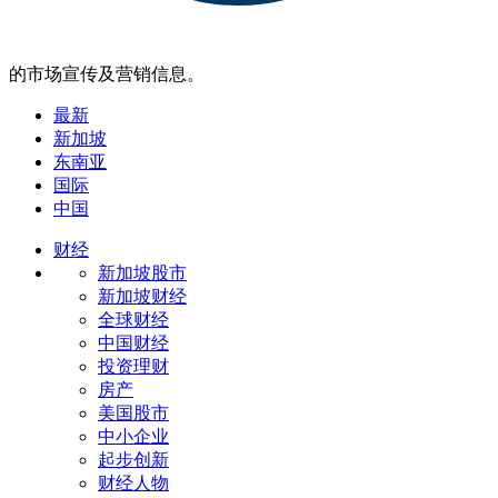
的市场宣传及营销信息。
最新
新加坡
东南亚
国际
中国
财经
新加坡股市
新加坡财经
全球财经
中国财经
投资理财
房产
美国股市
中小企业
起步创新
财经人物