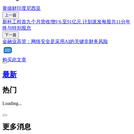
黄循财
印度尼西亚
上一篇
新科工程首九个月营收增9％至91亿元 计划派发每股共11分年
终与特别股息
下一篇
金融业高管：网络安全是采用AI的关键非财务风险
购买此文章
最新
热门
Loading...
更多消息