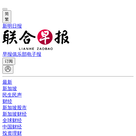
简
繁
新明日报
早报俱乐部
电子报
订阅
最新
新加坡
民生民声
财经
新加坡股市
新加坡财经
全球财经
中国财经
投资理财