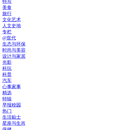
特写
美食
旅行
文化艺术
人文史地
专栏
@世代
生态与环保
时尚与美容
设计与家居
光影
科玩
科普
汽车
心事家事
精选
特辑
早报校园
热门
生活贴士
星座与生肖
保健