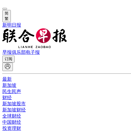
简
繁
新明日报
早报俱乐部
电子报
订阅
最新
新加坡
民生民声
财经
新加坡股市
新加坡财经
全球财经
中国财经
投资理财