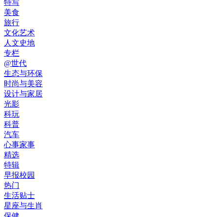
特写
美食
旅行
文化艺术
人文史地
专栏
@世代
生态与环保
时尚与美容
设计与家居
光影
科玩
科普
汽车
心事家事
精选
特辑
早报校园
热门
生活贴士
星座与生肖
保健