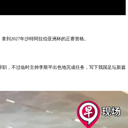
，拿到2027年沙特阿拉伯亚洲杯的正赛资格。
后辞职，不过临时主帅李斯平出色地完成任务，写下我国足坛新篇