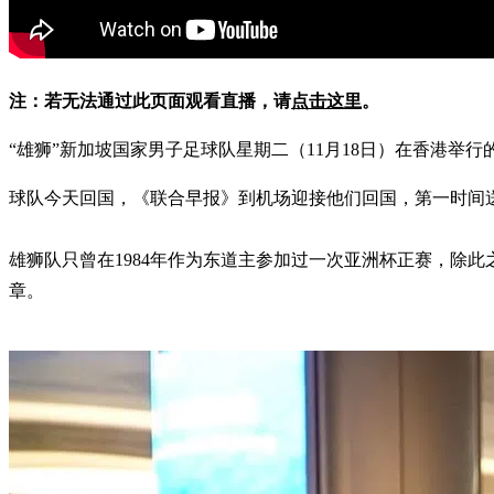
注：若无法通过此页面观看直播，请
点击这里
。
“雄狮”新加坡国家男子足球队星期二（11月18日）在香港举行
球队今天回国，《联合早报》到机场迎接他们回国，第一时间
雄狮队只曾在1984年作为东道主参加过一次亚洲杯正赛，除
章。