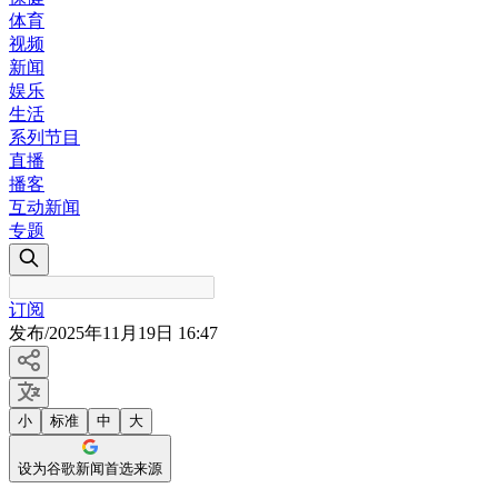
体育
视频
新闻
娱乐
生活
系列节目
直播
播客
互动新闻
专题
订阅
发布
/
2025年11月19日 16:47
小
标准
中
大
设为谷歌新闻首选来源