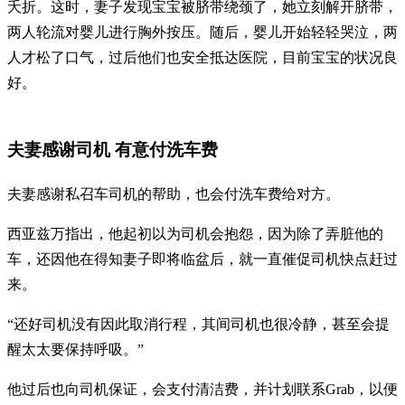
夭折。这时，妻子发现宝宝被脐带绕颈了，她立刻解开脐带，
两人轮流对婴儿进行胸外按压。随后，婴儿开始轻轻哭泣，两
人才松了口气，过后他们也安全抵达医院，目前宝宝的状况良
好。
夫妻感谢司机 有意付洗车费
夫妻感谢私召车司机的帮助，也会付洗车费给对方。
西亚兹万指出，他起初以为司机会抱怨，因为除了弄脏他的
车，还因他在得知妻子即将临盆后，就一直催促司机快点赶过
来。
“还好司机没有因此取消行程，其间司机也很冷静，甚至会提
醒太太要保持呼吸。”
他过后也向司机保证，会支付清洁费，并计划联系Grab，以便