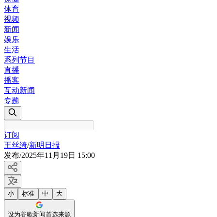
体育
视频
新闻
娱乐
生活
系列节目
直播
播客
互动新闻
专题
订阅
王丝绮
/
新明日报
发布
/
2025年11月19日 15:00
小
标准
中
大
设为谷歌新闻首选来源