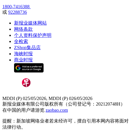
1800-7416388
或
92288736
新报业媒体网站
网络条款
个人资料保护声明
全检索
ZShop集品店
海峡时报
商业时报
MDDI (P) 025/05/2026, MDDI (P) 026/05/2026
新报业媒体有限公司版权所有（公司登记号：202120748H）
在中国的用户请游览
zaobao.com
提醒：新加坡网络业者若未经许可，擅自引用本网内容将面对
法律行动。