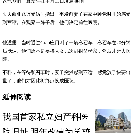
这惊险的一幕发生在本月11日凌晨4时许。
丈夫西亚兹万受访时指出，事发前妻子在家中睡觉时开始感受
到宫缩。在观察一阵子后，他们决定前往医院。
他透露，当时通过Grab应用叫了一辆私召车，私召车在20分钟
后抵达。他们原本是要将大女儿送到祖父母家，然后才赶去医
院。
不料，在等待私召车时，妻子突然感到不适，感觉孩子快要出
世了，他们才因此将终点换成医院。
延伸阅读
我国首家私立妇产科医
院旧址 明年改建为学校