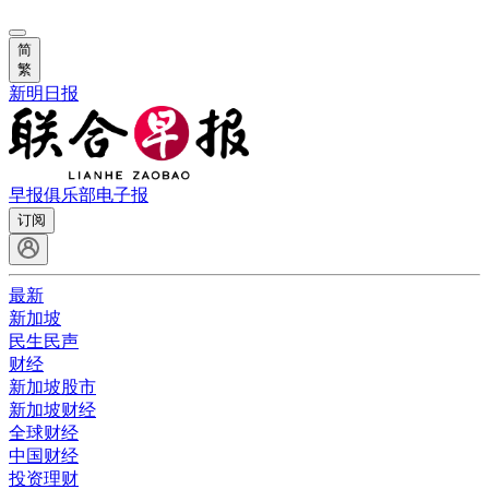
简
繁
新明日报
早报俱乐部
电子报
订阅
最新
新加坡
民生民声
财经
新加坡股市
新加坡财经
全球财经
中国财经
投资理财