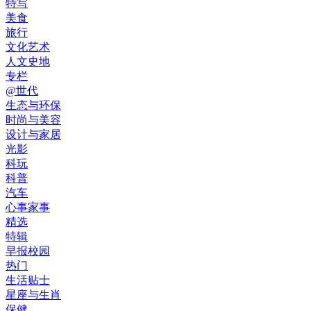
特写
美食
旅行
文化艺术
人文史地
专栏
@世代
生态与环保
时尚与美容
设计与家居
光影
科玩
科普
汽车
心事家事
精选
特辑
早报校园
热门
生活贴士
星座与生肖
保健