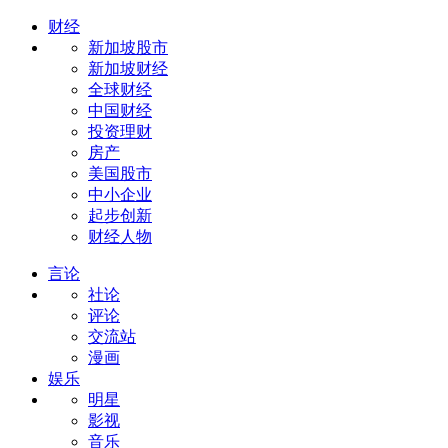
财经
新加坡股市
新加坡财经
全球财经
中国财经
投资理财
房产
美国股市
中小企业
起步创新
财经人物
言论
社论
评论
交流站
漫画
娱乐
明星
影视
音乐