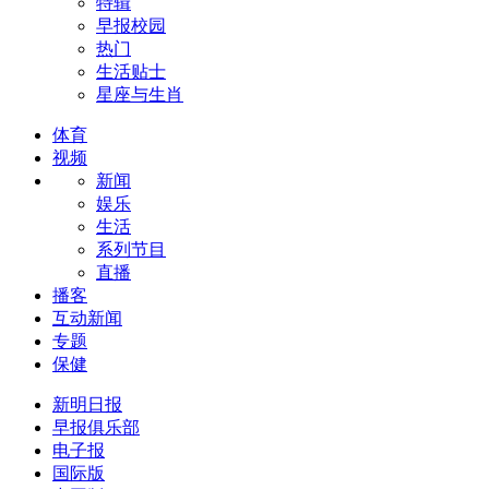
特辑
早报校园
热门
生活贴士
星座与生肖
体育
视频
新闻
娱乐
生活
系列节目
直播
播客
互动新闻
专题
保健
新明日报
早报俱乐部
电子报
国际版