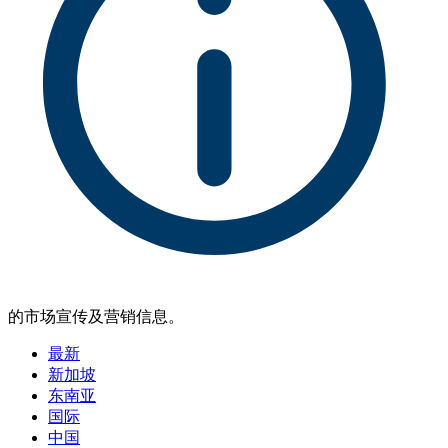
的市场宣传及营销信息。
最新
新加坡
东南亚
国际
中国