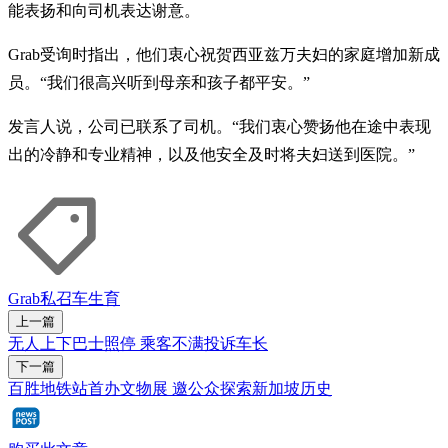
能表扬和向司机表达谢意。
Grab受询时指出，他们衷心祝贺西亚兹万夫妇的家庭增加新成
员。“我们很高兴听到母亲和孩子都平安。”
发言人说，公司已联系了司机。“我们衷心赞扬他在途中表现
出的冷静和专业精神，以及他安全及时将夫妇送到医院。”
Grab
私召车
生育
上一篇
无人上下巴士照停 乘客不满投诉车长
下一篇
百胜地铁站首办文物展 邀公众探索新加坡历史