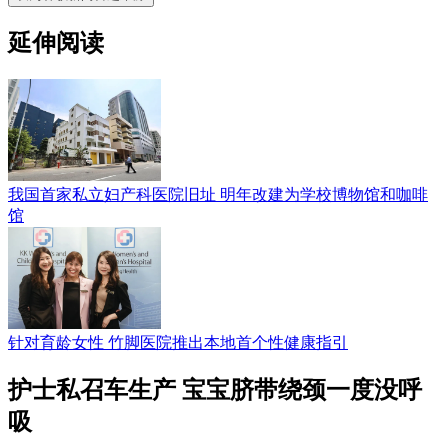
延伸阅读
我国首家私立妇产科医院旧址 明年改建为学校博物馆和咖啡
馆
针对育龄女性 竹脚医院推出本地首个性健康指引
护士私召车生产 宝宝脐带绕颈一度没呼
吸