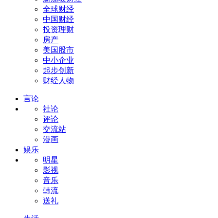
全球财经
中国财经
投资理财
房产
美国股市
中小企业
起步创新
财经人物
言论
社论
评论
交流站
漫画
娱乐
明星
影视
音乐
韩流
送礼