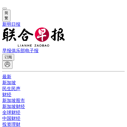
简
繁
新明日报
早报俱乐部
电子报
订阅
最新
新加坡
民生民声
财经
新加坡股市
新加坡财经
全球财经
中国财经
投资理财