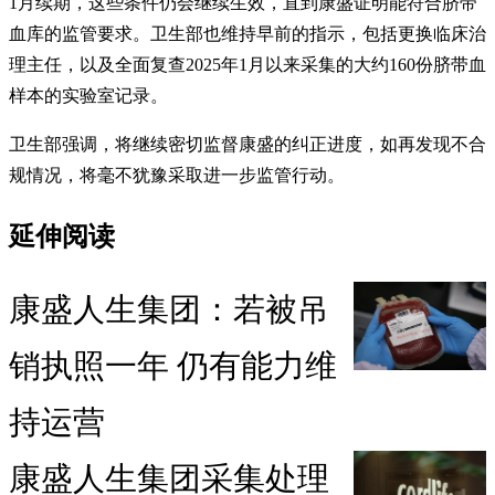
1月续期，这些条件仍会继续生效，直到康盛证明能符合脐带
血库的监管要求。卫生部也维持早前的指示，包括更换临床治
理主任，以及全面复查2025年1月以来采集的大约160份脐带血
样本的实验室记录。
卫生部强调，将继续密切监督康盛的纠正进度，如再发现不合
规情况，将毫不犹豫采取进一步监管行动。
延伸阅读
康盛人生集团：若被吊
销执照一年 仍有能力维
持运营
康盛人生集团采集处理