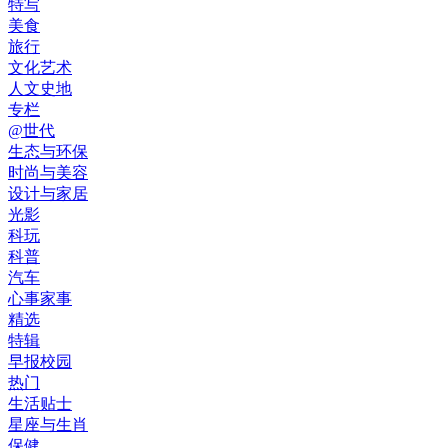
特写
美食
旅行
文化艺术
人文史地
专栏
@世代
生态与环保
时尚与美容
设计与家居
光影
科玩
科普
汽车
心事家事
精选
特辑
早报校园
热门
生活贴士
星座与生肖
保健