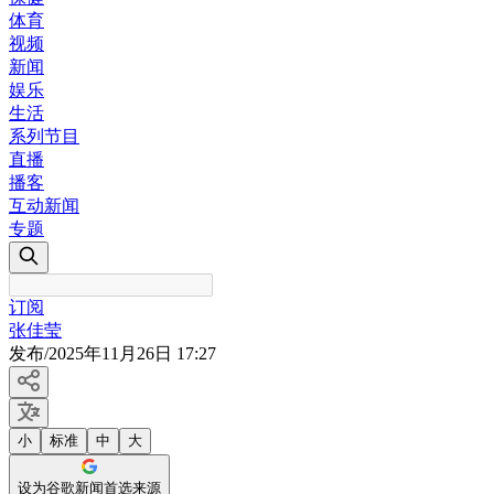
体育
视频
新闻
娱乐
生活
系列节目
直播
播客
互动新闻
专题
订阅
张佳莹
发布
/
2025年11月26日 17:27
小
标准
中
大
设为谷歌新闻首选来源