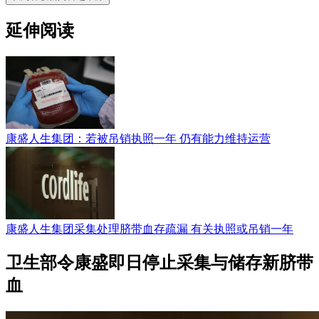
延伸阅读
康盛人生集团：若被吊销执照一年 仍有能力维持运营
康盛人生集团采集处理脐带血存疏漏 有关执照或吊销一年
卫生部令康盛即日停止采集与储存新脐带
血