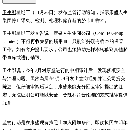
卫生部
星期三（11月26日）发布监管行动通知，指示康盛人生
集团停止采集、检测、处理和储存新的脐带血样本。
卫生部星期三发文告说，康盛人生集团公司（Cordlife Group
Limited）不得再收集新的脐带血，只能维持现有样本的保管
工作。如有客户提出要求，公司也须协助把样本转移到其他脐
带血库或进行销毁。
卫生部说，今年7月对康盛进行的中期审计后，发现多项安全
与治理问题。虽然当局在9月29日发出意向通知并让公司提交
陈述，但仔细审阅后认定，康盛未能充分回应审计提出的疑
虑，无法证明公司能以安全、合规和符合伦理的方式继续提供
服务。
监管行动是在康盛现有执照上加入附加条件。即便执照在明年