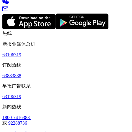
热线
新报业媒体总机
63196319
订阅热线
63883838
早报广告联系
63196319
新闻热线
1800-7416388
或
92288736