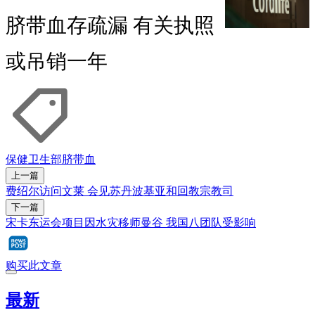
脐带血存疏漏 有关执照
或吊销一年
保健卫生部
脐带血
上一篇
费绍尔访问文莱 会见苏丹波基亚和回教宗教司
下一篇
宋卡东运会项目因水灾移师曼谷 我国八团队受影响
购买此文章
最新