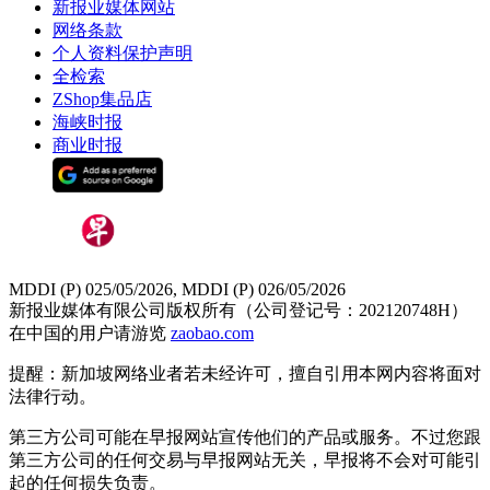
新报业媒体网站
网络条款
个人资料保护声明
全检索
ZShop集品店
海峡时报
商业时报
MDDI (P) 025/05/2026, MDDI (P) 026/05/2026
新报业媒体有限公司版权所有（公司登记号：202120748H）
在中国的用户请游览
zaobao.com
提醒：新加坡网络业者若未经许可，擅自引用本网内容将面对
法律行动。
第三方公司可能在早报网站宣传他们的产品或服务。不过您跟
第三方公司的任何交易与早报网站无关，早报将不会对可能引
起的任何损失负责。