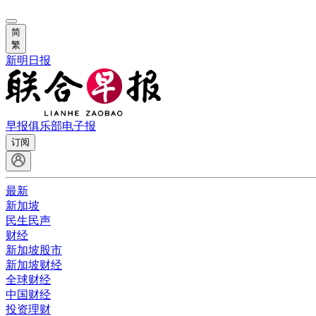
简
繁
新明日报
早报俱乐部
电子报
订阅
最新
新加坡
民生民声
财经
新加坡股市
新加坡财经
全球财经
中国财经
投资理财