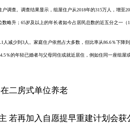
户调查。调查结果显示，组屋住户从2018年的315万人，增至20
略升；65岁及以上的年长者如今占居民总数的近五分之一（18.2
人减少到3人。家庭住户依然占大多数，但比率从86.6％下降到83
.5％的年轻已婚者与父母同住或就近居住，例如住同一座组屋或
要在二房式单位养老
主 若再加入自愿提早重建计划会获