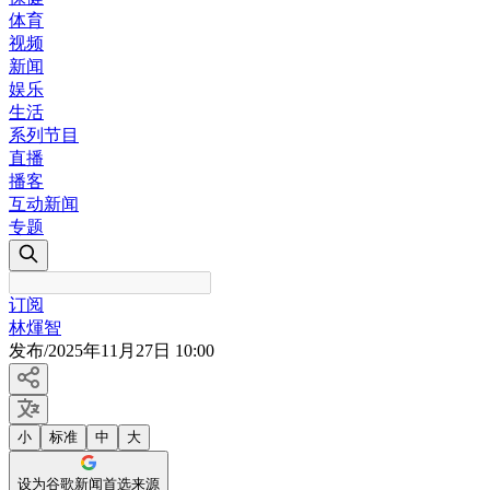
体育
视频
新闻
娱乐
生活
系列节目
直播
播客
互动新闻
专题
订阅
林煇智
发布
/
2025年11月27日 10:00
小
标准
中
大
设为谷歌新闻首选来源