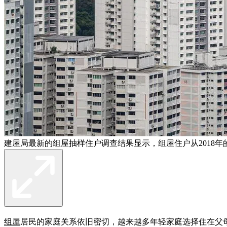
建屋局最新的组屋抽样住户调查结果显示，组屋住户从2018年的3
组屋
居民的家庭关系依旧密切，越来越多年轻家庭选择住在父母