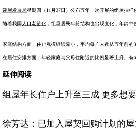
建屋发展局
星期四（11月27日）公布五年一次开展的组屋抽样住
随着我国
人口老龄化
，组屋居民年龄结构也出现变化，年龄中位数
家庭结构方面，住户规模继续缩小，平均每户人数从五年前的3.1
在居住安排方面，年轻家庭与父母住附近的比例显著上升。有64
延伸阅读
组屋年长住户上升至三成 更多想
徐芳达：已加入屋契回购计划的屋