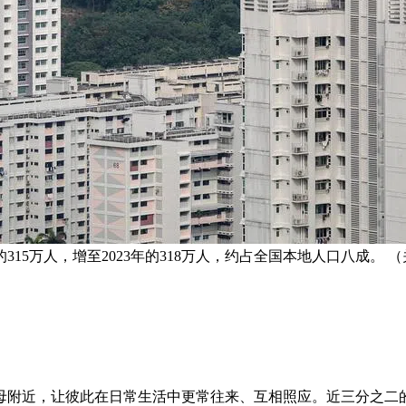
15万人，增至2023年的318万人，约占全国本地人口八成。 
附近，让彼此在日常生活中更常往来、互相照应。近三分之二的年