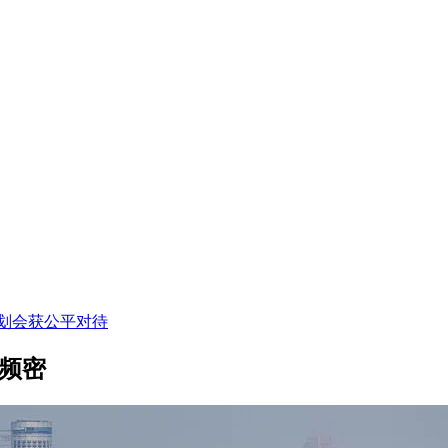
划会获公平对待
频密