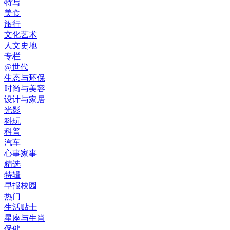
特写
美食
旅行
文化艺术
人文史地
专栏
@世代
生态与环保
时尚与美容
设计与家居
光影
科玩
科普
汽车
心事家事
精选
特辑
早报校园
热门
生活贴士
星座与生肖
保健