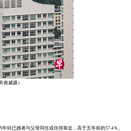
（关俊威摄）
轻已婚者与父母同住或住得靠近，高于五年前的57.4％。