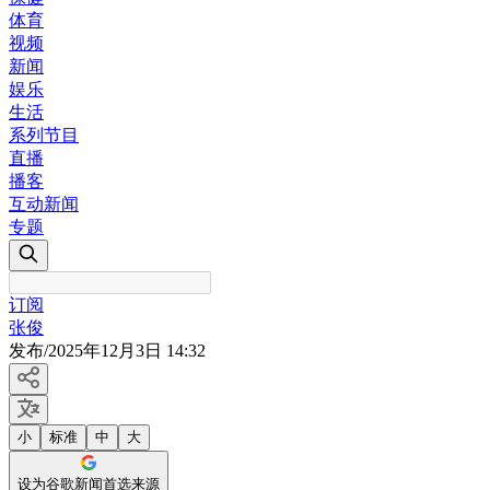
体育
视频
新闻
娱乐
生活
系列节目
直播
播客
互动新闻
专题
订阅
张俊
发布
/
2025年12月3日 14:32
小
标准
中
大
设为谷歌新闻首选来源