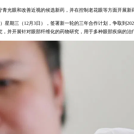
疗青光眼和改善近视的候选新药，并在控制老花眼等方面开展新
ceuticals）星期三（12月3日），签署新一轮的三年合作计划，争
究，并开展针对眼部纤维化的药物研究，用于多种眼部疾病的治