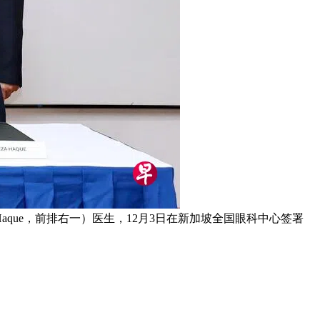
 Haque，前排右一）医生，12月3日在新加坡全国眼科中心签署