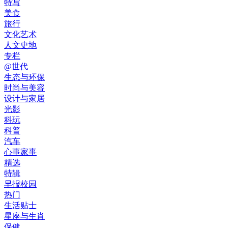
特写
美食
旅行
文化艺术
人文史地
专栏
@世代
生态与环保
时尚与美容
设计与家居
光影
科玩
科普
汽车
心事家事
精选
特辑
早报校园
热门
生活贴士
星座与生肖
保健