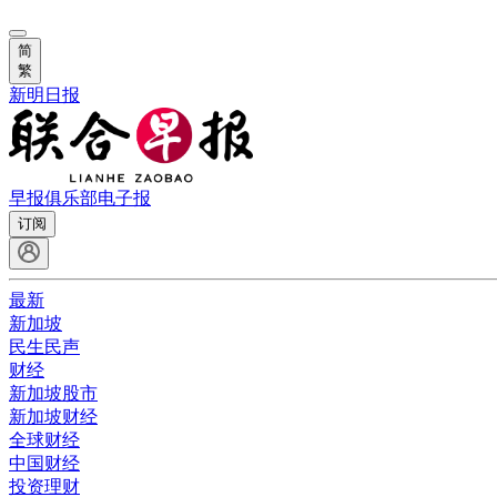
简
繁
新明日报
早报俱乐部
电子报
订阅
最新
新加坡
民生民声
财经
新加坡股市
新加坡财经
全球财经
中国财经
投资理财