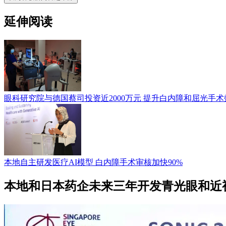
延伸阅读
眼科研究院与德国蔡司投资近2000万元 提升白内障和屈光手术
本地自主研发医疗AI模型 白内障手术审核加快90%
本地和日本药企未来三年开发青光眼和近