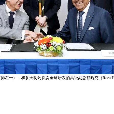
授（前排左一），和参天制药负责全球研发的高级副总裁哈克（Reza