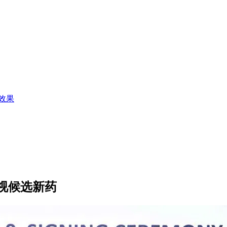
效果
视候选新药