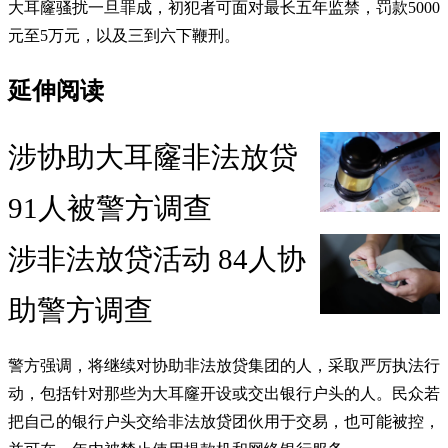
大耳窿骚扰一旦罪成，初犯者可面对最长五年监禁，罚款5000
元至5万元，以及三到六下鞭刑。
延伸阅读
涉协助大耳窿非法放贷
91人被警方调查
涉非法放贷活动 84人协
助警方调查
警方强调，将继续对协助非法放贷集团的人，采取严厉执法行
动，包括针对那些为大耳窿开设或交出银行户头的人。民众若
把自己的银行户头交给非法放贷团伙用于交易，也可能被控，