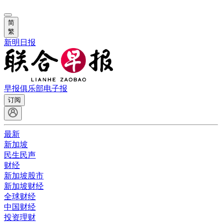
简
繁
新明日报
早报俱乐部
电子报
订阅
最新
新加坡
民生民声
财经
新加坡股市
新加坡财经
全球财经
中国财经
投资理财