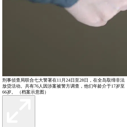
刑事侦查局联合七大警署在11月24日至28日，在全岛取缔非法
放贷活动。共有76人因涉案被警方调查，他们年龄介于17岁至
66岁。 （档案示意图）