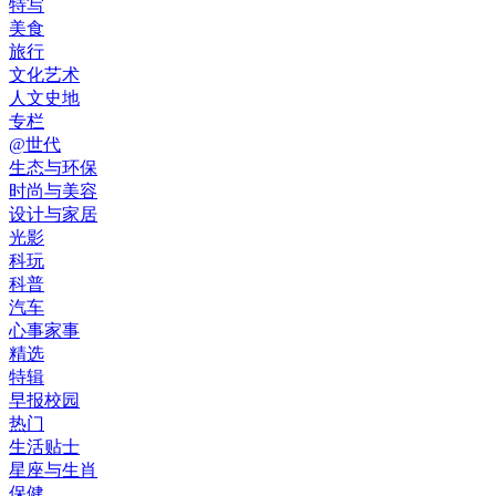
特写
美食
旅行
文化艺术
人文史地
专栏
@世代
生态与环保
时尚与美容
设计与家居
光影
科玩
科普
汽车
心事家事
精选
特辑
早报校园
热门
生活贴士
星座与生肖
保健