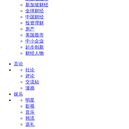
新加坡财经
全球财经
中国财经
投资理财
房产
美国股市
中小企业
起步创新
财经人物
言论
社论
评论
交流站
漫画
娱乐
明星
影视
音乐
韩流
送礼