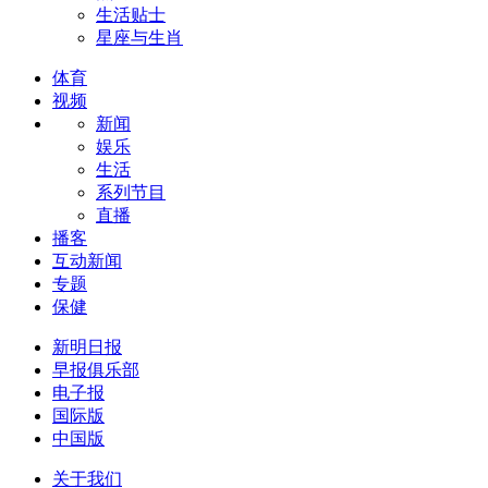
生活贴士
星座与生肖
体育
视频
新闻
娱乐
生活
系列节目
直播
播客
互动新闻
专题
保健
新明日报
早报俱乐部
电子报
国际版
中国版
关于我们