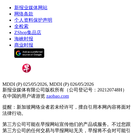
新报业媒体网站
网络条款
个人资料保护声明
全检索
ZShop集品店
海峡时报
商业时报
MDDI (P) 025/05/2026, MDDI (P) 026/05/2026
新报业媒体有限公司版权所有（公司登记号：202120748H）
在中国的用户请游览
zaobao.com
提醒：新加坡网络业者若未经许可，擅自引用本网内容将面对
法律行动。
第三方公司可能在早报网站宣传他们的产品或服务。不过您跟
第三方公司的任何交易与早报网站无关，早报将不会对可能引