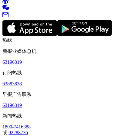
热线
新报业媒体总机
63196319
订阅热线
63883838
早报广告联系
63196319
新闻热线
1800-7416388
或
92288736