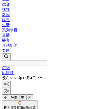
体育
视频
新闻
娱乐
生活
系列节目
直播
播客
互动新闻
专题
订阅
姚进顺
发布
/
2025年12月4日 22:17
小
标准
中
大
设为谷歌新闻首选来源