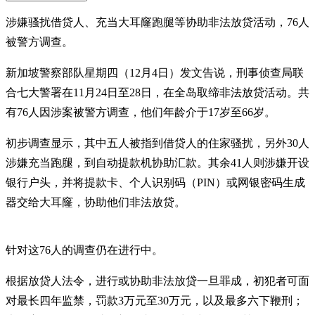
涉嫌骚扰借贷人、充当大耳窿跑腿等协助非法放贷活动，76人
被警方调查。
新加坡警察部队星期四（12月4日）发文告说，刑事侦查局联
合七大警署在11月24日至28日，在全岛取缔非法放贷活动。共
有76人因涉案被警方调查，他们年龄介于17岁至66岁。
初步调查显示，其中五人被指到借贷人的住家骚扰，另外30人
涉嫌充当跑腿，到自动提款机协助汇款。其余41人则涉嫌开设
银行户头，并将提款卡、个人识别码（PIN）或网银密码生成
器交给大耳窿，协助他们非法放贷。
针对这76人的调查仍在进行中。
根据放贷人法令，进行或协助非法放贷一旦罪成，初犯者可面
对最长四年监禁，罚款3万元至30万元，以及最多六下鞭刑；