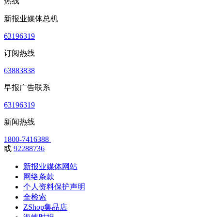
热线
新报业媒体总机
63196319
订阅热线
63883838
早报广告联系
63196319
新闻热线
1800-7416388
或
92288736
新报业媒体网站
网络条款
个人资料保护声明
全检索
ZShop集品店