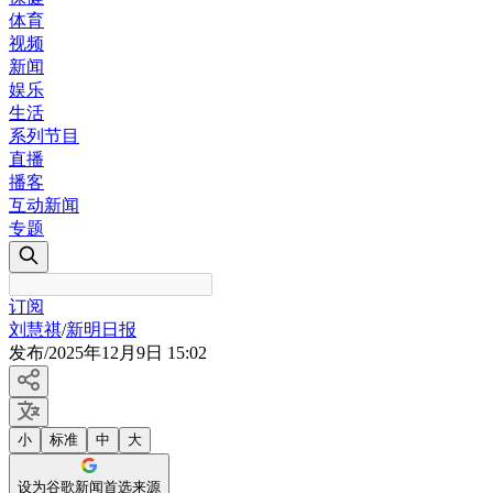
体育
视频
新闻
娱乐
生活
系列节目
直播
播客
互动新闻
专题
订阅
刘慧祺
/
新明日报
发布
/
2025年12月9日 15:02
小
标准
中
大
设为谷歌新闻首选来源