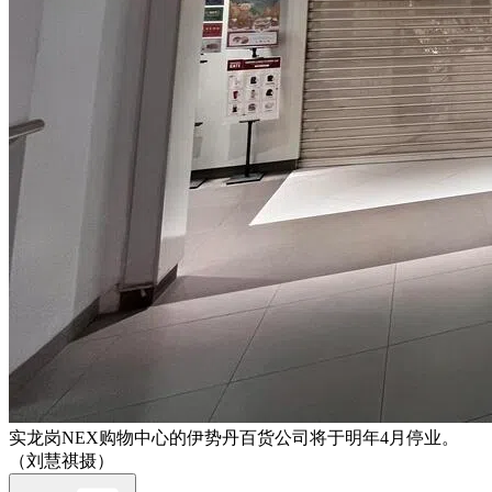
实龙岗NEX购物中心的伊势丹百货公司将于明年4月停业。
（刘慧祺摄）