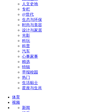
人文史地
专栏
@世代
生态与环保
时尚与美容
设计与家居
光影
科玩
科普
汽车
心事家事
精选
特辑
早报校园
热门
生活贴士
星座与生肖
体育
视频
新闻