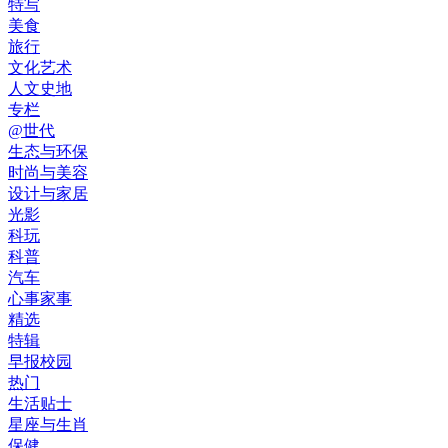
特写
美食
旅行
文化艺术
人文史地
专栏
@世代
生态与环保
时尚与美容
设计与家居
光影
科玩
科普
汽车
心事家事
精选
特辑
早报校园
热门
生活贴士
星座与生肖
保健