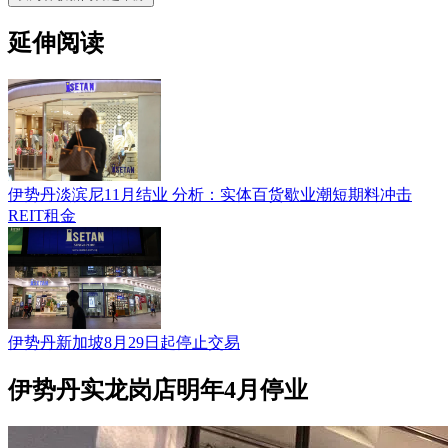
延伸阅读
伊势丹淡滨尼11月结业 分析：实体百货歇业潮短期料冲击
REIT租金
伊势丹新加坡8月29日起停止交易
伊势丹实龙岗店明年4月停业