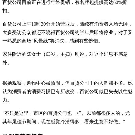
百货公司目前正在进行年终促销，有名牌包提供高达60%折
扣。
百货公司上午10时30分开始营业后，陆续有消费者入场光顾，
大多受访公众都还不晓得百货公司约半年后即将停业，对于又
一熟悉的商场“风景线”将消失，感到有些惋惜。
家住附近的陈女士（63岁，主妇）则说，对这个消息不感意
外。
据她观察，购物中心虽热闹，但百货公司里的人潮却不多。她
认为消费者的消费习惯已有所改变，百货公司似已失去以往魅
力。
“不只是这里，市区的百货公司也一样。以前都很多人的，尤
其年尾佳节期间，现在感觉冷清得多，看来生意不好做。”