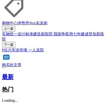
购物中心
伊势丹
Nex
实龙岗
上一篇
实施统一设计标准建造新医院 我国争取用七年建成登加新医
院
下一篇
PIE六车连环撞 一人送院
购买此文章
最新
热门
Loading...