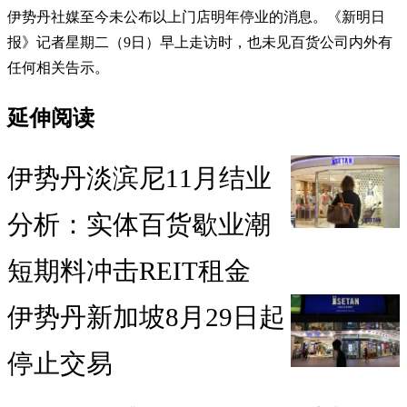
伊势丹社媒至今未公布以上门店明年停业的消息。《新明日
报》记者星期二（9日）早上走访时，也未见百货公司内外有
任何相关告示。
延伸阅读
伊势丹淡滨尼11月结业
分析：实体百货歇业潮
短期料冲击REIT租金
伊势丹新加坡8月29日起
停止交易