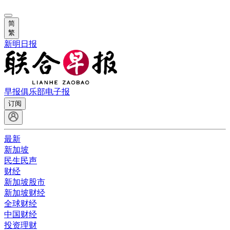
简
繁
新明日报
早报俱乐部
电子报
订阅
最新
新加坡
民生民声
财经
新加坡股市
新加坡财经
全球财经
中国财经
投资理财