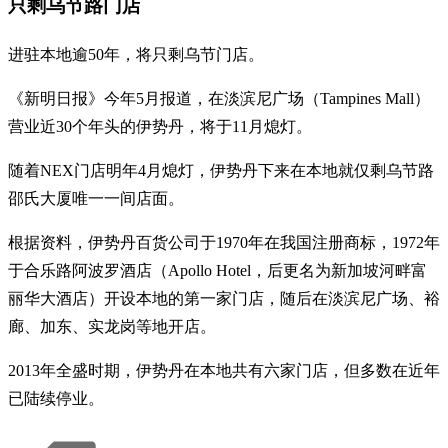
只剩乌节路门店
进驻本地逾50年，将只剩乌节门店。
《新明日报》今年5月报道，在淡滨尼广场（Tampines Mall）
营业近30个年头的伊势丹，将于11月熄灯。
随着NEX门店明年4月熄灯，伊势丹下来在本地就仅剩乌节路
邵氏大厦唯一一间店面。
根据资料，伊势丹百货公司于1970年在我国注册商标，1972年
于合乐路阿波罗酒店（Apollo Hotel，后更名为新加坡河畔富
丽华大酒店）开设本地的第一家门店，随后在淡滨尼广场、裕
廊、加东、实龙岗等地开店。
2013年全盛时期，伊势丹在本地共有六家门店，但多数在近年
已陆续停业。