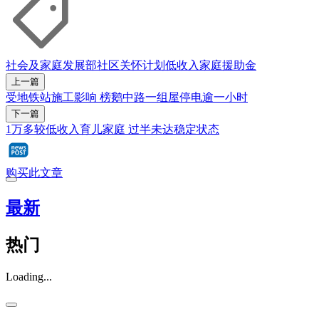
社会及家庭发展部
社区关怀计划
低收入家庭
援助金
上一篇
受地铁站施工影响 榜鹅中路一组屋停电逾一小时
下一篇
1万多较低收入育儿家庭 过半未达稳定状态
购买此文章
最新
热门
Loading...