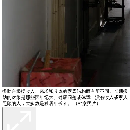
援助金根据收入、需求和具体的家庭结构而有所不同。长期援
助的对象是那些因年纪大、健康问题或体障，没有收入或家人
照顾的人，大多数是独居年长者。 （档案照片）