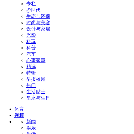
专栏
@世代
生态与环保
时尚与美容
设计与家居
光影
科玩
科普
汽车
心事家事
精选
特辑
早报校园
热门
生活贴士
星座与生肖
体育
视频
新闻
娱乐