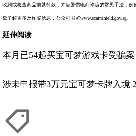
收到或检查商品前就付款，并应警惕电商诈骗的常见手法，例
欲了解更多反诈骗信息，公众可浏览www.scamshield.gov.sg。
延伸阅读
本月已54起买宝可梦游戏卡受骗案
涉未申报带3万元宝可梦卡牌入境 