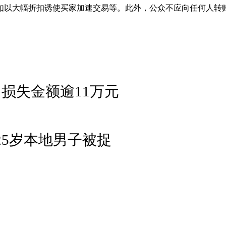
如以大幅折扣诱使买家加速交易等。此外，公众不应向任何人转
 损失金额逾11万元
25岁本地男子被捉