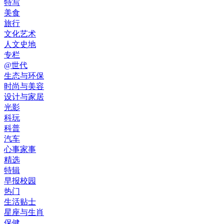
特写
美食
旅行
文化艺术
人文史地
专栏
@世代
生态与环保
时尚与美容
设计与家居
光影
科玩
科普
汽车
心事家事
精选
特辑
早报校园
热门
生活贴士
星座与生肖
保健