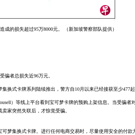
造成的损失超过95万8000元。 （新加坡警察部队提供）
受骗者总损失近96万元。
梦集换式卡牌系列陆续推出，警方自10月以来已经接获至少477起
usell）等线上平台看到宝可梦卡牌的预购上架信息。当受骗者
或卖家突然失联后，才惊觉受骗。
宝可梦集换式卡牌。进行任何电商交易时，尽量使用安全的付款