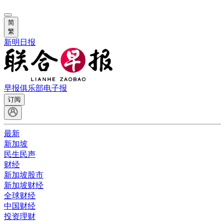
简
繁
新明日报
早报俱乐部
电子报
订阅
最新
新加坡
民生民声
财经
新加坡股市
新加坡财经
全球财经
中国财经
投资理财