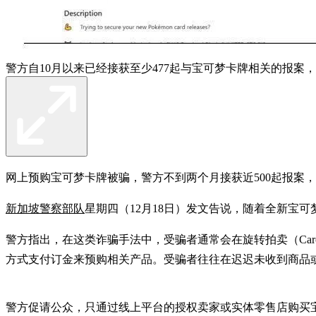
警方自10月以来已经接获至少477起与宝可梦卡牌相关的报案，
网上预购宝可梦卡牌被骗，警方不到两个月接获近500起报案，
新加坡警察部队
星期四（12月18日）发文告说，随着全新宝可
警方指出，在这类诈骗手法中，受骗者通常会在旋转拍卖（Caro
方式支付订金来预购相关产品。受骗者往往在迟迟未收到商品
警方促请公众，只通过线上平台的授权卖家或实体零售店购买