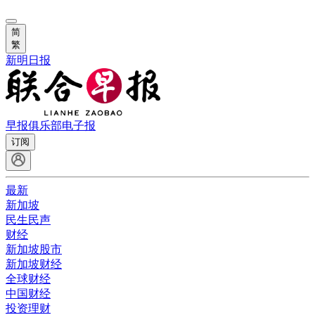
简
繁
新明日报
早报俱乐部
电子报
订阅
最新
新加坡
民生民声
财经
新加坡股市
新加坡财经
全球财经
中国财经
投资理财