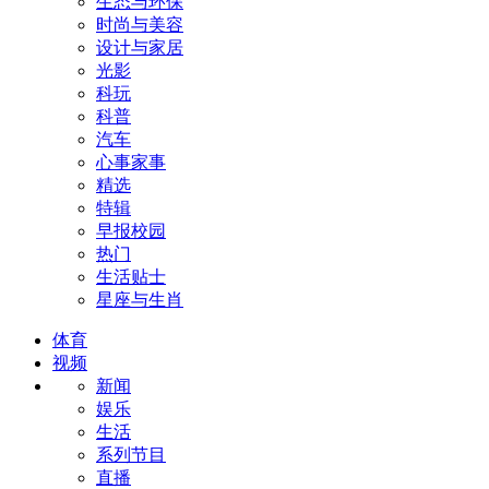
生态与环保
时尚与美容
设计与家居
光影
科玩
科普
汽车
心事家事
精选
特辑
早报校园
热门
生活贴士
星座与生肖
体育
视频
新闻
娱乐
生活
系列节目
直播