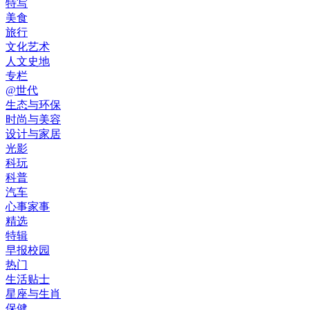
特写
美食
旅行
文化艺术
人文史地
专栏
@世代
生态与环保
时尚与美容
设计与家居
光影
科玩
科普
汽车
心事家事
精选
特辑
早报校园
热门
生活贴士
星座与生肖
保健