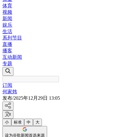
体育
视频
新闻
娱乐
生活
系列节目
直播
播客
互动新闻
专题
订阅
何家炜
发布
/
2025年12月29日 13:05
小
标准
中
大
设为谷歌新闻首选来源