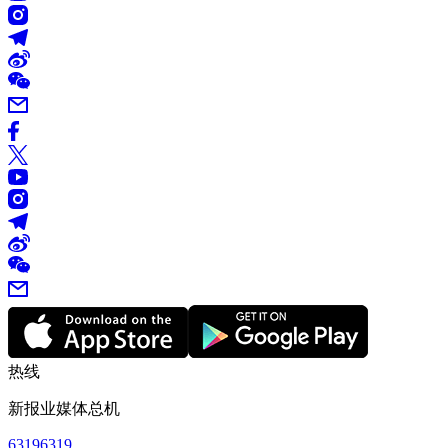
热线
新报业媒体总机
63196319