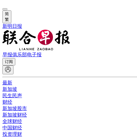
简
繁
新明日报
早报俱乐部
电子报
订阅
最新
新加坡
民生民声
财经
新加坡股市
新加坡财经
全球财经
中国财经
投资理财