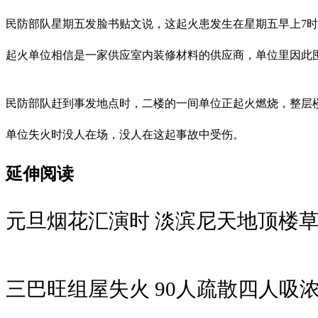
民防部队星期五发脸书贴文说，这起火患发生在星期五早上7时许，地点是
起火单位相信是一家供应室内装修材料的供应商，单位里因此
民防部队赶到事发地点时，二楼的一间单位正起火燃烧，整层
单位失火时没人在场，没人在这起事故中受伤。
延伸阅读
元旦烟花汇演时 淡滨尼天地顶楼
三巴旺组屋失火 90人疏散四人吸