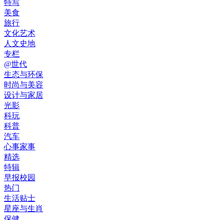
特写
美食
旅行
文化艺术
人文史地
专栏
@世代
生态与环保
时尚与美容
设计与家居
光影
科玩
科普
汽车
心事家事
精选
特辑
早报校园
热门
生活贴士
星座与生肖
保健