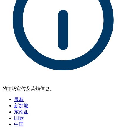
的市场宣传及营销信息。
最新
新加坡
东南亚
国际
中国