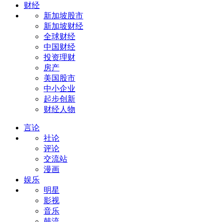
财经
新加坡股市
新加坡财经
全球财经
中国财经
投资理财
房产
美国股市
中小企业
起步创新
财经人物
言论
社论
评论
交流站
漫画
娱乐
明星
影视
音乐
韩流