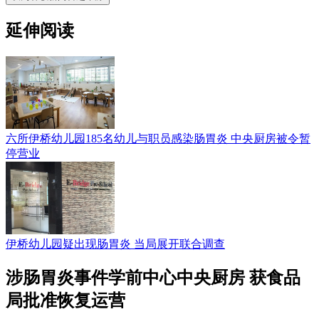
延伸阅读
六所伊桥幼儿园185名幼儿与职员感染肠胃炎 中央厨房被令暂
停营业
伊桥幼儿园疑出现肠胃炎 当局展开联合调查
涉肠胃炎事件学前中心中央厨房 获食品
局批准恢复运营