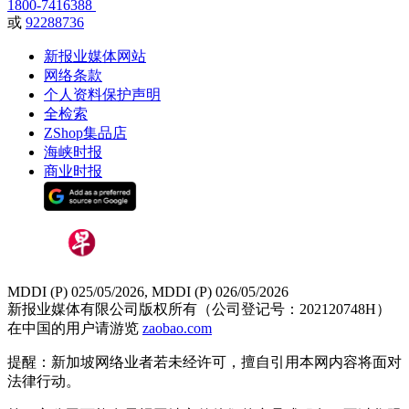
1800-7416388
或
92288736
新报业媒体网站
网络条款
个人资料保护声明
全检索
ZShop集品店
海峡时报
商业时报
MDDI (P) 025/05/2026, MDDI (P) 026/05/2026
新报业媒体有限公司版权所有（公司登记号：202120748H）
在中国的用户请游览
zaobao.com
提醒：新加坡网络业者若未经许可，擅自引用本网内容将面对
法律行动。