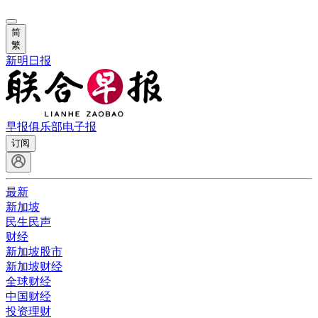
简
繁
新明日报
早报俱乐部
电子报
订阅
最新
新加坡
民生民声
财经
新加坡股市
新加坡财经
全球财经
中国财经
投资理财