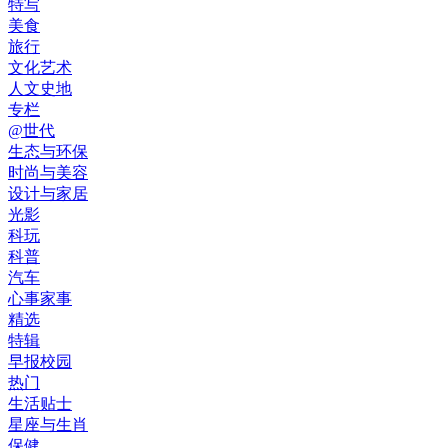
特写
美食
旅行
文化艺术
人文史地
专栏
@世代
生态与环保
时尚与美容
设计与家居
光影
科玩
科普
汽车
心事家事
精选
特辑
早报校园
热门
生活贴士
星座与生肖
保健