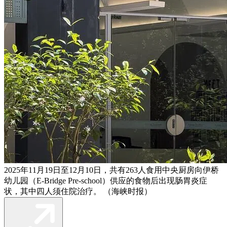
2025年11月19日至12月10日，共有263人食用中央厨房向伊桥
幼儿园（E-Bridge Pre-school）供应的食物后出现肠胃炎症
状，其中四人须住院治疗。 （海峡时报）