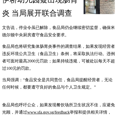
炎 当局展开联合调查
文告说，停业令虽已解除，食品局仍会继续密切监督，确保米
德尔顿中央厨房遵守食品安全要求。
食品局也将研究集体肠胃炎事件的调查结果，如果发现经营者
违反环境公共卫生（食品卫生）条例，将采取执法行动。违例
者可面对最高2000元罚款；如果持续违规，可被处以每天不超
过100元的罚款。
当局强调：“食品安全是共同责任，食品局提醒经营者，无论
任何时候，都要遵守良好的食品与个人卫生规定。”
食品局也呼吁公众，如果发现餐饮场所卫生状况不佳，应避免
光顾，并通过
www.sfa.gov.sg/feedback
举报和提供相关详情，