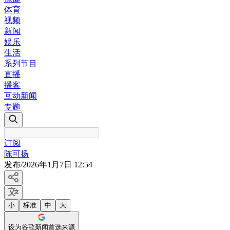
体育
视频
新闻
娱乐
生活
系列节目
直播
播客
互动新闻
专题
订阅
陈可扬
发布
/
2026年1月7日 12:54
小
标准
中
大
设为谷歌新闻首选来源