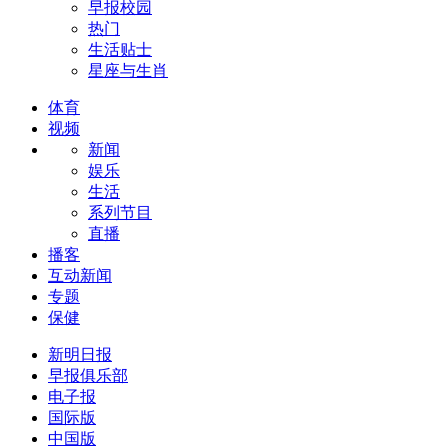
早报校园
热门
生活贴士
星座与生肖
体育
视频
新闻
娱乐
生活
系列节目
直播
播客
互动新闻
专题
保健
新明日报
早报俱乐部
电子报
国际版
中国版