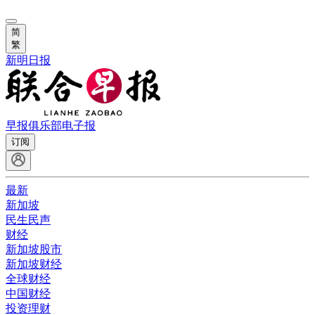
简
繁
新明日报
早报俱乐部
电子报
订阅
最新
新加坡
民生民声
财经
新加坡股市
新加坡财经
全球财经
中国财经
投资理财