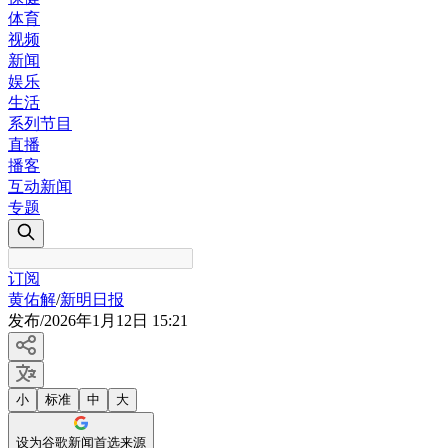
体育
视频
新闻
娱乐
生活
系列节目
直播
播客
互动新闻
专题
订阅
黄佑解
/
新明日报
发布
/
2026年1月12日 15:21
小
标准
中
大
设为谷歌新闻首选来源