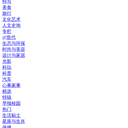
特写
美食
旅行
文化艺术
人文史地
专栏
@世代
生态与环保
时尚与美容
设计与家居
光影
科玩
科普
汽车
心事家事
精选
特辑
早报校园
热门
生活贴士
星座与生肖
保健