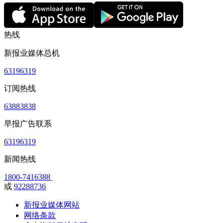
热线
新报业媒体总机
63196319
订阅热线
63883838
早报广告联系
63196319
新闻热线
1800-7416388
或
92288736
新报业媒体网站
网络条款