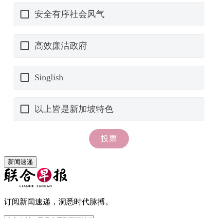
新闻速递
订阅新闻速递，洞悉时代脉搏。