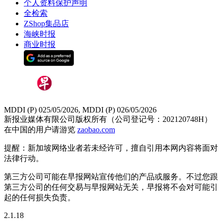
个人资料保护声明
全检索
ZShop集品店
海峡时报
商业时报
MDDI (P) 025/05/2026, MDDI (P) 026/05/2026
新报业媒体有限公司版权所有（公司登记号：202120748H）
在中国的用户请游览
zaobao.com
提醒：新加坡网络业者若未经许可，擅自引用本网内容将面对
法律行动。
第三方公司可能在早报网站宣传他们的产品或服务。不过您跟
第三方公司的任何交易与早报网站无关，早报将不会对可能引
起的任何损失负责。
2.1.18