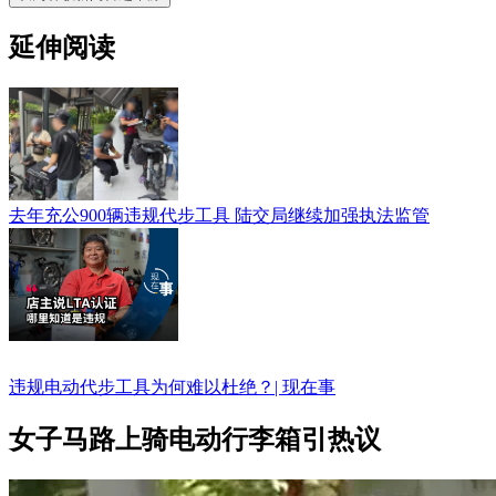
延伸阅读
去年充公900辆违规代步工具 陆交局继续加强执法监管
违规电动代步工具为何难以杜绝？| 现在事
女子马路上骑电动行李箱引热议