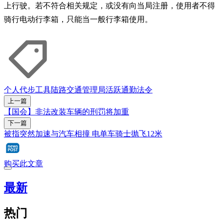
上行驶。若不符合相关规定，或没有向当局注册，使用者不得
骑行电动行李箱，只能当一般行李箱使用。
个人代步工具
陆路交通管理局
活跃通勤法令
上一篇
【国会】非法改装车辆的刑罚将加重
下一篇
被指突然加速与汽车相撞 电单车骑士抛飞12米
购买此文章
最新
热门