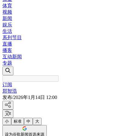
体育
视频
新闻
娱乐
生活
系列节目
直播
播客
互动新闻
专题
订阅
郑智浩
发布
/
2026年1月14日 12:00
小
标准
中
大
设为谷歌新闻首选来源