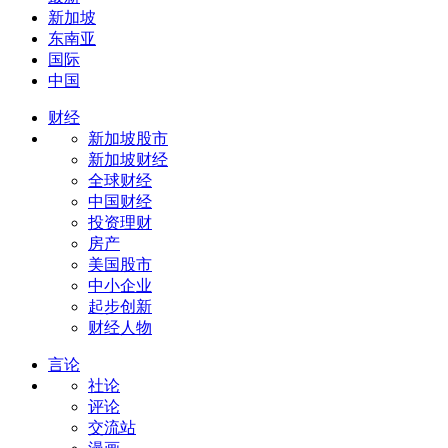
新加坡
东南亚
国际
中国
财经
新加坡股市
新加坡财经
全球财经
中国财经
投资理财
房产
美国股市
中小企业
起步创新
财经人物
言论
社论
评论
交流站