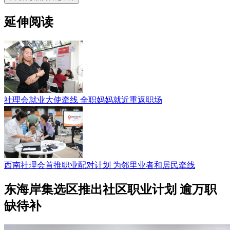
延伸阅读
社理会就业大使牵线 全职妈妈就近重返职场
西南社理会首推职业配对计划 为邻里业者和居民牵线
东海岸集选区推出社区职业计划 逾万职
缺待补