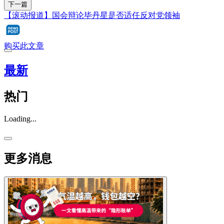
下一篇
【滚动报道】国会辩论毕丹星是否适任反对党领袖
购买此文章
最新
热门
Loading...
更多消息