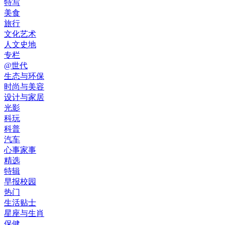
特写
美食
旅行
文化艺术
人文史地
专栏
@世代
生态与环保
时尚与美容
设计与家居
光影
科玩
科普
汽车
心事家事
精选
特辑
早报校园
热门
生活贴士
星座与生肖
保健