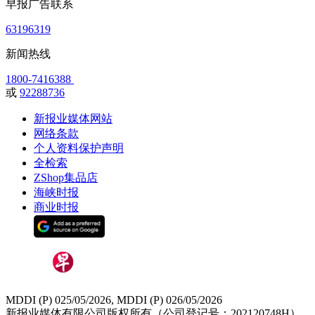
早报广告联系
63196319
新闻热线
1800-7416388
或
92288736
新报业媒体网站
网络条款
个人资料保护声明
全检索
ZShop集品店
海峡时报
商业时报
MDDI (P) 025/05/2026, MDDI (P) 026/05/2026
新报业媒体有限公司版权所有（公司登记号：202120748H）