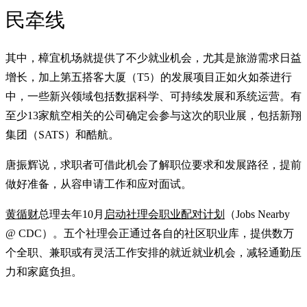
民牵线
其中，樟宜机场就提供了不少就业机会，尤其是旅游需求日益
增长，加上第五搭客大厦（T5）的发展项目正如火如荼进行
中，一些新兴领域包括数据科学、可持续发展和系统运营。有
至少13家航空相关的公司确定会参与这次的职业展，包括新翔
集团（SATS）和酷航。
唐振辉说，求职者可借此机会了解职位要求和发展路径，提前
做好准备，从容申请工作和应对面试。
黄循财
总理去年10月
启动社理会职业配对计划
（Jobs Nearby
@ CDC）。五个社理会正通过各自的社区职业库，提供数万
个全职、兼职或有灵活工作安排的就近就业机会，减轻通勤压
力和家庭负担。