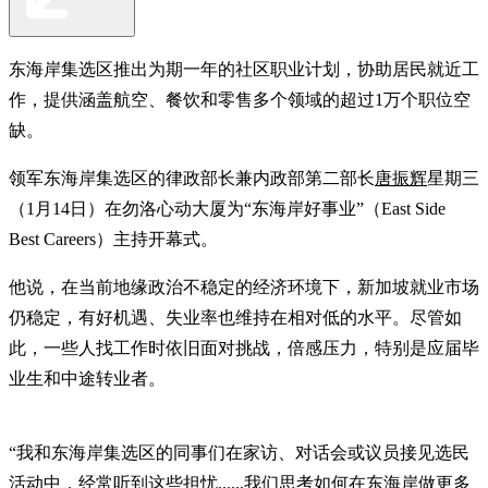
东海岸集选区推出为期一年的社区职业计划，协助居民就近工
作，提供涵盖航空、餐饮和零售多个领域的超过1万个职位空
缺。
领军东海岸集选区的律政部长兼内政部第二部长
唐振辉
星期三
（1月14日）在勿洛心动大厦为“东海岸好事业”（East Side
Best Careers）主持开幕式。
他说，在当前地缘政治不稳定的经济环境下，新加坡就业市场
仍稳定，有好机遇、失业率也维持在相对低的水平。尽管如
此，一些人找工作时依旧面对挑战，倍感压力，特别是应届毕
业生和中途转业者。
“我和东海岸集选区的同事们在家访、对话会或议员接见选民
活动中，经常听到这些担忧......我们思考如何在东海岸做更多