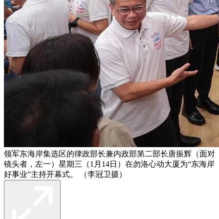
领军东海岸集选区的律政部长兼内政部第二部长唐振辉（面对
镜头者，左一）星期三（1月14日）在勿洛心动大厦为“东海岸
好事业”主持开幕式。 （李冠卫摄）