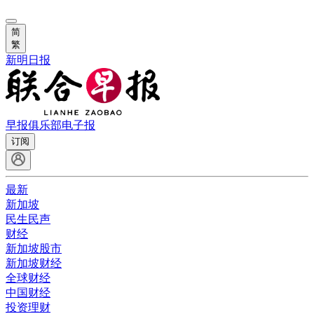
简
繁
新明日报
早报俱乐部
电子报
订阅
最新
新加坡
民生民声
财经
新加坡股市
新加坡财经
全球财经
中国财经
投资理财