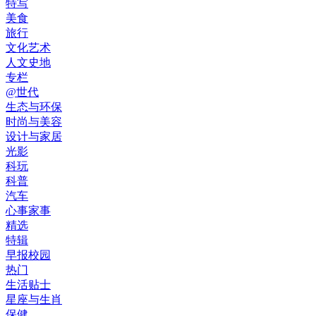
特写
美食
旅行
文化艺术
人文史地
专栏
@世代
生态与环保
时尚与美容
设计与家居
光影
科玩
科普
汽车
心事家事
精选
特辑
早报校园
热门
生活贴士
星座与生肖
保健