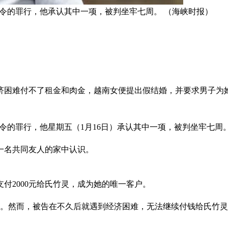
抵触移民法令的罪行，他承认其中一项，被判坐牢七周。 （海峡时报）
经济困难付不了租金和肉金，越南女便提出假结婚，并要求男子
抵触移民法令的罪行，他星期五（1月16日）承认其中一项，被判坐牢七周
在一名共同友人的家中认识。
支付2000元给氏竹灵，成为她的唯一客户。
同住。然而，被告在不久后就遇到经济困难，无法继续付钱给氏竹