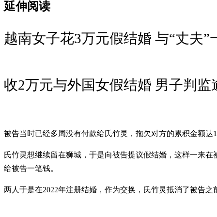
延伸阅读
越南女子花3万元假结婚 与“丈夫
收2万元与外国女假结婚 男子判监
被告当时已经多周没有付款给氏竹灵，拖欠对方的累积金额达1万
氏竹灵想继续留在狮城，于是向被告提议假结婚，这样一来在
给被告一笔钱。
两人于是在2022年注册结婚，作为交换，氏竹灵抵消了被告之前