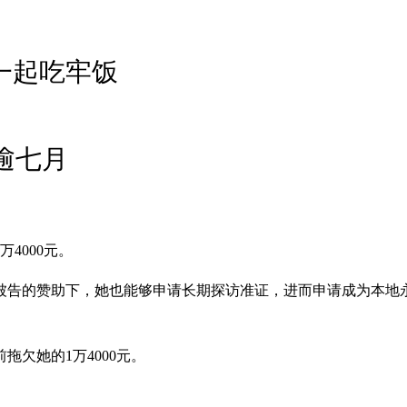
”一起吃牢饭
逾七月
4000元。
被告的赞助下，她也能够申请长期探访准证，进而申请成为本地
拖欠她的1万4000元。