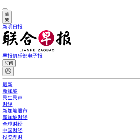
简
繁
新明日报
早报俱乐部
电子报
订阅
最新
新加坡
民生民声
财经
新加坡股市
新加坡财经
全球财经
中国财经
投资理财