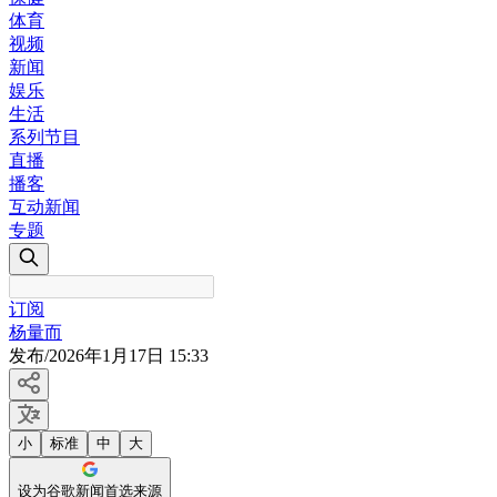
体育
视频
新闻
娱乐
生活
系列节目
直播
播客
互动新闻
专题
订阅
杨量而
发布
/
2026年1月17日 15:33
小
标准
中
大
设为谷歌新闻首选来源