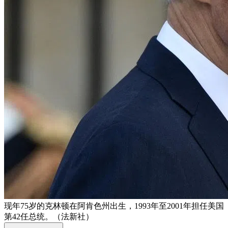
现年75岁的克林顿在阿肯色州出生，1993年至2001年担任美国
第42任总统。（法新社）