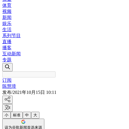
体育
视频
新闻
娱乐
生活
系列节目
直播
播客
互动新闻
专题
订阅
陈慧璋
发布
/
2021年10月15日 10:11
小
标准
中
大
设为谷歌新闻首选来源