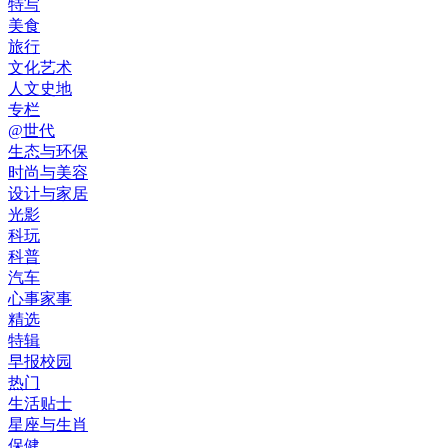
特写
美食
旅行
文化艺术
人文史地
专栏
@世代
生态与环保
时尚与美容
设计与家居
光影
科玩
科普
汽车
心事家事
精选
特辑
早报校园
热门
生活贴士
星座与生肖
保健