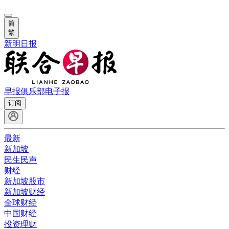
简
繁
新明日报
早报俱乐部
电子报
订阅
最新
新加坡
民生民声
财经
新加坡股市
新加坡财经
全球财经
中国财经
投资理财