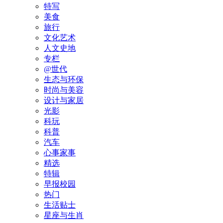
特写
美食
旅行
文化艺术
人文史地
专栏
@世代
生态与环保
时尚与美容
设计与家居
光影
科玩
科普
汽车
心事家事
精选
特辑
早报校园
热门
生活贴士
星座与生肖