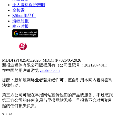
个人资料保护声明
全检索
ZShop集品店
海峡时报
商业时报
MDDI (P) 025/05/2026, MDDI (P) 026/05/2026
新报业媒体有限公司版权所有（公司登记号：202120748H）
在中国的用户请游览
zaobao.com
提醒：新加坡网络业者若未经许可，擅自引用本网内容将面对
法律行动。
第三方公司可能在早报网站宣传他们的产品或服务。不过您跟
第三方公司的任何交易与早报网站无关，早报将不会对可能引
起的任何损失负责。
2.1.18