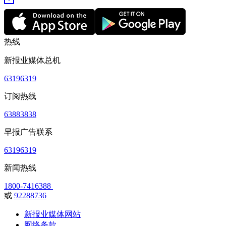
热线
新报业媒体总机
63196319
订阅热线
63883838
早报广告联系
63196319
新闻热线
1800-7416388
或
92288736
新报业媒体网站
网络条款