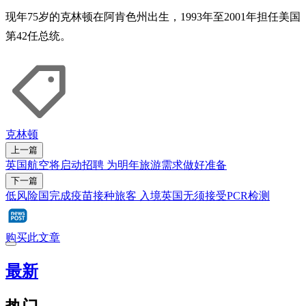
现年75岁的克林顿在阿肯色州出生，1993年至2001年担任美国
第42任总统。
克林顿
上一篇
英国航空将启动招聘 为明年旅游需求做好准备
下一篇
低风险国完成疫苗接种旅客 入境英国无须接受PCR检测
购买此文章
最新