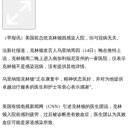
（早报讯）美国前总统克林顿因感染入院，但与冠病无关。
法新社报道，克林顿发言人乌里纳周四（14日）晚在推特上
说，克林顿周二晚上进入南加利福尼亚州的一家医院，仅表示
克林顿不是感染冠病，没有提供其他详情。
乌里纳指克林顿“正在康复中，精神状态良好，并对为他提供
卓越治疗服务的医生和护士等衷心表示感谢”。
美国有线电视新闻网（CNN）引述克林顿的医生团说，克林
顿入院前感到疲劳，过后被诊断患有败血症，医生团认为其败
血症可能是尿道感染所致。