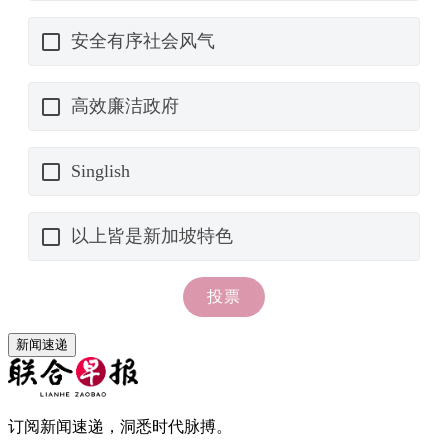
新闻速递
订阅新闻速递，洞悉时代脉搏。