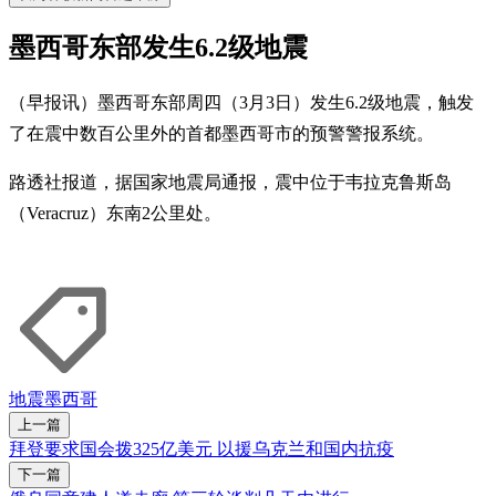
墨西哥东部发生6.2级地震
（早报讯）墨西哥东部周四（3月3日）发生6.2级地震，触发
了在震中数百公里外的首都墨西哥市的预警警报系统。
路透社报道，据国家地震局通报，震中位于韦拉克鲁斯岛
（Veracruz）东南2公里处。
地震
墨西哥
上一篇
拜登要求国会拨325亿美元 以援乌克兰和国内抗疫
下一篇