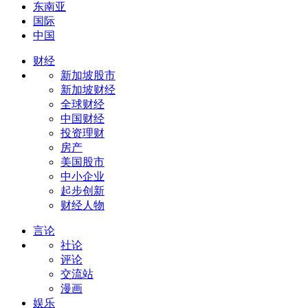
东南亚
国际
中国
财经
新加坡股市
新加坡财经
全球财经
中国财经
投资理财
房产
美国股市
中小企业
起步创新
财经人物
言论
社论
评论
交流站
漫画
娱乐