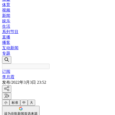
体育
视频
新闻
娱乐
生活
系列节目
直播
播客
互动新闻
专题
订阅
李月霞
发布
/
2022年3月3日 23:52
小
标准
中
大
设为谷歌新闻首选来源