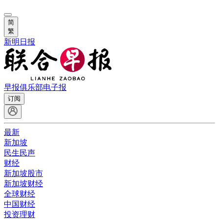
简
繁
新明日报
早报俱乐部
电子报
订阅
最新
新加坡
民生民声
财经
新加坡股市
新加坡财经
全球财经
中国财经
投资理财