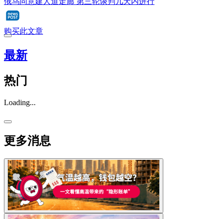
俄乌同意建人道走廊 第三轮谈判几天内进行
购买此文章
最新
热门
Loading...
更多消息