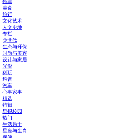
特写
美食
旅行
文化艺术
人文史地
专栏
@世代
生态与环保
时尚与美容
设计与家居
光影
科玩
科普
汽车
心事家事
精选
特辑
早报校园
热门
生活贴士
星座与生肖
保健