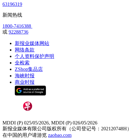
63196319
新闻热线
1800-7416388
或
92288736
新报业媒体网站
网络条款
个人资料保护声明
全检索
ZShop集品店
海峡时报
商业时报
MDDI (P) 025/05/2026, MDDI (P) 026/05/2026
新报业媒体有限公司版权所有（公司登记号：202120748H）
在中国的用户请游览
zaobao.com