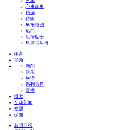
汽车
心事家事
精选
特辑
早报校园
热门
生活贴士
星座与生肖
体育
视频
新闻
娱乐
生活
系列节目
直播
播客
互动新闻
专题
保健
新明日报