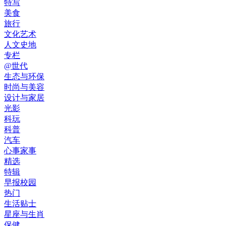
特写
美食
旅行
文化艺术
人文史地
专栏
@世代
生态与环保
时尚与美容
设计与家居
光影
科玩
科普
汽车
心事家事
精选
特辑
早报校园
热门
生活贴士
星座与生肖
保健