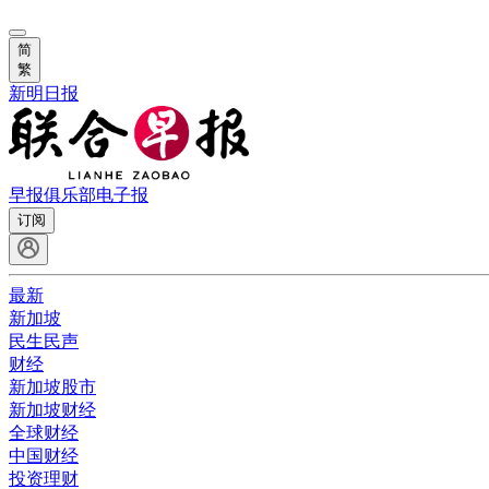
简
繁
新明日报
早报俱乐部
电子报
订阅
最新
新加坡
民生民声
财经
新加坡股市
新加坡财经
全球财经
中国财经
投资理财