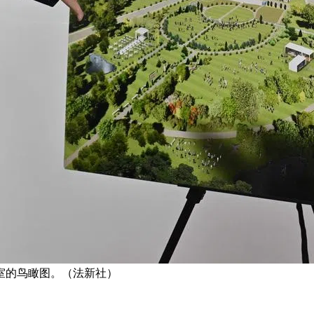
室的鸟瞰图。（法新社）