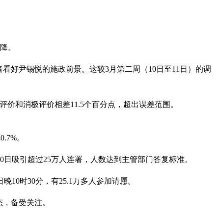
下降。
2%受访者看好尹锡悦的施政前景。这较3月第二周（10日至11日）的调
积极评价和消极评价相差11.5个百分点，超出误差范围。
.7%。
0日吸引超过25万人连署，人数达到主管部门答复标准。
0时30分，有25.1万多人参加请愿。
态，备受关注。