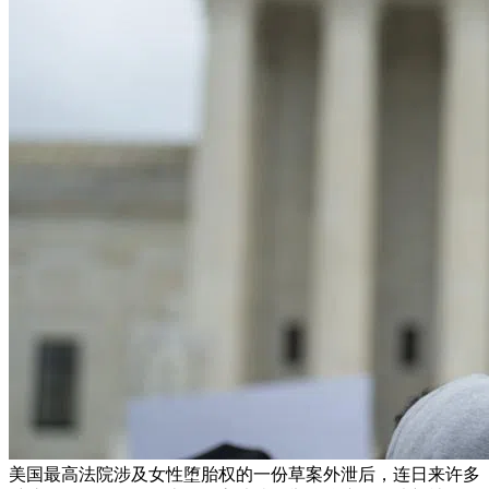
美国最高法院涉及女性堕胎权的一份草案外泄后，连日来许多