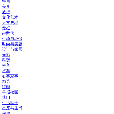
特写
美食
旅行
文化艺术
人文史地
专栏
@世代
生态与环保
时尚与美容
设计与家居
光影
科玩
科普
汽车
心事家事
精选
特辑
早报校园
热门
生活贴士
星座与生肖
保健