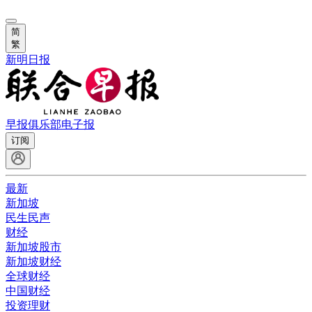
简
繁
新明日报
早报俱乐部
电子报
订阅
最新
新加坡
民生民声
财经
新加坡股市
新加坡财经
全球财经
中国财经
投资理财