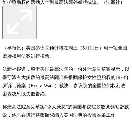
维护堕胎权的活动人士到最高法院外举牌抗议。（法新社）
（早报讯）美国参议院预计将在周三（5月11日）就一项全国
堕胎权利法案进行投票。
法新社报道，鉴于美国最高法院的一份外泄意见草案显示，以
保守派占大多数的最高法院准备推翻保护女性堕胎权的1973年
罗诉韦德案（Roe v. Wade）裁决，参议院的全国堕胎权利法
案表决恐以失败告终。
称最高法院意见草案“令人厌恶”的美国参议院多数党领袖舒默
说，他已在进行将堕胎权编入美国法典的投票准备工作。