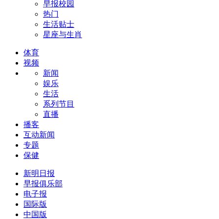
早报校园
热门
生活贴士
星座与生肖
体育
视频
新闻
娱乐
生活
系列节目
直播
播客
互动新闻
专题
保健
新明日报
早报俱乐部
电子报
国际版
中国版