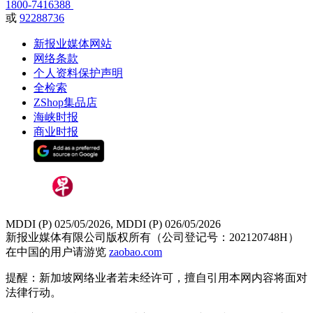
1800-7416388
或
92288736
新报业媒体网站
网络条款
个人资料保护声明
全检索
ZShop集品店
海峡时报
商业时报
MDDI (P) 025/05/2026, MDDI (P) 026/05/2026
新报业媒体有限公司版权所有（公司登记号：202120748H）
在中国的用户请游览
zaobao.com
提醒：新加坡网络业者若未经许可，擅自引用本网内容将面对
法律行动。