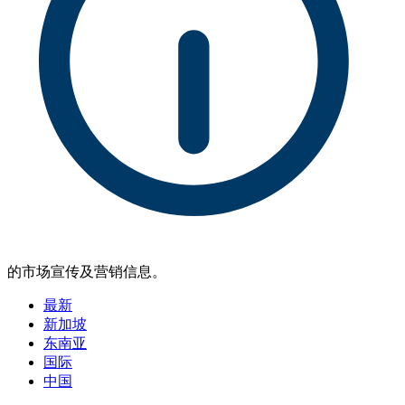
的市场宣传及营销信息。
最新
新加坡
东南亚
国际
中国