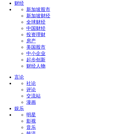
财经
新加坡股市
新加坡财经
全球财经
中国财经
投资理财
房产
美国股市
中小企业
起步创新
财经人物
言论
社论
评论
交流站
漫画
娱乐
明星
影视
音乐
韩流