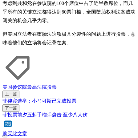
考虑到共和党在参议院的100个席位中占了近半数席位，而几
乎所有的关键立法都得达到60票门槛，全国堕胎权利法案成功
闯关的机会几乎为零。
但美国立法者在堕胎法这项极具分裂性的问题上进行投票，意
味着他们的立场将会记录在案。
美国参议院
最高法院
投票
上一篇
菲律宾选举：小马可斯已完成投票
下一篇
菲投票前夕五起手榴弹袭击 至少八人伤
购买此文章