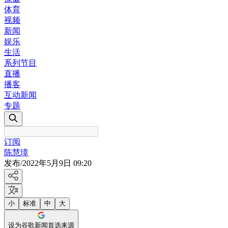
体育
视频
新闻
娱乐
生活
系列节目
直播
播客
互动新闻
专题
订阅
陈慧璋
发布
/
2022年5月9日 09:20
小
标准
中
大
设为谷歌新闻首选来源