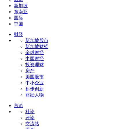
新加坡
东南亚
国际
中国
财经
新加坡股市
新加坡财经
全球财经
中国财经
投资理财
房产
美国股市
中小企业
起步创新
财经人物
言论
社论
评论
交流站