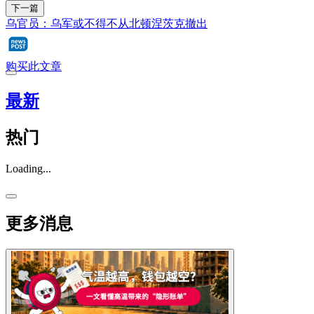
下一篇
乌官员：乌军或不得不从北顿涅茨克撤出
购买此文章
最新
热门
Loading...
更多消息