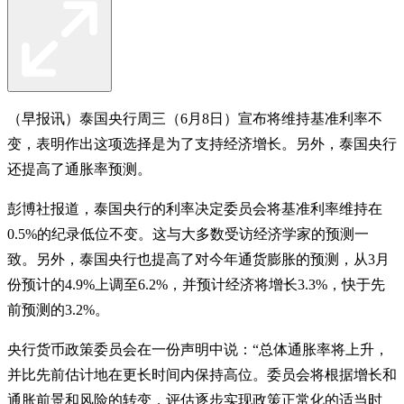
（早报讯）泰国央行周三（6月8日）宣布将维持基准利率不
变，表明作出这项选择是为了支持经济增长。另外，泰国央行
还提高了通胀率预测。
彭博社报道，泰国央行的利率决定委员会将基准利率维持在
0.5%的纪录低位不变。这与大多数受访经济学家的预测一
致。另外，泰国央行也提高了对今年通货膨胀的预测，从3月
份预计的4.9%上调至6.2%，并预计经济将增长3.3%，快于先
前预测的3.2%。
央行货币政策委员会在一份声明中说：“总体通胀率将上升，
并比先前估计地在更长时间内保持高位。委员会将根据增长和
通胀前景和风险的转变，评估逐步实现政策正常化的适当时