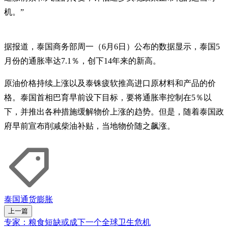
机。”
据报道，泰国商务部周一（6月6日）公布的数据显示，泰国5
月份的通胀率达7.1％，创下14年来的新高。
原油价格持续上涨以及泰铢疲软推高进口原材料和产品的价
格。泰国首相巴育早前设下目标，要将通胀率控制在5％以
下，并推出各种措施缓解物价上涨的趋势。但是，随着泰国政
府早前宣布削减柴油补贴，当地物价随之飙涨。
泰国
通货膨胀
上一篇
专家：粮食短缺或成下一个全球卫生危机