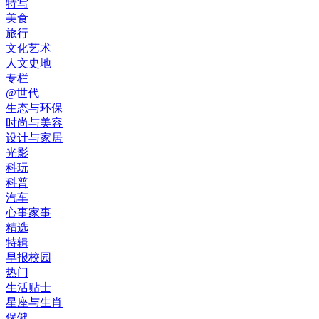
特写
美食
旅行
文化艺术
人文史地
专栏
@世代
生态与环保
时尚与美容
设计与家居
光影
科玩
科普
汽车
心事家事
精选
特辑
早报校园
热门
生活贴士
星座与生肖
保健