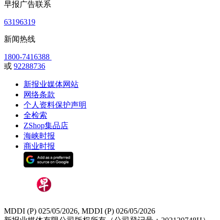
早报广告联系
63196319
新闻热线
1800-7416388
或
92288736
新报业媒体网站
网络条款
个人资料保护声明
全检索
ZShop集品店
海峡时报
商业时报
MDDI (P) 025/05/2026, MDDI (P) 026/05/2026