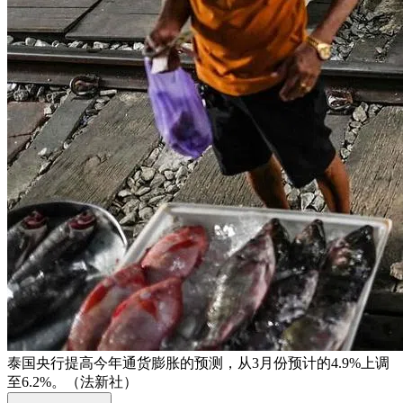
泰国央行提高今年通货膨胀的预测，从3月份预计的4.9%上调
至6.2%。（法新社）