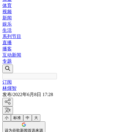
体育
视频
新闻
娱乐
生活
系列节目
直播
播客
互动新闻
专题
订阅
林煇智
发布
/
2022年6月8日 17:28
小
标准
中
大
设为谷歌新闻首选来源