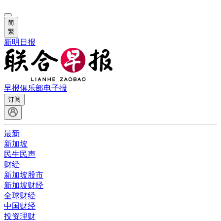
简
繁
新明日报
早报俱乐部
电子报
订阅
最新
新加坡
民生民声
财经
新加坡股市
新加坡财经
全球财经
中国财经
投资理财