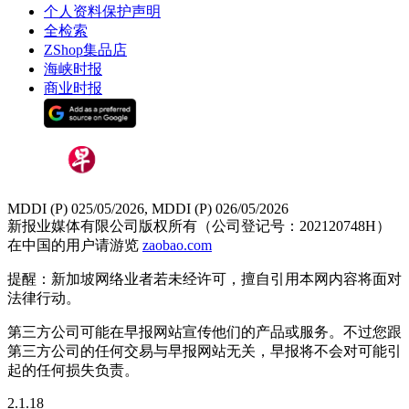
个人资料保护声明
全检索
ZShop集品店
海峡时报
商业时报
MDDI (P) 025/05/2026, MDDI (P) 026/05/2026
新报业媒体有限公司版权所有（公司登记号：202120748H）
在中国的用户请游览
zaobao.com
提醒：新加坡网络业者若未经许可，擅自引用本网内容将面对
法律行动。
第三方公司可能在早报网站宣传他们的产品或服务。不过您跟
第三方公司的任何交易与早报网站无关，早报将不会对可能引
起的任何损失负责。
2.1.18