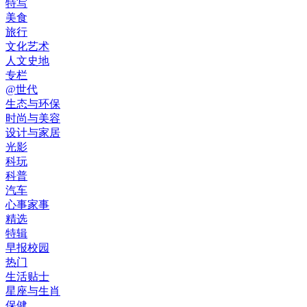
特写
美食
旅行
文化艺术
人文史地
专栏
@世代
生态与环保
时尚与美容
设计与家居
光影
科玩
科普
汽车
心事家事
精选
特辑
早报校园
热门
生活贴士
星座与生肖
保健