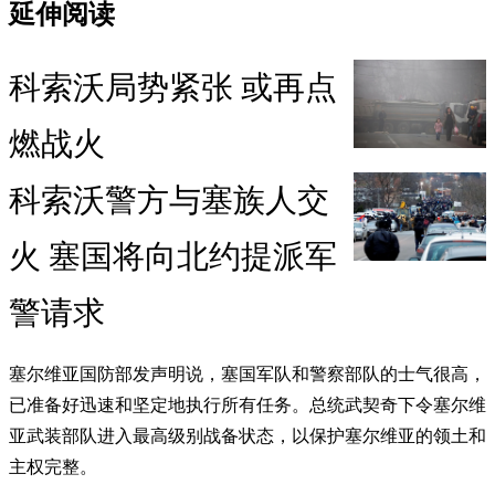
延伸阅读
科索沃局势紧张 或再点
燃战火
科索沃警方与塞族人交
火 塞国将向北约提派军
警请求
塞尔维亚国防部发声明说，塞国军队和警察部队的士气很高，
已准备好迅速和坚定地执行所有任务。总统武契奇下令塞尔维
亚武装部队进入最高级别战备状态，以保护塞尔维亚的领土和
主权完整。