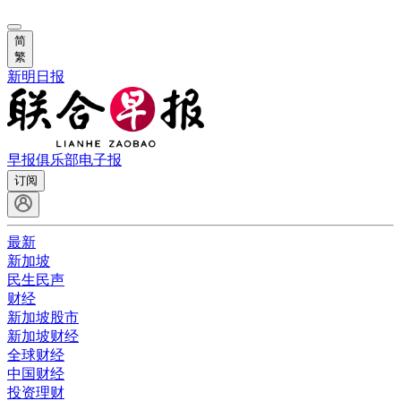
简
繁
新明日报
早报俱乐部
电子报
订阅
最新
新加坡
民生民声
财经
新加坡股市
新加坡财经
全球财经
中国财经
投资理财