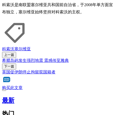
科索沃是南联盟塞尔维亚共和国前自治省，于2008年单方面宣
布独立，塞尔维亚始终坚持对科索沃的主权。
科索沃
塞尔维亚
上一篇
希腊岛屿发生强烈地震 震感传至雅典
下一篇
英国促伊朗停止拘留双国籍者
购买此文章
最新
热门