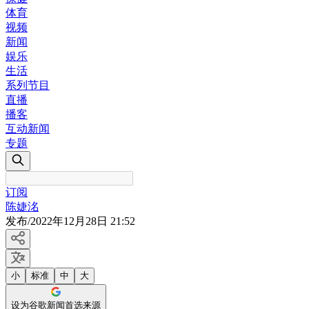
体育
视频
新闻
娱乐
生活
系列节目
直播
播客
互动新闻
专题
订阅
陈婕洺
发布
/
2022年12月28日 21:52
小
标准
中
大
设为谷歌新闻首选来源