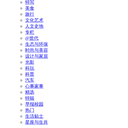
特写
美食
旅行
文化艺术
人文史地
专栏
@世代
生态与环保
时尚与美容
设计与家居
光影
科玩
科普
汽车
心事家事
精选
特辑
早报校园
热门
生活贴士
星座与生肖