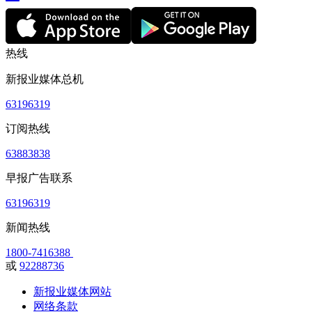
热线
新报业媒体总机
63196319
订阅热线
63883838
早报广告联系
63196319
新闻热线
1800-7416388
或
92288736
新报业媒体网站
网络条款