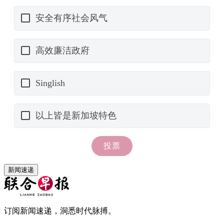
新闻速递
订阅新闻速递，洞悉时代脉搏。