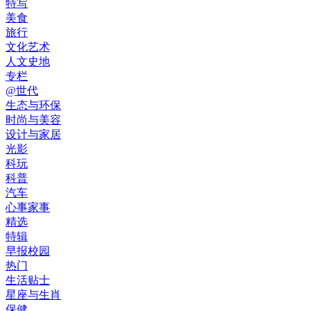
特写
美食
旅行
文化艺术
人文史地
专栏
@世代
生态与环保
时尚与美容
设计与家居
光影
科玩
科普
汽车
心事家事
精选
特辑
早报校园
热门
生活贴士
星座与生肖
保健