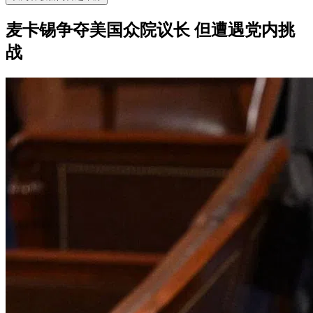
麦卡锡争夺美国众院议长 但遭遇党内挑
战