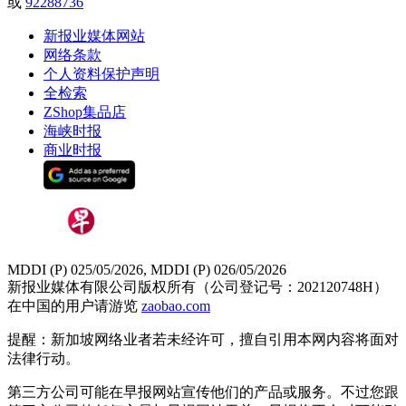
或
92288736
新报业媒体网站
网络条款
个人资料保护声明
全检索
ZShop集品店
海峡时报
商业时报
MDDI (P) 025/05/2026, MDDI (P) 026/05/2026
新报业媒体有限公司版权所有（公司登记号：202120748H）
在中国的用户请游览
zaobao.com
提醒：新加坡网络业者若未经许可，擅自引用本网内容将面对
法律行动。
第三方公司可能在早报网站宣传他们的产品或服务。不过您跟