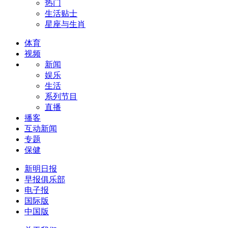
热门
生活贴士
星座与生肖
体育
视频
新闻
娱乐
生活
系列节目
直播
播客
互动新闻
专题
保健
新明日报
早报俱乐部
电子报
国际版
中国版