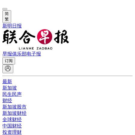
简
繁
新明日报
早报俱乐部
电子报
订阅
最新
新加坡
民生民声
财经
新加坡股市
新加坡财经
全球财经
中国财经
投资理财