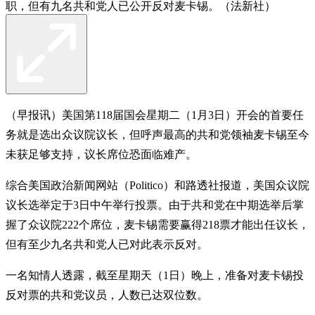
职，但有九名共和党人已公开反对麦卡锡。（法新社）
（早报讯）美国第118届国会星期二（1月3日）开会的首要任
务就是选出众议院议长，但呼声最高的共和党领袖麦卡锡至今
未获足够支持，议长席位恐面临难产。
综合美国政治新闻网站（Politico）和路透社报道，美国众议院
议长选举定于3日中午举行投票。由于共和党在中期选举后掌
握了众议院222个席位，麦卡锡需要赢得218票才能出任议长，
但有至少九名共和党人已对此表示反对。
一名知情人透露，截至星期天（1日）晚上，准备对麦卡锡投
反对票的共和党议员，人数已达双位数。