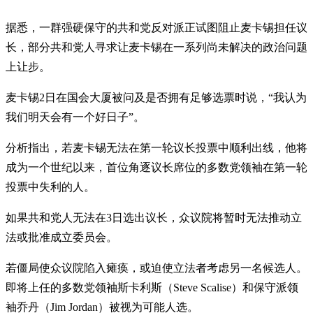
据悉，一群强硬保守的共和党反对派正试图阻止麦卡锡担任议
长，部分共和党人寻求让麦卡锡在一系列尚未解决的政治问题
上让步。
麦卡锡2日在国会大厦被问及是否拥有足够选票时说，“我认为
我们明天会有一个好日子”。
分析指出，若麦卡锡无法在第一轮议长投票中顺利出线，他将
成为一个世纪以来，首位角逐议长席位的多数党领袖在第一轮
投票中失利的人。
如果共和党人无法在3日选出议长，众议院将暂时无法推动立
法或批准成立委员会。
若僵局使众议院陷入瘫痪，或迫使立法者考虑另一名候选人。
即将上任的多数党领袖斯卡利斯（Steve Scalise）和保守派领
袖乔丹（Jim Jordan）被视为可能人选。