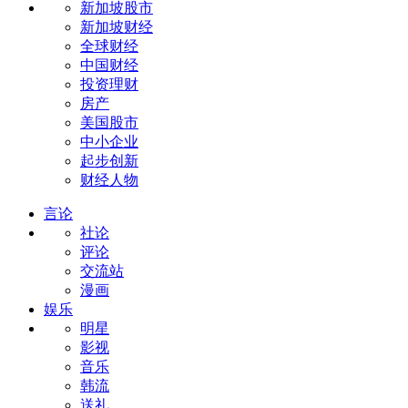
新加坡股市
新加坡财经
全球财经
中国财经
投资理财
房产
美国股市
中小企业
起步创新
财经人物
言论
社论
评论
交流站
漫画
娱乐
明星
影视
音乐
韩流
送礼