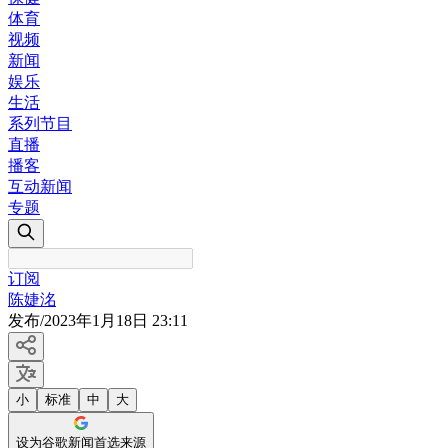
体育
视频
新闻
娱乐
生活
系列节目
直播
播客
互动新闻
专题
订阅
陈婕洺
发布
/
2023年1月18日 23:11
小
标准
中
大
设为谷歌新闻首选来源