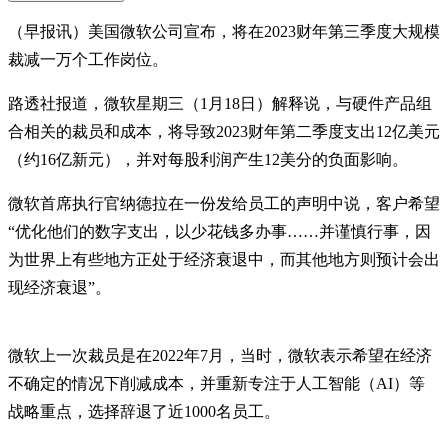
（早报讯）美国微软公司宣布，将在2023财年第三季度大规模
裁减一万个工作岗位。
路透社报道，微软星期三（1月18日）解释说，与硬件产品组
合相关的裁员和成本，将导致2023财年第二季度支出12亿美元
（约16亿新元），并对每股利润产生12美分的负面影响。
微软首席执行官纳德拉在一份发给员工的声明中说，客户希望
“优化他们的数字支出，以少花钱多办事……并谨慎行事，因
为世界上有些地方正处于经济衰退中，而其他地方则预计会出
现经济衰退”。
微软上一次裁员是在2022年7月，当时，微软表示希望在经济
不确定的情况下削减成本，并重新专注于人工智能（AI）等
战略重点，选择辞退了近1000名员工。