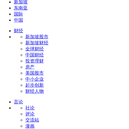
新加坡
东南亚
国际
中国
财经
新加坡股市
新加坡财经
全球财经
中国财经
投资理财
房产
美国股市
中小企业
起步创新
财经人物
言论
社论
评论
交流站
漫画