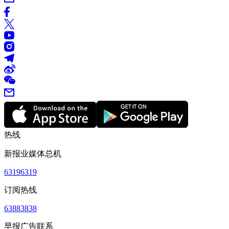
热线
新报业媒体总机
63196319
订阅热线
63883838
早报广告联系