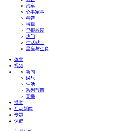
汽车
心事家事
精选
特辑
早报校园
热门
生活贴士
星座与生肖
体育
视频
新闻
娱乐
生活
系列节目
直播
播客
互动新闻
专题
保健