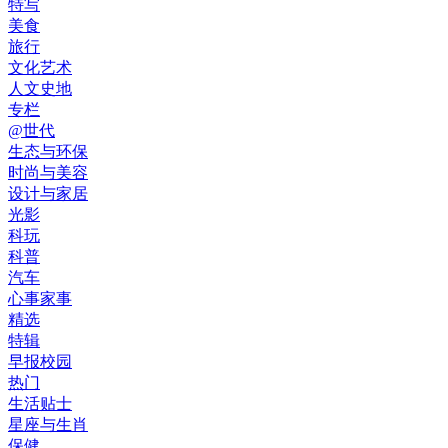
特写
美食
旅行
文化艺术
人文史地
专栏
@世代
生态与环保
时尚与美容
设计与家居
光影
科玩
科普
汽车
心事家事
精选
特辑
早报校园
热门
生活贴士
星座与生肖
保健