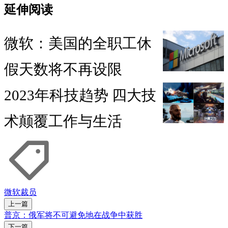
延伸阅读
微软：美国的全职工休
假天数将不再设限
2023年科技趋势 四大技
术颠覆工作与生活
微软
裁员
上一篇
普京：俄军将不可避免地在战争中获胜
下一篇