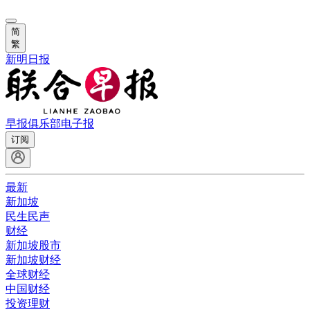
简
繁
新明日报
早报俱乐部
电子报
订阅
最新
新加坡
民生民声
财经
新加坡股市
新加坡财经
全球财经
中国财经
投资理财