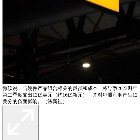
微软说，与硬件产品组合相关的裁员和成本，将导致2023财年
第二季度支出12亿美元（约16亿新元），并对每股利润产生12
美分的负面影响。（法新社）