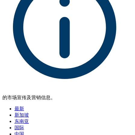
的市场宣传及营销信息。
最新
新加坡
东南亚
国际
中国