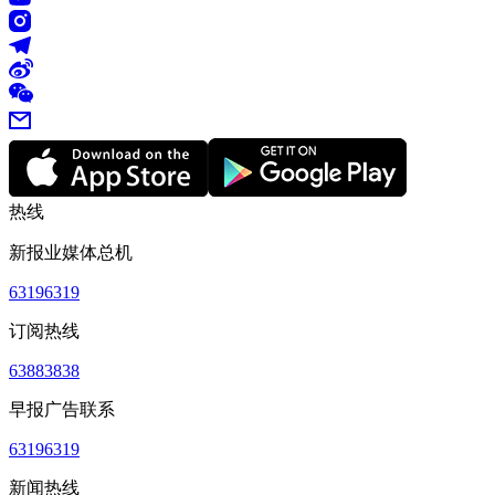
热线
新报业媒体总机
63196319
订阅热线
63883838
早报广告联系
63196319
新闻热线