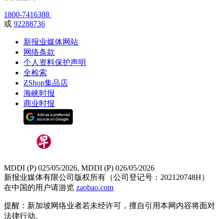
1800-7416388
或
92288736
新报业媒体网站
网络条款
个人资料保护声明
全检索
ZShop集品店
海峡时报
商业时报
MDDI (P) 025/05/2026, MDDI (P) 026/05/2026
新报业媒体有限公司版权所有（公司登记号：202120748H）
在中国的用户请游览
zaobao.com
提醒：新加坡网络业者若未经许可，擅自引用本网内容将面对
法律行动。