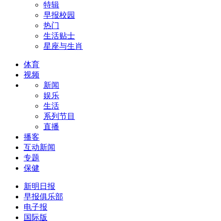
特辑
早报校园
热门
生活贴士
星座与生肖
体育
视频
新闻
娱乐
生活
系列节目
直播
播客
互动新闻
专题
保健
新明日报
早报俱乐部
电子报
国际版