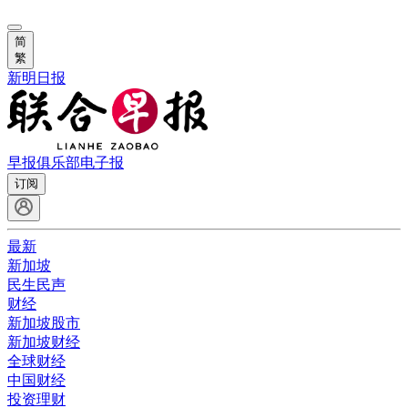
简
繁
新明日报
早报俱乐部
电子报
订阅
最新
新加坡
民生民声
财经
新加坡股市
新加坡财经
全球财经
中国财经
投资理财