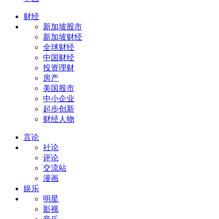
财经
新加坡股市
新加坡财经
全球财经
中国财经
投资理财
房产
美国股市
中小企业
起步创新
财经人物
言论
社论
评论
交流站
漫画
娱乐
明星
影视