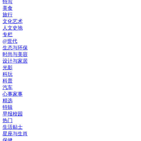
特写
美食
旅行
文化艺术
人文史地
专栏
@世代
生态与环保
时尚与美容
设计与家居
光影
科玩
科普
汽车
心事家事
精选
特辑
早报校园
热门
生活贴士
星座与生肖
保健