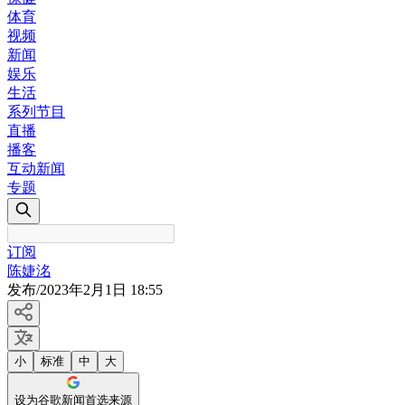
体育
视频
新闻
娱乐
生活
系列节目
直播
播客
互动新闻
专题
订阅
陈婕洺
发布
/
2023年2月1日 18:55
小
标准
中
大
设为谷歌新闻首选来源